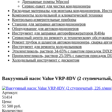
Дренажные помпы Wipcool
Сервис-пакет для чистки кондиционера
Расходные материалы для монтажа кондиционеров. Инст
Компоненты холодильной и климатической техники
Контрольно-измерительные приборы
Станции для заправки автокондиционеров
Оборудование для автокондиционеров
Инструмент для заправки авторефрижераторов R404a
Сервисный центр по ремонту и техническому обслужива
Ремонт трубок и шлангов автокондиционера, сварка арг
Инструмент для ремонта холодильников
Этиленгликоль, раствор 34-65% с пакетом присадок DIXI
Пропиленгликоль, раствор 25-59% с пакетом присадок D
Холодильный инструмент с дисконтом
Вакуумный насос Value VRP-8DV (2 ступенчатый,
Артикул:
51414
Цена:
51 500 руб.
Количество: