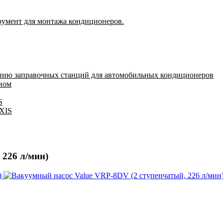
румент для монтажа кондиционеров.
нию заправочных станций для автомобильных кондиционеров
оном
S
IXIS
 226 л/мин)