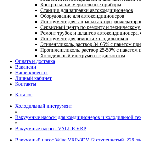
Контрольно-измерительные приборы
Станции для заправки автокондиционеров
Оборудование для автокондиционеров
Инструмент для заправки авторефрижераторо
Сервисный центр по ремонту и техническом
Ремонт трубок и шлангов автокондиционера, 
Инструмент для ремонта холодильников
Этиленгликоль, раствор 34-65% с пакетом пр
Пропиленгликоль, раствор 25-59% с пакетом 
Холодильный инструмент с дисконтом
Оплата и доставка
Вакансии
Наши клиенты
Личный кабинет
Контакты
Каталог
»
Холодильный инструмент
»
Вакуумные насосы для кондиционеров и холодильной тех
»
Вакуумные насосы VALUE VRP
»
Вакуумный насос Value VRP-8DV (2 ступенчатый, 226 л/