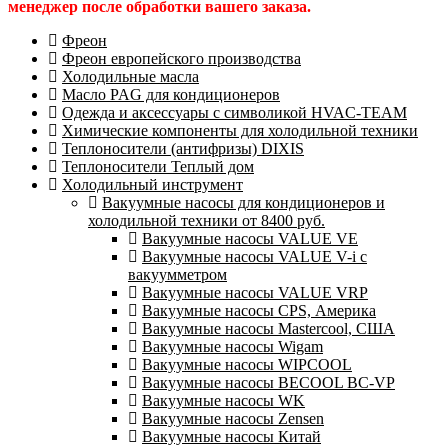
менеджер после обработки вашего заказа.
Фреон
Фреон европейского производства
Холодильные масла
Масло PAG для кондиционеров
Одежда и аксессуары с символикой HVAC-TEAM
Химические компоненты для холодильной техники
Теплоносители (антифризы) DIXIS
Теплоносители Теплый дом
Холодильный инструмент
Вакуумные насосы для кондиционеров и
холодильной техники от 8400 руб.
Вакуумные насосы VALUE VE
Вакуумные насосы VALUE V-i с
вакуумметром
Вакуумные насосы VALUE VRP
Вакуумные насосы CPS, Америка
Вакуумные насосы Mastercool, США
Вакуумные насосы Wigam
Вакуумные насосы WIPCOOL
Вакуумные насосы BECOOL BC-VP
Вакуумные насосы WK
Вакуумные насосы Zensen
Вакуумные насосы Китай