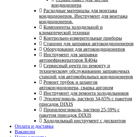
кондиционера
Расходные материалы для монтажа
кондиционеров. Инструмент для монтажа
кондиционеров.
Компоненты холодильной и
климатической техники
Контрольно-измерительные приборы
Станции для заправки автокондиционеров
Оборудование для автокондиционеров
Инструмент для заправки
авторефрижераторов R404a
Сервисный центр по ремонту и
техническому обслуживанию заправочных
станций для автомобильных кондиционеров
Ремонт трубок и шлангов
автокондиционера, сварка аргоном
Инструмент для ремонта холодильников
Этиленгликоль, раствор 34-65% с пакетом
присадок DIXIS
Пропиленгликоль, раствор 25-59% с
пакетом присадок DIXIS
Холодильный инструмент с дисконтом
Оплата и доставка
Вакансии