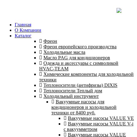
Главная
О Компании
Каталог
Фреон
Фреон европейского производства
Холодильные масла
Масло PAG для кондиционеров
Одежда и аксессуары с символикой
HVAC-TEAM
Химические компоненты для холодильной
техники
Теплоносители (антифризы) DIXIS
Теплоносители Теплый дом
Холодильный инструмент
Вакуумные насосы для
кондиционеров и холодильной
техники от 8400 руб.
Вакуумные насосы VALUE VE
Вакуумные насосы VALUE V-i
с вакуумметром
Вакуумные насосы VALUE