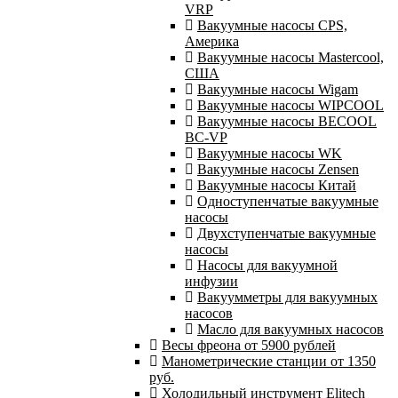
VRP
Вакуумные насосы CPS,
Америка
Вакуумные насосы Mastercool,
США
Вакуумные насосы Wigam
Вакуумные насосы WIPCOOL
Вакуумные насосы BECOOL
BC-VP
Вакуумные насосы WK
Вакуумные насосы Zensen
Вакуумные насосы Китай
Одноступенчатые вакуумные
насосы
Двухступенчатые вакуумные
насосы
Насосы для вакуумной
инфузии
Вакуумметры для вакуумных
насосов
Масло для вакуумных насосов
Весы фреона от 5900 рублей
Манометрические станции от 1350
руб.
Холодильный инструмент Elitech