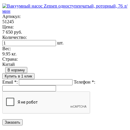
Артикул:
51245
Цена:
7 650 руб.
Количество:
шт.
Вес:
9.95 кг.
Страна:
Китай
В корзину
Купить в 1 клик
Email
*
:
Телефон
*
: