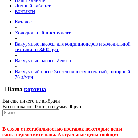
Наши клиенты
Личный кабинет
Контакты
Каталог
»
Холодильный инструмент
»
Вакуумные насосы для кондиционеров и холодильной
техники от 8400 руб.
»
Вакуумные насосы Zensen
»
Вакуумный насос Zensen одноступенчатый, роторный,
76 л/мин
Ваша
корзина
Вы еще ничего не выбрали
Всего товаров:
0
шт., на сумму:
0
руб.
В связи с нестабильностью поставок некоторые цены
сайта недействительны. Актуальные цены сообщит