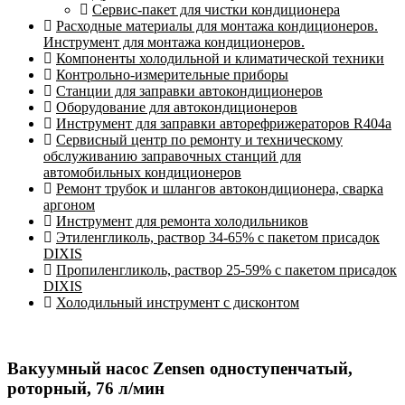
Сервис-пакет для чистки кондиционера
Расходные материалы для монтажа кондиционеров.
Инструмент для монтажа кондиционеров.
Компоненты холодильной и климатической техники
Контрольно-измерительные приборы
Станции для заправки автокондиционеров
Оборудование для автокондиционеров
Инструмент для заправки авторефрижераторов R404a
Сервисный центр по ремонту и техническому
обслуживанию заправочных станций для
автомобильных кондиционеров
Ремонт трубок и шлангов автокондиционера, сварка
аргоном
Инструмент для ремонта холодильников
Этиленгликоль, раствор 34-65% с пакетом присадок
DIXIS
Пропиленгликоль, раствор 25-59% с пакетом присадок
DIXIS
Холодильный инструмент с дисконтом
Вакуумный насос Zensen одноступенчатый,
роторный, 76 л/мин