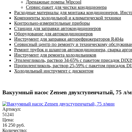
Дренажные помпы Wipcool
Сервис-пакет для чистки кондиционера
Расходные материалы для монтажа кондиционеров. Инст
Компоненты холодильной и климатической техники
Контрольно-измерительные приборы
Станции для заправки автокондиционеров
Оборудование для автокондиционеров
Инструмент для заправки авторефрижераторов R404a
Сервисный центр по ремонту и техническому обслужива
Ремонт трубок и шлангов автокондиционера, сварка арг
Инструмент для ремонта холодильников
Этиленгликоль, раствор 34-65% с пакетом присадок DIXI
Пропиленгликоль, раствор 25-59% с пакетом присадок D
Холодильный инструмент с дисконтом
Вакуумный насос Zensen двухступенчатый, 75 л/
Артикул:
51241
Цена:
16 250 руб.
Количество: