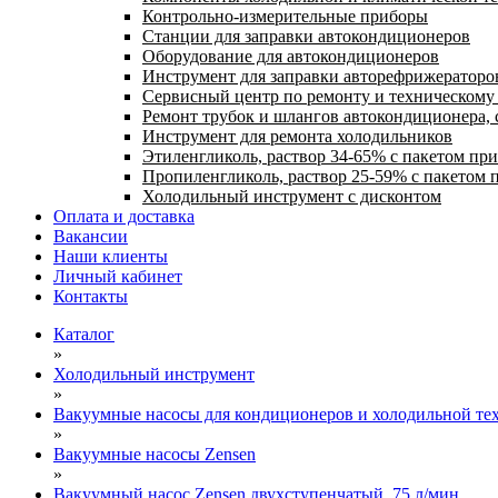
Контрольно-измерительные приборы
Станции для заправки автокондиционеров
Оборудование для автокондиционеров
Инструмент для заправки авторефрижераторо
Сервисный центр по ремонту и техническом
Ремонт трубок и шлангов автокондиционера, 
Инструмент для ремонта холодильников
Этиленгликоль, раствор 34-65% с пакетом пр
Пропиленгликоль, раствор 25-59% с пакетом 
Холодильный инструмент с дисконтом
Оплата и доставка
Вакансии
Наши клиенты
Личный кабинет
Контакты
Каталог
»
Холодильный инструмент
»
Вакуумные насосы для кондиционеров и холодильной тех
»
Вакуумные насосы Zensen
»
Вакуумный насос Zensen двухступенчатый, 75 л/мин