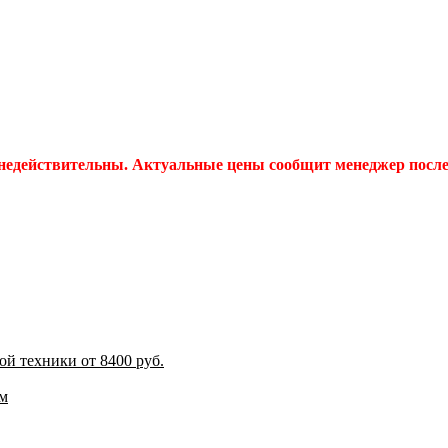
 недействительны. Актуальные цены сообщит менеджер после 
й техники от 8400 руб.
м