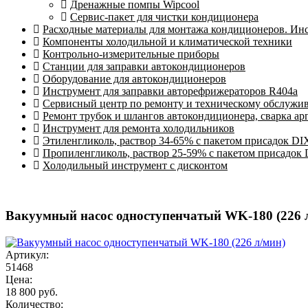
Дренажные помпы Wipcool
Сервис-пакет для чистки кондиционера
Расходные материалы для монтажа кондиционеров. Ин
Компоненты холодильной и климатической техники
Контрольно-измерительные приборы
Станции для заправки автокондиционеров
Оборудование для автокондиционеров
Инструмент для заправки авторефрижераторов R404a
Сервисный центр по ремонту и техническому обслужи
Ремонт трубок и шлангов автокондиционера, сварка ар
Инструмент для ремонта холодильников
Этиленгликоль, раствор 34-65% с пакетом присадок DI
Пропиленгликоль, раствор 25-59% с пакетом присадок
Холодильный инструмент с дисконтом
Вакуумный насос одноступенчатый WK-180 (226 
Артикул:
51468
Цена:
18 800 руб.
Количество: