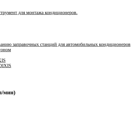
струмент для монтажа кондиционеров.
ванию заправочных станций для автомобильных кондиционеров
гоном
XIS
 DIXIS
л/мин)