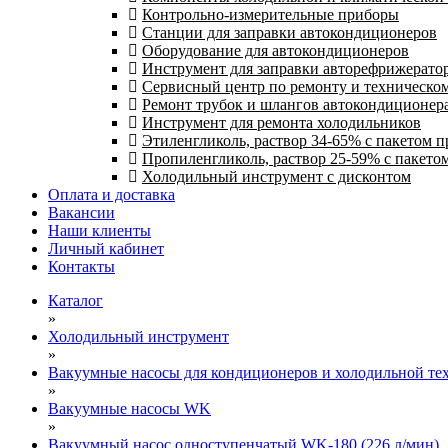
Контрольно-измерительные приборы
Станции для заправки автокондиционеров
Оборудование для автокондиционеров
Инструмент для заправки авторефрижерато
Сервисный центр по ремонту и техническо
Ремонт трубок и шлангов автокондиционера
Инструмент для ремонта холодильников
Этиленгликоль, раствор 34-65% с пакетом 
Пропиленгликоль, раствор 25-59% с пакето
Холодильный инструмент с дисконтом
Оплата и доставка
Вакансии
Наши клиенты
Личный кабинет
Контакты
Каталог
»
Холодильный инструмент
»
Вакуумные насосы для кондиционеров и холодильной тех
»
Вакуумные насосы WK
»
Вакуумный насос одноступенчатый WK-180 (226 л/мин)