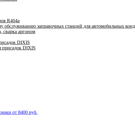
ров R404a
му обслуживанию заправочных станций для автомобильных кон
, сварка аргоном
присадок DIXIS
м присадок DIXIS
ники от 8400 руб.