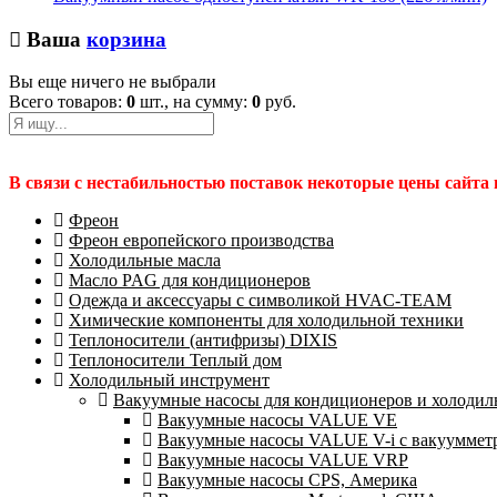
Ваша
корзина
Вы еще ничего не выбрали
Всего товаров:
0
шт., на сумму:
0
руб.
В связи с нестабильностью поставок некоторые цены сайта
Фреон
Фреон европейского производства
Холодильные масла
Масло PAG для кондиционеров
Одежда и аксессуары с символикой HVAC-TEAM
Химические компоненты для холодильной техники
Теплоносители (антифризы) DIXIS
Теплоносители Теплый дом
Холодильный инструмент
Вакуумные насосы для кондиционеров и холодиль
Вакуумные насосы VALUE VE
Вакуумные насосы VALUE V-i с вакууммет
Вакуумные насосы VALUE VRP
Вакуумные насосы CPS, Америка