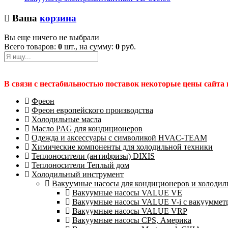
Ваша
корзина
Вы еще ничего не выбрали
Всего товаров:
0
шт., на сумму:
0
руб.
В связи с нестабильностью поставок некоторые цены сайта
Фреон
Фреон европейского производства
Холодильные масла
Масло PAG для кондиционеров
Одежда и аксессуары с символикой HVAC-TEAM
Химические компоненты для холодильной техники
Теплоносители (антифризы) DIXIS
Теплоносители Теплый дом
Холодильный инструмент
Вакуумные насосы для кондиционеров и холодиль
Вакуумные насосы VALUE VE
Вакуумные насосы VALUE V-i с вакууммет
Вакуумные насосы VALUE VRP
Вакуумные насосы CPS, Америка