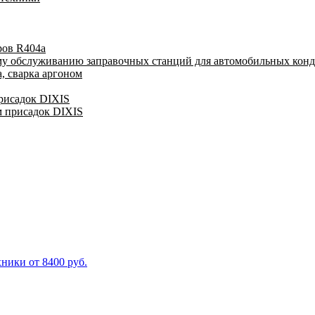
ров R404a
му обслуживанию заправочных станций для автомобильных кон
, сварка аргоном
присадок DIXIS
м присадок DIXIS
ники от 8400 руб.