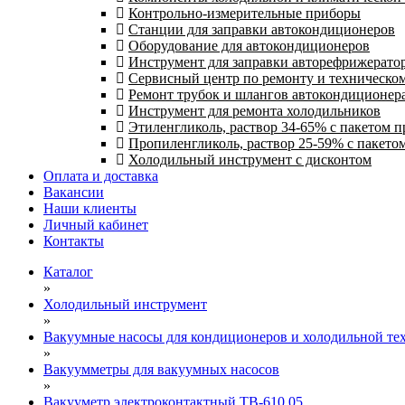
Контрольно-измерительные приборы
Станции для заправки автокондиционеров
Оборудование для автокондиционеров
Инструмент для заправки авторефрижерато
Сервисный центр по ремонту и техническо
Ремонт трубок и шлангов автокондиционера
Инструмент для ремонта холодильников
Этиленгликоль, раствор 34-65% с пакетом 
Пропиленгликоль, раствор 25-59% с пакето
Холодильный инструмент с дисконтом
Оплата и доставка
Вакансии
Наши клиенты
Личный кабинет
Контакты
Каталог
»
Холодильный инструмент
»
Вакуумные насосы для кондиционеров и холодильной тех
»
Вакуумметры для вакуумных насосов
»
Вакууметр электроконтактный ТВ-610.05