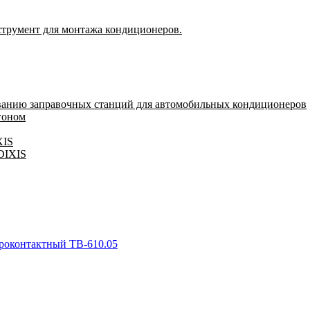
струмент для монтажа кондиционеров.
ванию заправочных станций для автомобильных кондиционеров
гоном
XIS
 DIXIS