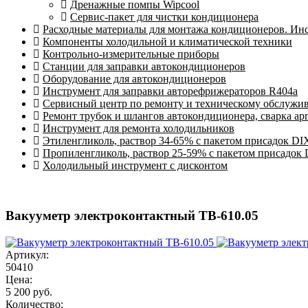
Дренажные помпы Wipcool
Сервис-пакет для чистки кондиционера
Расходные материалы для монтажа кондиционеров. Ин
Компоненты холодильной и климатической техники
Контрольно-измерительные приборы
Станции для заправки автокондиционеров
Оборудование для автокондиционеров
Инструмент для заправки авторефрижераторов R404a
Сервисный центр по ремонту и техническому обслужи
Ремонт трубок и шлангов автокондиционера, сварка ар
Инструмент для ремонта холодильников
Этиленгликоль, раствор 34-65% с пакетом присадок DI
Пропиленгликоль, раствор 25-59% с пакетом присадок
Холодильный инструмент с дисконтом
Вакууметр электроконтактный ТВ-610.05
Артикул:
50410
Цена:
5 200 руб.
Количество: