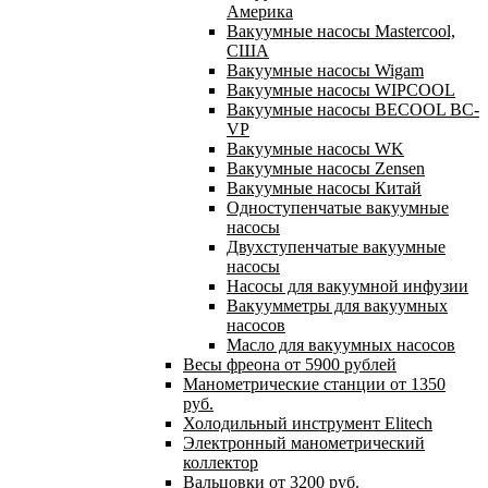
Америка
Вакуумные насосы Mastercool,
США
Вакуумные насосы Wigam
Вакуумные насосы WIPCOOL
Вакуумные насосы BECOOL BC-
VP
Вакуумные насосы WK
Вакуумные насосы Zensen
Вакуумные насосы Китай
Одноступенчатые вакуумные
насосы
Двухступенчатые вакуумные
насосы
Насосы для вакуумной инфузии
Вакуумметры для вакуумных
насосов
Масло для вакуумных насосов
Весы фреона от 5900 рублей
Манометрические станции от 1350
руб.
Холодильный инструмент Elitech
Электронный манометрический
коллектор
Вальцовки от 3200 руб.