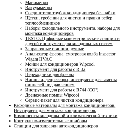
Манометры
Вакуумметры
Соединители трубок кондиционера без пайки
Щетки, гребенки для чистки и правки ребер
теплообменников
Наборы холодильного инструмента, наборы для
монтажа кондиционеров
TESTO. Цифровые манометрические станции и
другой инструмент для холодильных систем
Заправочные станции ручные
Анализатор фреона, смотровая колба Inspector
Wigam HVAC
Мойки для кондиционеров Wipcool
Инструмент для работы с R-32
Переходники для фреона
Ниппели, депрессоры, инструмент для замены
ниппелей под давлением
Инструмент для работы с R744 (CO²)
Дренажные помпы Wipcool
Сервис-пакет для чистки кондиционера
Расходные материалы для монтажа кондиционеров.
Инструмент для монтажа кондиционеров.
Компоненты холодильной и климатической техники
Контрольно-измерительные приборы
Станции для заправки автокондиционеров