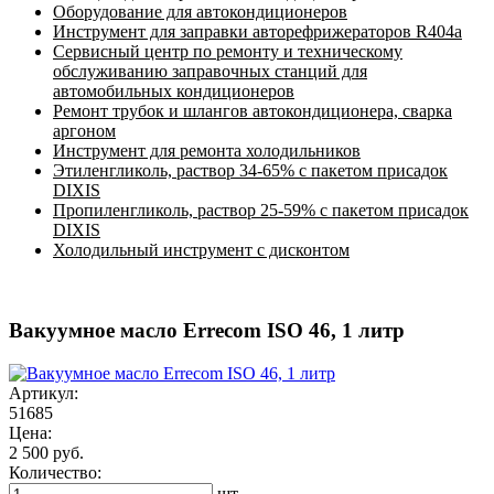
Оборудование для автокондиционеров
Инструмент для заправки авторефрижераторов R404a
Сервисный центр по ремонту и техническому
обслуживанию заправочных станций для
автомобильных кондиционеров
Ремонт трубок и шлангов автокондиционера, сварка
аргоном
Инструмент для ремонта холодильников
Этиленгликоль, раствор 34-65% с пакетом присадок
DIXIS
Пропиленгликоль, раствор 25-59% с пакетом присадок
DIXIS
Холодильный инструмент с дисконтом
Вакуумное масло Errecom ISO 46, 1 литр
Артикул:
51685
Цена:
2 500 руб.
Количество:
шт.