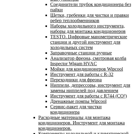
Соединители трубок кондиционера без
пайки
Щетки, гребенки для чистки и правки
ребер теплообменников
Наборы холодильного инструмента,
наборы для монтажа кондиционеров
TESTO. Цифровые манометрические
станции и другой инструмент для
холодильных систем
Заправочные станции ручные
Анализатор фреона, смотровая колба
Inspector Wigam HVAC
Мойки для кондиционеров Wipcool
Инструмент для работы с R-32
Переходники для фреона
Ниппели, депрессоры, инструмент для
замены ниппелей под давлением
Инструмент для работы с R744 (CO²)
Дренажные помпы Wipcool
Сервис-пакет для чистки
кондиционера
Расходные материалы для монтажа
кондиционеров. Инструмент для монтажа
кондиционеров.
Компоненты холодильной и климатической