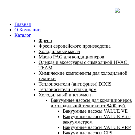
Главная
О Компании
Каталог
Фреон
Фреон европейского производства
Холодильные масла
Масло PAG для кондиционеров
Одежда и аксессуары с символикой HVAC-
TEAM
Химические компоненты для холодильной
техники
Теплоносители (антифризы) DIXIS
Теплоносители Теплый дом
Холодильный инструмент
Вакуумные насосы для кондиционеров
и холодильной техники от 8400 руб.
Вакуумные насосы VALUE VE
Вакуумные насосы VALUE V-i с
вакуумметром
Вакуумные насосы VALUE VRP
Вакуумные насосы CPS,