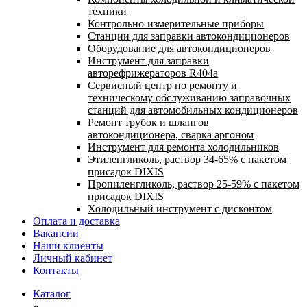
техники
Контрольно-измерительные приборы
Станции для заправки автокондиционеров
Оборудование для автокондиционеров
Инструмент для заправки
авторефрижераторов R404a
Сервисный центр по ремонту и
техническому обслуживанию заправочных
станций для автомобильных кондиционеров
Ремонт трубок и шлангов
автокондиционера, сварка аргоном
Инструмент для ремонта холодильников
Этиленгликоль, раствор 34-65% с пакетом
присадок DIXIS
Пропиленгликоль, раствор 25-59% с пакетом
присадок DIXIS
Холодильный инструмент с дисконтом
Оплата и доставка
Вакансии
Наши клиенты
Личный кабинет
Контакты
Каталог
»