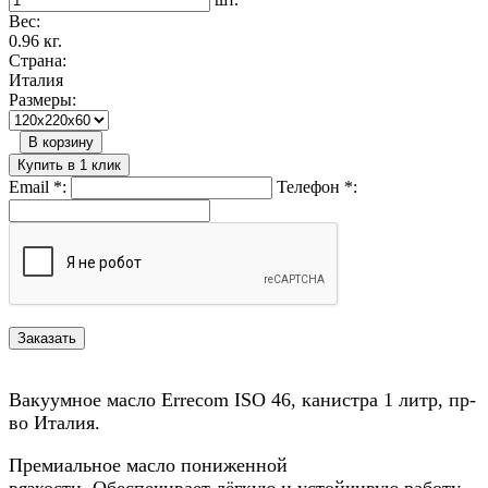
Вес:
0.96 кг.
Страна:
Италия
Размеры:
В корзину
Купить в 1 клик
Email
*
:
Телефон
*
:
Вакуумное масло Errecom ISO 46, канистра 1 литр, пр-
во Италия.
Премиальное масло пониженной
вязкости. Обеспечивает лёгкую и устойчивую работу