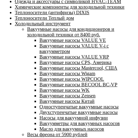
Одежда и аксессуары с символикой HVAC-TEAM
Химические компоненты для холодильной техники
Теплоносители (антифризы) DIXIS
Теплоносители Теплый дом
Холодильный инструмент
Вакуумные насосы для кондиционеров и
холодильной техники от 8400 руб.
Вакуумные насосы VALUE VE
Вакуумные насосы VALUE V-i с
вакуумметром
Вакуумные насосы VALUE VRP
Вакуумные насосы CPS, Америка
Вакуумные насосы Mastercool, США
Вакуумные насосы Wigam
Вакуумные насосы WIPCOOL
Вакуумные насосы BECOOL BC-VP
Вакуумные насосы WK
Вакуумные насосы Zensen
Вакуумные насосы Китай
Одноступенчатые вакуумные насосы
Двухступенчатые вакуумные насосы
Насосы для вакуумной инфузии
Вакуумметры для вакуумных насосов
Масло для вакуумных насосов
Весы фреона от 5900 рублей