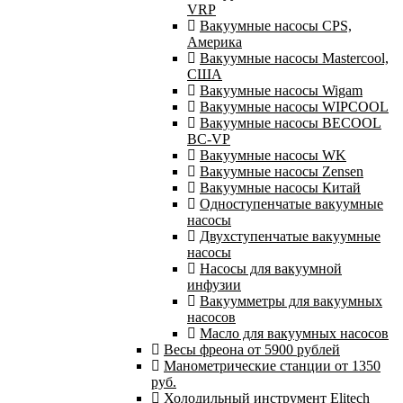
VRP
Вакуумные насосы CPS,
Америка
Вакуумные насосы Mastercool,
США
Вакуумные насосы Wigam
Вакуумные насосы WIPCOOL
Вакуумные насосы BECOOL
BC-VP
Вакуумные насосы WK
Вакуумные насосы Zensen
Вакуумные насосы Китай
Одноступенчатые вакуумные
насосы
Двухступенчатые вакуумные
насосы
Насосы для вакуумной
инфузии
Вакуумметры для вакуумных
насосов
Масло для вакуумных насосов
Весы фреона от 5900 рублей
Манометрические станции от 1350
руб.
Холодильный инструмент Elitech