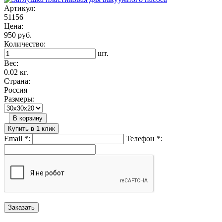
Артикул:
51156
Цена:
950 руб.
Количество:
шт.
Вес:
0.02 кг.
Страна:
Россия
Размеры:
В корзину
Купить в 1 клик
Email
*
:
Телефон
*
: