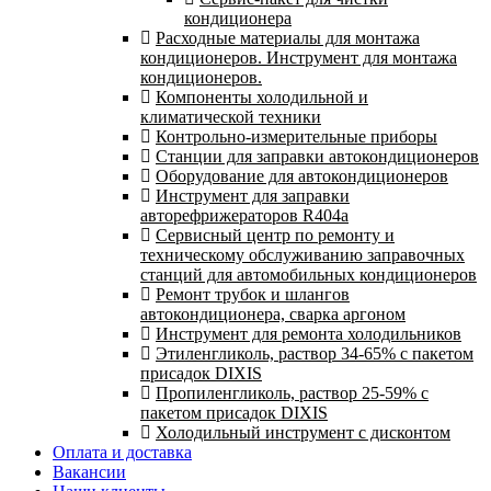
кондиционера
Расходные материалы для монтажа
кондиционеров. Инструмент для монтажа
кондиционеров.
Компоненты холодильной и
климатической техники
Контрольно-измерительные приборы
Станции для заправки автокондиционеров
Оборудование для автокондиционеров
Инструмент для заправки
авторефрижераторов R404a
Сервисный центр по ремонту и
техническому обслуживанию заправочных
станций для автомобильных кондиционеров
Ремонт трубок и шлангов
автокондиционера, сварка аргоном
Инструмент для ремонта холодильников
Этиленгликоль, раствор 34-65% с пакетом
присадок DIXIS
Пропиленгликоль, раствор 25-59% с
пакетом присадок DIXIS
Холодильный инструмент с дисконтом
Оплата и доставка
Вакансии