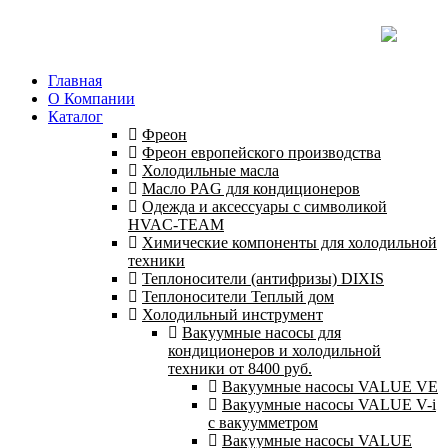
Главная
О Компании
Каталог
Фреон
Фреон европейского производства
Холодильные масла
Масло PAG для кондиционеров
Одежда и аксессуары с символикой
HVAC-TEAM
Химические компоненты для холодильной
техники
Теплоносители (антифризы) DIXIS
Теплоносители Теплый дом
Холодильный инструмент
Вакуумные насосы для
кондиционеров и холодильной
техники от 8400 руб.
Вакуумные насосы VALUE VE
Вакуумные насосы VALUE V-i
с вакуумметром
Вакуумные насосы VALUE