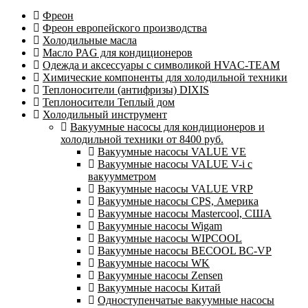
Фреон
Фреон европейского производства
Холодильные масла
Масло PAG для кондиционеров
Одежда и аксессуары с символикой HVAC-TEAM
Химические компоненты для холодильной техники
Теплоносители (антифризы) DIXIS
Теплоносители Теплый дом
Холодильный инструмент
Вакуумные насосы для кондиционеров и
холодильной техники от 8400 руб.
Вакуумные насосы VALUE VE
Вакуумные насосы VALUE V-i с
вакуумметром
Вакуумные насосы VALUE VRP
Вакуумные насосы CPS, Америка
Вакуумные насосы Mastercool, США
Вакуумные насосы Wigam
Вакуумные насосы WIPCOOL
Вакуумные насосы BECOOL BC-VP
Вакуумные насосы WK
Вакуумные насосы Zensen
Вакуумные насосы Китай
Одноступенчатые вакуумные насосы