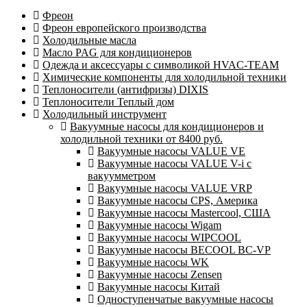
Фреон
Фреон европейского производства
Холодильные масла
Масло PAG для кондиционеров
Одежда и аксессуары с символикой HVAC-TEAM
Химические компоненты для холодильной техники
Теплоносители (антифризы) DIXIS
Теплоносители Теплый дом
Холодильный инструмент
Вакуумные насосы для кондиционеров и
холодильной техники от 8400 руб.
Вакуумные насосы VALUE VE
Вакуумные насосы VALUE V-i с
вакуумметром
Вакуумные насосы VALUE VRP
Вакуумные насосы CPS, Америка
Вакуумные насосы Mastercool, США
Вакуумные насосы Wigam
Вакуумные насосы WIPCOOL
Вакуумные насосы BECOOL BC-VP
Вакуумные насосы WK
Вакуумные насосы Zensen
Вакуумные насосы Китай
Одноступенчатые вакуумные насосы