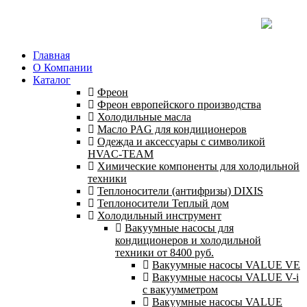
Главная
О Компании
Каталог
Фреон
Фреон европейского производства
Холодильные масла
Масло PAG для кондиционеров
Одежда и аксессуары с символикой
HVAC-TEAM
Химические компоненты для холодильной
техники
Теплоносители (антифризы) DIXIS
Теплоносители Теплый дом
Холодильный инструмент
Вакуумные насосы для
кондиционеров и холодильной
техники от 8400 руб.
Вакуумные насосы VALUE VE
Вакуумные насосы VALUE V-i
с вакуумметром
Вакуумные насосы VALUE