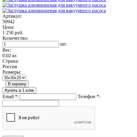
Артикул:
50942
Цена:
1 250 руб.
Количество:
шт.
Вес:
0.02 кг.
Страна:
Россия
Размеры:
В корзину
Купить в 1 клик
Email
*
:
Телефон
*
: