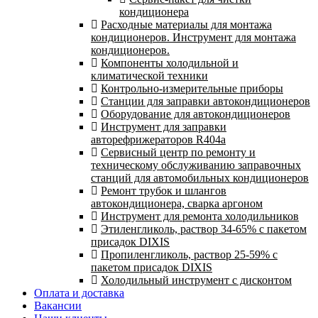
кондиционера
Расходные материалы для монтажа
кондиционеров. Инструмент для монтажа
кондиционеров.
Компоненты холодильной и
климатической техники
Контрольно-измерительные приборы
Станции для заправки автокондиционеров
Оборудование для автокондиционеров
Инструмент для заправки
авторефрижераторов R404a
Сервисный центр по ремонту и
техническому обслуживанию заправочных
станций для автомобильных кондиционеров
Ремонт трубок и шлангов
автокондиционера, сварка аргоном
Инструмент для ремонта холодильников
Этиленгликоль, раствор 34-65% с пакетом
присадок DIXIS
Пропиленгликоль, раствор 25-59% с
пакетом присадок DIXIS
Холодильный инструмент с дисконтом
Оплата и доставка
Вакансии