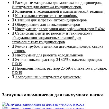
Расходные материалы для монтажа кондиционеров.
Инструмент для монтажа кондиционеров.
Компоненты холодильной и климатической техники
Контрольно-измерительные приборы
Станции для заправки автокондиционеров
Оборудование для автокондиционеров
Инструмент для заправки авторефрижераторов R404a
Сервисный центр по ремонту и техническому
обслуживанию заправочных станций для
автомобильных кондиционеров
Ремонт трубок и шлангов автокондиционера, сварка
аргоном
Инструмент для ремонта холодильников
Этиленгликоль, раствор 34-65% с пакетом присадок
DIXIS
Пропиленгликоль, раствор 25-59% с пакетом присадок
DIXIS
Холодильный инструмент с дисконтом
Заглушка алюминиевая для вакуумного насоса