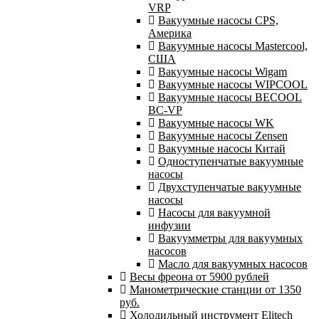
VRP
Вакуумные насосы CPS,
Америка
Вакуумные насосы Mastercool,
США
Вакуумные насосы Wigam
Вакуумные насосы WIPCOOL
Вакуумные насосы BECOOL
BC-VP
Вакуумные насосы WK
Вакуумные насосы Zensen
Вакуумные насосы Китай
Одноступенчатые вакуумные
насосы
Двухступенчатые вакуумные
насосы
Насосы для вакуумной
инфузии
Вакуумметры для вакуумных
насосов
Масло для вакуумных насосов
Весы фреона от 5900 рублей
Манометрические станции от 1350
руб.
Холодильный инструмент Elitech