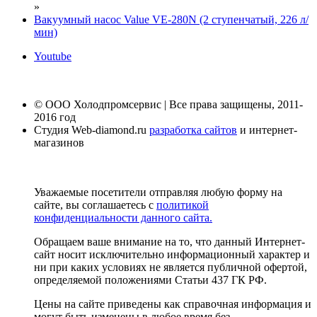
»
Вакуумный насос Value VE-280N (2 ступенчатый, 226 л/
мин)
Youtube
© ООО Холодпромсервис | Все права защищены, 2011-
2016 год
Студия Web-diamond.ru
разработка сайтов
и интернет-
магазинов
Уважаемые посетители отправляя любую форму на
сайте, вы соглашаетесь с
политикой
конфиденциальности данного сайта.
Обращаем ваше внимание на то, что данный Интернет-
сайт носит исключительно информационный характер и
ни при каких условиях не является публичной офертой,
определяемой положениями Статьи 437 ГК РФ.
Цены на сайте приведены как справочная информация и
могут быть изменены в любое время без