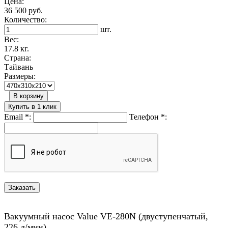
Цена:
36 500 руб.
Количество:
шт.
Вес:
17.8 кг.
Страна:
Тайвань
Размеры:
В корзину
Купить в 1 клик
Email
*
:
Телефон
*
:
Вакуумный насос Value VE-280N (двуступенчатый,
226 л/мин)