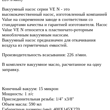
Вакуумный насос серии VE N - это
высококачественный насос, изготовленный компанией
Value на современном заводе в соответствии со
стандартами качества и гарантией изготовителя. Насос
Value VE N относится к пластинчато-роторным
моноблочным вакуумным насосам.
Вакуумный насос предназначен для откачивания
воздуха из герметичных емкостей.
Производительность всасывания: 226 л/мин.
В комплекте вакуумное масло, расчитанное на одну
заправку.
Конечный вакуум: 15 микрон
Мощность: 1 л/с
Присоединительная резьба: 1/4" х3/8"
Объем масла: 590 мл
Габаритные размеры (мм): 400X145X270