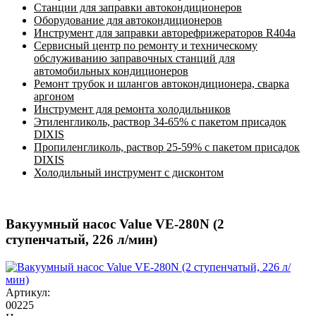
Станции для заправки автокондиционеров
Оборудование для автокондиционеров
Инструмент для заправки авторефрижераторов R404a
Сервисный центр по ремонту и техническому
обслуживанию заправочных станций для
автомобильных кондиционеров
Ремонт трубок и шлангов автокондиционера, сварка
аргоном
Инструмент для ремонта холодильников
Этиленгликоль, раствор 34-65% с пакетом присадок
DIXIS
Пропиленгликоль, раствор 25-59% с пакетом присадок
DIXIS
Холодильный инструмент с дисконтом
Вакуумный насос Value VE-280N (2
ступенчатый, 226 л/мин)
Артикул:
00225