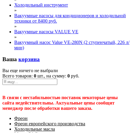
Холодильный инструмент
»
Вакуумные насосы для кондиционеров и холодильной
техники от 8400 руб.
»
Вакуумные насосы VALUE VE
»
Вакуумный насос Value VE-280N (2 ступенчатый, 226 л/
мин)
Ваша
корзина
Вы еще ничего не выбрали
Всего товаров:
0
шт., на сумму:
0
руб.
В связи с нестабильностью поставок некоторые цены
сайта недействительны. Актуальные цены сообщит
менеджер после обработки вашего заказа.
Фреон
Фреон европейского производства
Холодильные масла