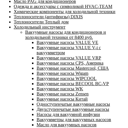
Масло PAG для кондиционеров
Одежда и аксессуары с символикой HVAC-TEAM
Химические компоненты для холодильной техники
Теплоносители (антифризы) DIXIS
Теплоносители Теплый дом
Холодильный инструмент
Вакуумные насосы для кондиционеров и
холодильной техники от 8400 руб.
Вакуумные насосы VALUE VE
Вакуумные насосы VALUE V-i с
вакуумметром
Вакуумные насосы VALUE VRP
Вакуумные насосы CPS, Америка
Вакуумные насосы Mastercool, США
Вакуумные насосы Wigam
Вакуумные насосы WIPCOOL
Вакуумные насосы BECOOL BC-VP
Вакуумные насосы WK
Вакуумные насосы Zensen
Вакуумные насосы Китай
Одноступенчатые вакуумные насосы
Двухступенчатые вакуумные насосы
Насосы для вакуумной инфузии
Вакуумметры для вакуумных насосов
Масло для вакуумных насосов