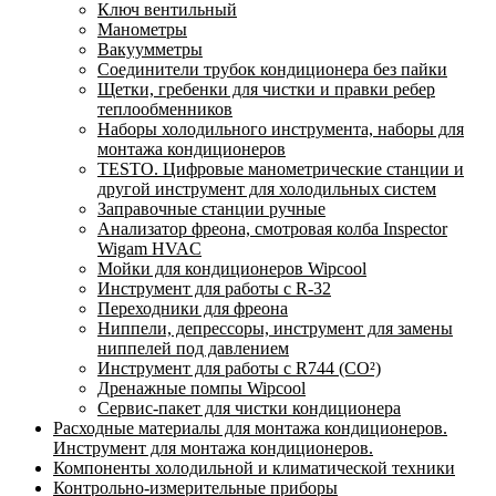
Ключ вентильный
Манометры
Вакуумметры
Соединители трубок кондиционера без пайки
Щетки, гребенки для чистки и правки ребер
теплообменников
Наборы холодильного инструмента, наборы для
монтажа кондиционеров
TESTO. Цифровые манометрические станции и
другой инструмент для холодильных систем
Заправочные станции ручные
Анализатор фреона, смотровая колба Inspector
Wigam HVAC
Мойки для кондиционеров Wipcool
Инструмент для работы с R-32
Переходники для фреона
Ниппели, депрессоры, инструмент для замены
ниппелей под давлением
Инструмент для работы с R744 (CO²)
Дренажные помпы Wipcool
Сервис-пакет для чистки кондиционера
Расходные материалы для монтажа кондиционеров.
Инструмент для монтажа кондиционеров.
Компоненты холодильной и климатической техники
Контрольно-измерительные приборы