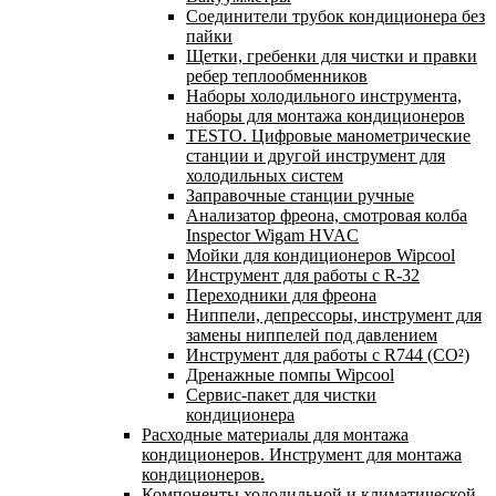
Соединители трубок кондиционера без
пайки
Щетки, гребенки для чистки и правки
ребер теплообменников
Наборы холодильного инструмента,
наборы для монтажа кондиционеров
TESTO. Цифровые манометрические
станции и другой инструмент для
холодильных систем
Заправочные станции ручные
Анализатор фреона, смотровая колба
Inspector Wigam HVAC
Мойки для кондиционеров Wipcool
Инструмент для работы с R-32
Переходники для фреона
Ниппели, депрессоры, инструмент для
замены ниппелей под давлением
Инструмент для работы с R744 (CO²)
Дренажные помпы Wipcool
Сервис-пакет для чистки
кондиционера
Расходные материалы для монтажа
кондиционеров. Инструмент для монтажа
кондиционеров.
Компоненты холодильной и климатической