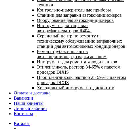
техники
Контрольно-измерительные приборы
Станции для заправки автокондиционеров
Оборудование для автокондиционеров
Инструмент для заправки
авторефрижераторов R404a
Сервисный центр по ремонту и
техническому обслуживанию заправочных
станций для автомобильных кондиционеров
Ремонт трубок и шлангов
автокондиционера, сварка аргоном
Инструмент для ремонта холодильников
Этиленгликоль, раствор 34-65% с пакетом
присадок DIXIS
Пропиленгликоль, раствор 25-59% с пакетом
присадок DIXIS
Холодильный инструмент с дисконтом
Оплата и доставка
Вакансии
Наши клиенты
Личный кабинет
Контакты
Каталог
»