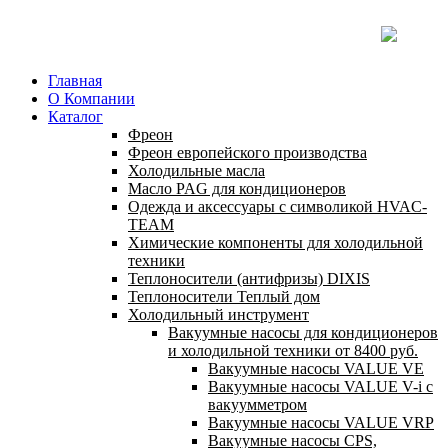
Главная
О Компании
Каталог
Фреон
Фреон европейского производства
Холодильные масла
Масло PAG для кондиционеров
Одежда и аксессуары с символикой HVAC-
TEAM
Химические компоненты для холодильной
техники
Теплоносители (антифризы) DIXIS
Теплоносители Теплый дом
Холодильный инструмент
Вакуумные насосы для кондиционеров
и холодильной техники от 8400 руб.
Вакуумные насосы VALUE VE
Вакуумные насосы VALUE V-i с
вакуумметром
Вакуумные насосы VALUE VRP
Вакуумные насосы CPS,