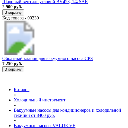
Шаровый вентиль угловой BV453, 1/4 SAE
2 900 руб.
В корзину
Код товара - 00230
Обратный клапан для вакуумного насоса CPS
7 250 руб.
В корзину
Каталог
»
Холодильный инструмент
»
Вакуумные насосы для кондиционеров и холодильной
техники от 8400 руб.
»
Вакуумные насосы VALUE VE