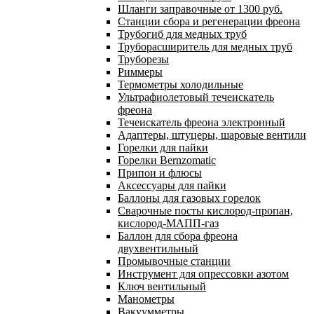
Шланги заправочные от 1300 руб.
Станции сбора и регенерации фреона
Трубогиб для медных труб
Труборасширитель для медных труб
Труборезы
Риммеры
Термометры холодильные
Ультрафиолетовый течеискатель
фреона
Течеискатель фреона электронный
Адаптеры, штуцеры, шаровые вентили
Горелки для пайки
Горелки Bernzomatic
Припои и флюсы
Аксессуары для пайки
Баллоны для газовых горелок
Сварочные посты кислород-пропан,
кислород-МАПП-газ
Баллон для сбора фреона
двухвентильный
Промывочные станции
Инструмент для опрессовки азотом
Ключ вентильный
Манометры
Вакуумметры