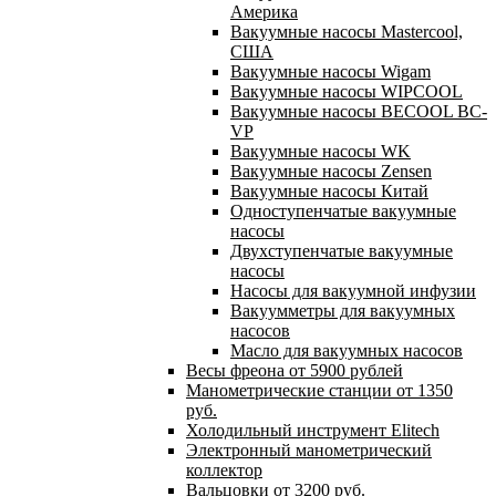
Америка
Вакуумные насосы Mastercool,
США
Вакуумные насосы Wigam
Вакуумные насосы WIPCOOL
Вакуумные насосы BECOOL BC-
VP
Вакуумные насосы WK
Вакуумные насосы Zensen
Вакуумные насосы Китай
Одноступенчатые вакуумные
насосы
Двухступенчатые вакуумные
насосы
Насосы для вакуумной инфузии
Вакуумметры для вакуумных
насосов
Масло для вакуумных насосов
Весы фреона от 5900 рублей
Манометрические станции от 1350
руб.
Холодильный инструмент Elitech
Электронный манометрический
коллектор
Вальцовки от 3200 руб.