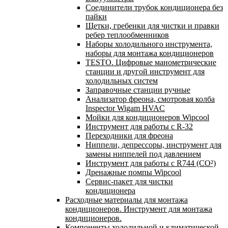
Соединители трубок кондиционера без
пайки
Щетки, гребенки для чистки и правки
ребер теплообменников
Наборы холодильного инструмента,
наборы для монтажа кондиционеров
TESTO. Цифровые манометрические
станции и другой инструмент для
холодильных систем
Заправочные станции ручные
Анализатор фреона, смотровая колба
Inspector Wigam HVAC
Мойки для кондиционеров Wipcool
Инструмент для работы с R-32
Переходники для фреона
Ниппели, депрессоры, инструмент для
замены ниппелей под давлением
Инструмент для работы с R744 (CO²)
Дренажные помпы Wipcool
Сервис-пакет для чистки
кондиционера
Расходные материалы для монтажа
кондиционеров. Инструмент для монтажа
кондиционеров.
Компоненты холодильной и климатической