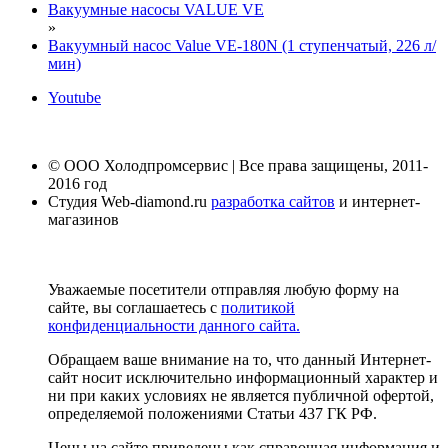
Вакуумные насосы VALUE VE
»
Вакуумный насос Value VE-180N (1 ступенчатый, 226 л/
мин)
Youtube
© ООО Холодпромсервис | Все права защищены, 2011-
2016 год
Студия Web-diamond.ru
разработка сайтов
и интернет-
магазинов
Уважаемые посетители отправляя любую форму на
сайте, вы соглашаетесь с
политикой
конфиденциальности данного сайта.
Обращаем ваше внимание на то, что данный Интернет-
сайт носит исключительно информационный характер и
ни при каких условиях не является публичной офертой,
определяемой положениями Статьи 437 ГК РФ.
Цены на сайте приведены как справочная информация и