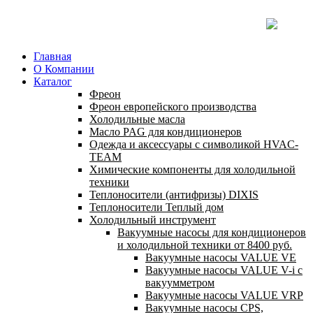
Главная
О Компании
Каталог
Фреон
Фреон европейского производства
Холодильные масла
Масло PAG для кондиционеров
Одежда и аксессуары с символикой HVAC-
TEAM
Химические компоненты для холодильной
техники
Теплоносители (антифризы) DIXIS
Теплоносители Теплый дом
Холодильный инструмент
Вакуумные насосы для кондиционеров
и холодильной техники от 8400 руб.
Вакуумные насосы VALUE VE
Вакуумные насосы VALUE V-i с
вакуумметром
Вакуумные насосы VALUE VRP
Вакуумные насосы CPS,