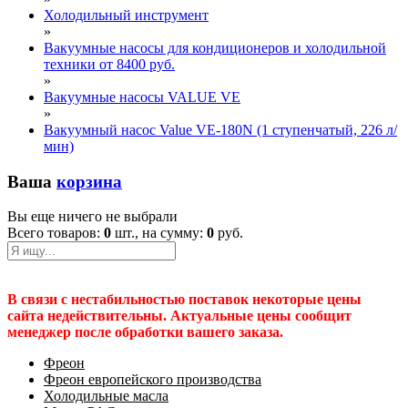
Холодильный инструмент
»
Вакуумные насосы для кондиционеров и холодильной
техники от 8400 руб.
»
Вакуумные насосы VALUE VE
»
Вакуумный насос Value VE-180N (1 ступенчатый, 226 л/
мин)
Ваша
корзина
Вы еще ничего не выбрали
Всего товаров:
0
шт., на сумму:
0
руб.
В связи с нестабильностью поставок некоторые цены
сайта недействительны. Актуальные цены сообщит
менеджер после обработки вашего заказа.
Фреон
Фреон европейского производства
Холодильные масла