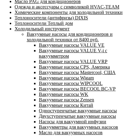
Масло PAG для кондиционеров
Одежда и аксессуары с символикой HVAC-TEAM
Химические компоненты для холодильной техники
Теплоносители (антифризы) DIXIS
Теплоносители Теплый дом
Холодильный инструмент
Вакуумные насосы для кондиционеров и
холодильной техники от 8400 руб.
Вакуумные насосы VALUE VE
Вакуумные насосы VALUE V-i с
вакуумметром
Вакуумные насосы VALUE VRP
Вакуумные насосы CPS, Америка
Вакуумные насосы Mastercool, США
Вакуумные насосы Wigam
Вакуумные насосы WIPCOOL
Вакуумные насосы BECOOL BC-VP
Вакуумные насосы WK
Вакуумные насосы Zensen
Вакуумные насосы Китай
Одноступенчатые вакуумные насосы
Двухступенчатые вакуумные насосы
Насосы для вакуумной инфузии
Вакуумметры для вакуумных насосов
Масло для вакуумных насосов