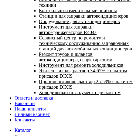
техники
Контрольно-измерительные приборы
Станции для заправки автокондиционеров
Оборудование для автокондиционеров
Инструмент для заправки
авторефрижераторов R404a
Сервисный центр по ремонту и
техническому обслуживанию заправочных
станций для автомобильных кондиционеров
Ремонт трубок и шлангов
автокондиционера, сварка аргоном
Инструмент для ремонта холодильников
Этиленгликоль, раствор 34-65% с пакетом
присадок DIXIS
Пропиленгликоль, раствор 25-59% с пакетом
присадок DIXIS
Холодильный инструмент с дисконтом
Оплата и доставка
Вакансии
Наши клиенты
Личный кабинет
Контакты
Каталог
»