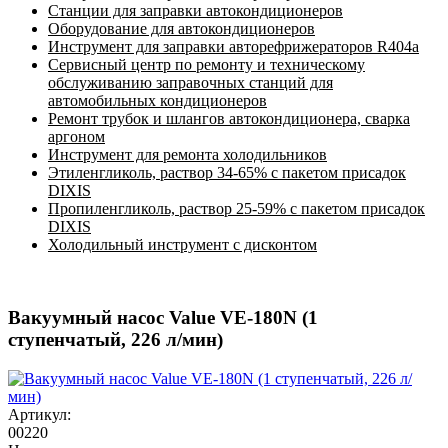
Станции для заправки автокондиционеров
Оборудование для автокондиционеров
Инструмент для заправки авторефрижераторов R404a
Сервисный центр по ремонту и техническому
обслуживанию заправочных станций для
автомобильных кондиционеров
Ремонт трубок и шлангов автокондиционера, сварка
аргоном
Инструмент для ремонта холодильников
Этиленгликоль, раствор 34-65% с пакетом присадок
DIXIS
Пропиленгликоль, раствор 25-59% с пакетом присадок
DIXIS
Холодильный инструмент с дисконтом
Вакуумный насос Value VE-180N (1
ступенчатый, 226 л/мин)
Артикул:
00220