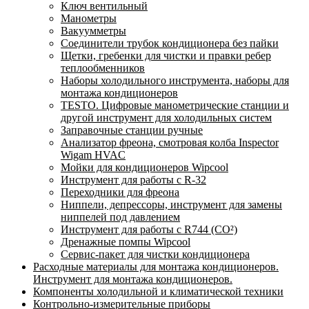
Ключ вентильный
Манометры
Вакуумметры
Соединители трубок кондиционера без пайки
Щетки, гребенки для чистки и правки ребер
теплообменников
Наборы холодильного инструмента, наборы для
монтажа кондиционеров
TESTO. Цифровые манометрические станции и
другой инструмент для холодильных систем
Заправочные станции ручные
Анализатор фреона, смотровая колба Inspector
Wigam HVAC
Мойки для кондиционеров Wipcool
Инструмент для работы с R-32
Переходники для фреона
Ниппели, депрессоры, инструмент для замены
ниппелей под давлением
Инструмент для работы с R744 (CO²)
Дренажные помпы Wipcool
Сервис-пакет для чистки кондиционера
Расходные материалы для монтажа кондиционеров.
Инструмент для монтажа кондиционеров.
Компоненты холодильной и климатической техники
Контрольно-измерительные приборы