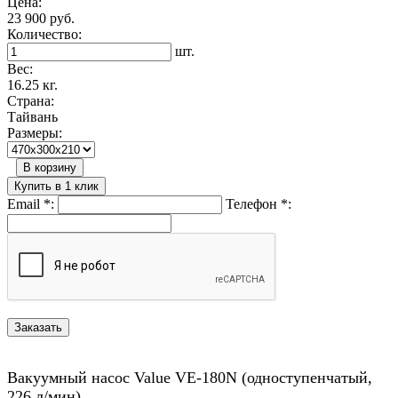
Цена:
23 900 руб.
Количество:
шт.
Вес:
16.25 кг.
Страна:
Тайвань
Размеры:
В корзину
Купить в 1 клик
Email
*
:
Телефон
*
:
Вакуумный насос Value VE-180N (одноступенчатый,
226 л/мин)