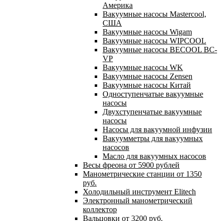
Америка
Вакуумные насосы Mastercool,
США
Вакуумные насосы Wigam
Вакуумные насосы WIPCOOL
Вакуумные насосы BECOOL BC-
VP
Вакуумные насосы WK
Вакуумные насосы Zensen
Вакуумные насосы Китай
Одноступенчатые вакуумные
насосы
Двухступенчатые вакуумные
насосы
Насосы для вакуумной инфузии
Вакуумметры для вакуумных
насосов
Масло для вакуумных насосов
Весы фреона от 5900 рублей
Манометрические станции от 1350
руб.
Холодильный инструмент Elitech
Электронный манометрический
коллектор
Вальцовки от 3200 руб.