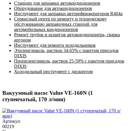
Станции для заправки автокондиционеров
Оборудование для автокондиционеров
Инструмент для заправки авторефрижераторов R404a
Сервисный центр по ремонту и техническому
обслуживанию заправочных станций для
автомобильных кондиционеров
Ремонт трубок и шлангов автокондиционера, сварка
аргоном
Инструмент для ремонта холодильников
Этиленгликоль, раствор 34-65% с пакетом присадок
DIXIS
Пропиленгликоль, раствор 25-59% с пакетом присадок
DIXIS
Холодильный инструмент с дисконтом
Вакуумный насос Value VE-160N (1
ступенчатый, 170 л/мин)
Артикул:
00219