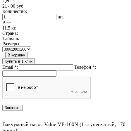
Цена:
21 400 руб.
Количество:
шт.
Вес:
11.5 кг.
Страна:
Тайвань
Размеры:
В корзину
Купить в 1 клик
Email
*
:
Телефон
*
:
Вакуумный насос Value VE-160N (1 ступенчатый, 170
л/мин).