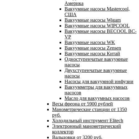
Америка
Вакуумные насосы Mastercool,
США
Вакуумные насосы Wigam
Вакуумные насосы WIPCOOL
Вакуумные насосы BECOOL BC-
VP
Вакуумные насосы WK
Вакуумные насосы Zensen
Вакуумные насосы Китай
Одноступенчатые вакуумные
насосы
Двухступенчатые вакуумные
насосы
Насосы для вакуумной инфузии
Вакуумметры для вакуумных
насосов
Масло для вакуумных насосов
Весы фреона от 5900 рублей
Манометрические станции от 1350
руб.
Холодильный инструмент Elitech
Электронный манометрический
коллектор
Вальцовки от 3200 руб.