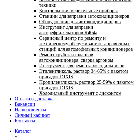
техники
Контрольно-измерительные приборы
Станции для заправки автокондиционеров
Оборудование для автокондиционеров
Инструмент для заправки
авторефрижераторов R404a
Сервисный центр по ремонту и
техническому обслуживанию заправочных
станций для автомобильных кондиционеров
Ремонт трубок и шлангов
автокондиционера, сварка аргоном
Инструмент для ремонта холодильников
Этиленгликоль, раствор 34-65% с пакетом
присадок DIXIS
Пропиленгликоль, раствор 25-59% с пакетом
присадок DIXIS
Холодильный инструмент с дисконтом
Оплата и доставка
Вакансии
Наши клиенты
Личный кабинет
Контакты
Каталог
»