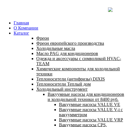
Главная
О Компании
Каталог
Фреон
Фреон европейского производства
Холодильные масла
Масло PAG для кондиционеров
Одежда и аксессуары с символикой HVAC-
TEAM
Химические компоненты для холодильной
техники
Теплоносители (антифризы) DIXIS
Теплоносители Теплый дом
Холодильный инструмент
Вакуумные насосы для кондиционеров
и холодильной техники от 8400 руб.
Вакуумные насосы VALUE VE
Вакуумные насосы VALUE V-i с
вакуумметром
Вакуумные насосы VALUE VRP
Вакуумные насосы CPS,