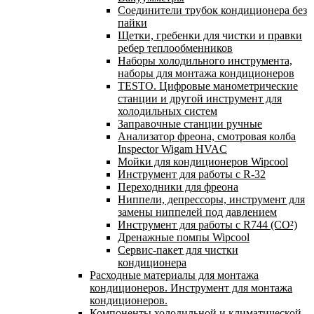
Соединители трубок кондиционера без
пайки
Щетки, гребенки для чистки и правки
ребер теплообменников
Наборы холодильного инструмента,
наборы для монтажа кондиционеров
TESTO. Цифровые манометрические
станции и другой инструмент для
холодильных систем
Заправочные станции ручные
Анализатор фреона, смотровая колба
Inspector Wigam HVAC
Мойки для кондиционеров Wipcool
Инструмент для работы с R-32
Переходники для фреона
Ниппели, депрессоры, инструмент для
замены ниппелей под давлением
Инструмент для работы с R744 (CO²)
Дренажные помпы Wipcool
Сервис-пакет для чистки
кондиционера
Расходные материалы для монтажа
кондиционеров. Инструмент для монтажа
кондиционеров.
Компоненты холодильной и климатической