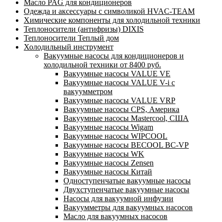
Масло PAG для кондиционеров
Одежда и аксессуары с символикой HVAC-TEAM
Химические компоненты для холодильной техники
Теплоносители (антифризы) DIXIS
Теплоносители Теплый дом
Холодильный инструмент
Вакуумные насосы для кондиционеров и
холодильной техники от 8400 руб.
Вакуумные насосы VALUE VE
Вакуумные насосы VALUE V-i с
вакуумметром
Вакуумные насосы VALUE VRP
Вакуумные насосы CPS, Америка
Вакуумные насосы Mastercool, США
Вакуумные насосы Wigam
Вакуумные насосы WIPCOOL
Вакуумные насосы BECOOL BC-VP
Вакуумные насосы WK
Вакуумные насосы Zensen
Вакуумные насосы Китай
Одноступенчатые вакуумные насосы
Двухступенчатые вакуумные насосы
Насосы для вакуумной инфузии
Вакуумметры для вакуумных насосов
Масло для вакуумных насосов