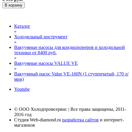
В корзину
Каталог
»
Холодильный инструмент
»
Вакуумные насосы для кондиционеров и холодильной
техники от 8400 руб.
»
Вакуумные насосы VALUE VE
»
Вакуумный насос Value VE-160N (1 ступенчатый, 170 л/
мин)
Youtube
© ООО Холодпромсервис | Все права защищены, 2011-
2016 год
Студия Web-diamond.ru
разработка сайтов
и интернет-
магазинов