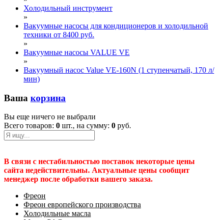
Холодильный инструмент
»
Вакуумные насосы для кондиционеров и холодильной
техники от 8400 руб.
»
Вакуумные насосы VALUE VE
»
Вакуумный насос Value VE-160N (1 ступенчатый, 170 л/
мин)
Ваша
корзина
Вы еще ничего не выбрали
Всего товаров:
0
шт., на сумму:
0
руб.
В связи с нестабильностью поставок некоторые цены
сайта недействительны. Актуальные цены сообщит
менеджер после обработки вашего заказа.
Фреон
Фреон европейского производства
Холодильные масла