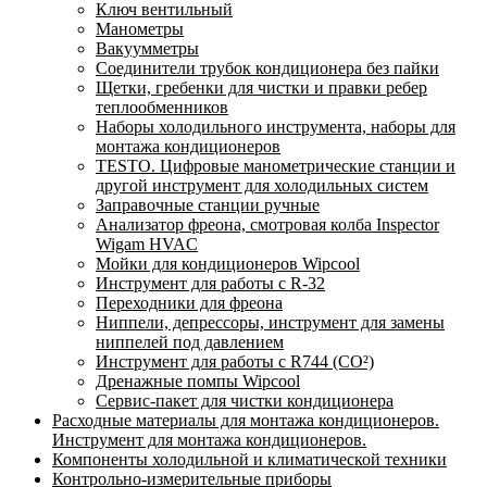
Ключ вентильный
Манометры
Вакуумметры
Соединители трубок кондиционера без пайки
Щетки, гребенки для чистки и правки ребер
теплообменников
Наборы холодильного инструмента, наборы для
монтажа кондиционеров
TESTO. Цифровые манометрические станции и
другой инструмент для холодильных систем
Заправочные станции ручные
Анализатор фреона, смотровая колба Inspector
Wigam HVAC
Мойки для кондиционеров Wipcool
Инструмент для работы с R-32
Переходники для фреона
Ниппели, депрессоры, инструмент для замены
ниппелей под давлением
Инструмент для работы с R744 (CO²)
Дренажные помпы Wipcool
Сервис-пакет для чистки кондиционера
Расходные материалы для монтажа кондиционеров.
Инструмент для монтажа кондиционеров.
Компоненты холодильной и климатической техники
Контрольно-измерительные приборы