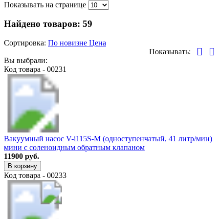
Показывать на странице
Найдено товаров:
59
Сортировка:
По новизне
Цена
Показывать:
Вы выбрали:
Код товара - 00231
Вакуумный насос V-i115S-M (одноступенчатый, 41 литр/мин)
мини с соленоидным обратным клапаном
11900 руб.
В корзину
Код товара - 00233