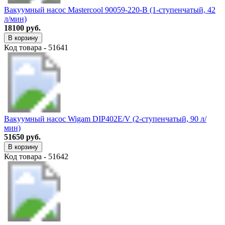
Вакуумный насос Mastercоol 90059-220-B (1-ступенчатый, 42
л/мин)
18100 руб.
В корзину
Код товара - 51641
Вакуумный насос Wigam DIP402E/V (2-ступенчатый, 90 л/
мин)
51650 руб.
В корзину
Код товара - 51642