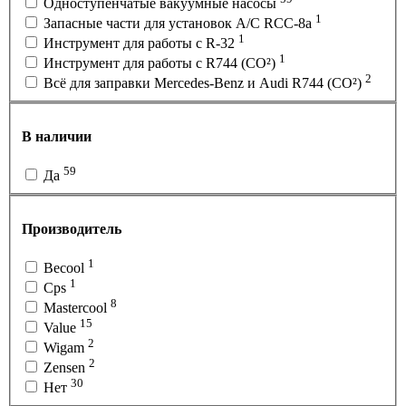
Одноступенчатые вакуумные насосы
1
Запасные части для установок A/C RCC-8a
1
Инструмент для работы с R-32
1
Инструмент для работы с R744 (CO²)
2
Всё для заправки Mercedes-Benz и Audi R744 (CO²)
В наличии
59
Да
Производитель
1
Becool
1
Cps
8
Mastercool
15
Value
2
Wigam
2
Zensen
30
Нет