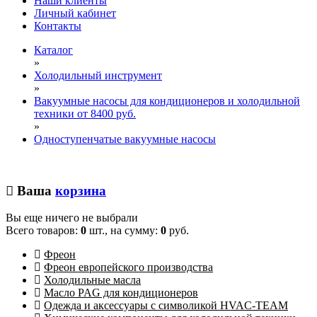
Наши клиенты
Личный кабинет
Контакты
Каталог
»
Холодильный инструмент
»
Вакуумные насосы для кондиционеров и холодильной
техники от 8400 руб.
»
Одноступенчатые вакуумные насосы
Ваша
корзина
Вы еще ничего не выбрали
Всего товаров:
0
шт., на сумму:
0
руб.
Фреон
Фреон европейского производства
Холодильные масла
Масло PAG для кондиционеров
Одежда и аксессуары с символикой HVAC-TEAM