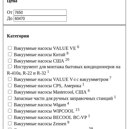
Цена
От
До
Категория
6
Вакуумные насосы VALUE VE
8
Вакуумные насосы Китай
20
Вакуумные насосы США
Инструмент для монтажа бытовых кондиционеров на
1
R-410а, R-22 и R-32
7
Вакуумные насосы VALUE V-i с вакуумметром
1
Вакуумные насосы CPS, Америка
6
Вакуумные насосы Mastercool, США
1
Запасные части для ручных заправочных станций
4
Вакуумные насосы Wigam
15
Вакуумные насосы WIPCOOL
1
Вакуумные насосы BECOOL BC-VP
9
Вакуумные насосы Zensen
59