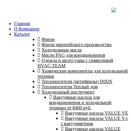
Главная
О Компании
Каталог
Фреон
Фреон европейского производства
Холодильные масла
Масло PAG для кондиционеров
Одежда и аксессуары с символикой
HVAC-TEAM
Химические компоненты для холодильной
техники
Теплоносители (антифризы) DIXIS
Теплоносители Теплый дом
Холодильный инструмент
Вакуумные насосы для
кондиционеров и холодильной
техники от 8400 руб.
Вакуумные насосы VALUE VE
Вакуумные насосы VALUE V-i
с вакуумметром
Вакуумные насосы VALUE