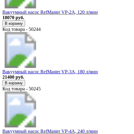
Вакуумный насос RefMaster VP-2A, 120 л/мин
18070 руб.
В корзину
Код товара - 50244
Вакуумный насос RefMaster VP-3A, 180 л/мин
21400 руб.
В корзину
Код товара - 50245
Вакуумный насос RefMaster VP-4A, 240 л/мин