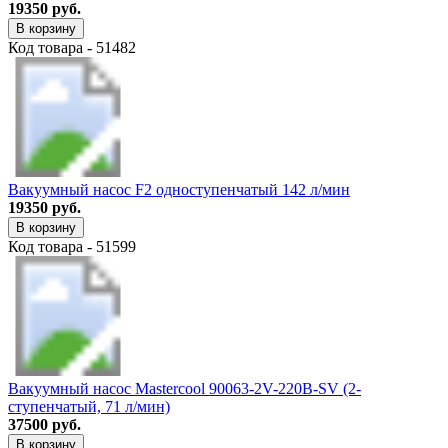
19350 руб.
В корзину
Код товара - 51482
Вакуумный насос F2 одноступенчатый 142 л/мин
19350 руб.
В корзину
Код товара - 51599
Вакуумный насос Mastercоol 90063-2V-220B-SV (2-
ступенчатый, 71 л/мин)
37500 руб.
В корзину