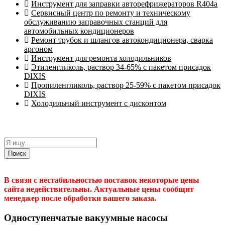
Инструмент для заправки авторефрижераторов R404a
Сервисный центр по ремонту и техническому
обслуживанию заправочных станций для
автомобильных кондиционеров
Ремонт трубок и шлангов автокондиционера, сварка
аргоном
Инструмент для ремонта холодильников
Этиленгликоль, раствор 34-65% с пакетом присадок
DIXIS
Пропиленгликоль, раствор 25-59% с пакетом присадок
DIXIS
Холодильный инструмент с дисконтом
Поиск
В связи с нестабильностью поставок некоторые цены
сайта недействительны. Актуальные цены сообщит
менеджер после обработки вашего заказа.
Одноступенчатые вакуумные насосы