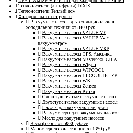
Химические компоненты для холодильной техники
Теплоносители (антифризы) DIXIS
Теплоносители Теплый дом
Холодильный инструмент
Вакуумные насосы для кондиционеров и
холодильной техники от 8400 руб.
Вакуумные насосы VALUE VE
Вакуумные насосы VALUE V-i с
вакуумметром
Вакуумные насосы VALUE VRP
Вакуумные насосы CPS, Америка
Вакуумные насосы Mastercool, США
Вакуумные насосы Wigam
Вакуумные насосы WIPCOOL
Вакуумные насосы BECOOL BC-VP
Вакуумные насосы WK
Вакуумные насосы Zensen
Вакуумные насосы Китай
Одноступенчатые вакуумные насосы
Двухступенчатые вакуумные насосы
Насосы для вакуумной инфузии
Вакуумметры для вакуумных насосов
Масло для вакуумных насосов
Весы фреона от 5900 рублей
Манометрические станции от 1350 руб.