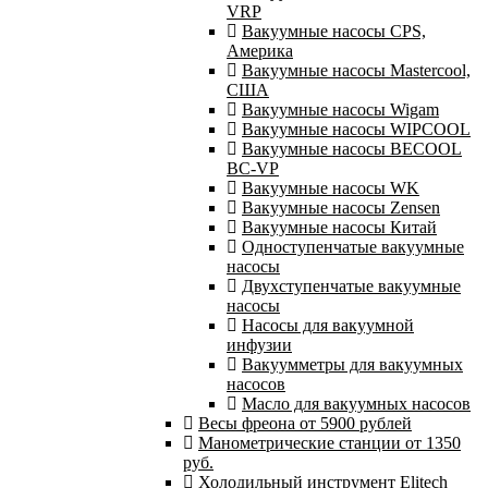
VRP
Вакуумные насосы CPS,
Америка
Вакуумные насосы Mastercool,
США
Вакуумные насосы Wigam
Вакуумные насосы WIPCOOL
Вакуумные насосы BECOOL
BC-VP
Вакуумные насосы WK
Вакуумные насосы Zensen
Вакуумные насосы Китай
Одноступенчатые вакуумные
насосы
Двухступенчатые вакуумные
насосы
Насосы для вакуумной
инфузии
Вакуумметры для вакуумных
насосов
Масло для вакуумных насосов
Весы фреона от 5900 рублей
Манометрические станции от 1350
руб.
Холодильный инструмент Elitech