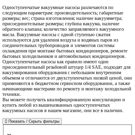
Одноступенчатые вакуумные насосы различаются по
следующим параметрам: производительность; габаритные
размеры; вес; страна изготовления; наличие вакуумметра;
присоединительные размеры; глубина вакуума, наличие
обратного клапана; количество заправляемого вакуумного
масла. Вакуумные насосы с одной ступенью сжатия
используются для удаления воздуха и водяных паров из
соединительных трубопроводов и элементов системы
охлаждения при монтаже бытовых кондиционеров, ремонте
бытовых холодильников и автомобильных кондиционеров.
Одноступенчатые насосы как правило имеют один
присоединительный резьбовой штуцер 1/4 SAE, подходят для
вакуумирования оборудования с небольшим внутренним
объемом и отличаются от двухступенчатых низкой ценой, они
применяются в бюджетном сервисном оборудовании, а также
начинающими мастерами по ремонту и монтажу холодильной
техники.
Вы можете получить квалифицированную консультацию и
купить любой из вышеназванных одноступенчатых
вакуумных насосов в нашем магазине, они все в наличии.
Показать / Скрыть фильтры