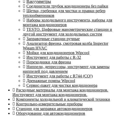
Вакуумметры
Соединители трубок кондиционера без пайки
Щетки, гребенки для чистки и правки ребер
теплообменников
Наборы холодильного инструмента, наборы для
монтажа кондиционеров
TESTO. Цифровые манометрические станции и
другой инструмент для холодильных систем
Заправочные станции ручные
Анализатор фреона, смотровая колба Inspector
Wigam HVAC
Мойки для кондиционеров Wipcool
Инструмент для работы с R-32
Переходники для фреона
Ниппели, депрессоры, инструмент для замены
ниппелей под давлением
Инструмент для работы с R744 (CO²)
Дренажные помпы Wipcool
Сервис-пакет для чистки кондиционера
Расходные материалы для монтажа кондиционеров.
Инструмент для монтажа кондиционеров.
Компоненты холодильной и климатической техники
Контрольно-измерительные приборы
Станции для заправки автокондиционеров
Оборудование для автокондиционеров