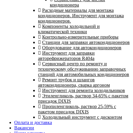
кондиционера
Расходные материалы для монтажа
кондиционеров. Инструмент для монтажа
кондиционеров.
Компоненты холодильной и
климатической техники
Контрольно-измерительные приборы
Станции для заправки автокондиционеров
Оборудование для автокондиционеров
Инструмент для заправки
авторефрижераторов R404a
Сервисный центр по ремонту и
техническому обслуживанию заправочных
станций для автомобильных кондиционеров
Ремонт трубок и шлангов
автокондиционера, сварка аргоном
Инструмент для ремонта холодильников
Этиленгликоль, раствор 34-65% с пакетом
присадок DIXIS
Пропиленгликоль, раствор 25-59% с
пакетом присадок DIXIS
Холодильный инструмент с дисконтом
Оплата и доставка
Вакансии