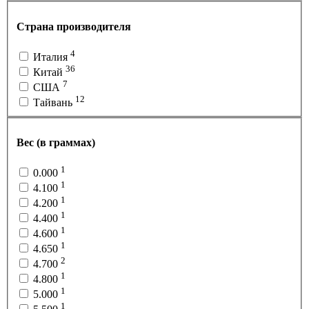
Страна производителя
4
Италия
36
Китай
7
США
12
Тайвань
Вес (в граммах)
1
0.000
1
4.100
1
4.200
1
4.400
1
4.600
1
4.650
2
4.700
1
4.800
1
5.000
1