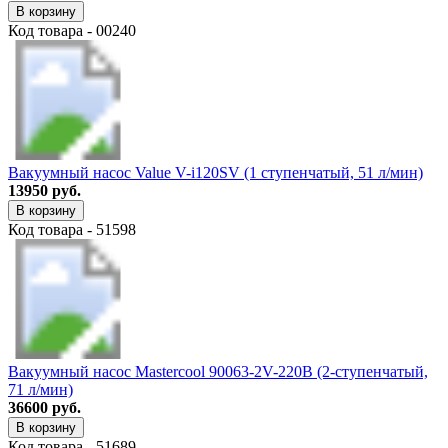
В корзину
Код товара - 00240
Вакуумный насос Value V-i120SV (1 ступенчатый, 51 л/мин)
13950 руб.
В корзину
Код товара - 51598
Вакуумный насос Mastercоol 90063-2V-220B (2-ступенчатый,
71 л/мин)
36600 руб.
В корзину
Код товара - 51689