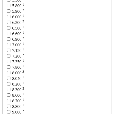
5.500
1
5.800
2
5.900
1
6.000
2
6.200
1
6.500
1
6.600
2
6.900
1
7.000
1
7.150
2
7.200
1
7.350
1
7.800
3
8.000
1
8.040
1
8.200
3
8.300
1
8.600
1
8.700
1
8.800
2
9.000