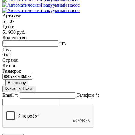
Артикул:
51807
Цена:
51 900 руб.
Количество:
шт.
Вес:
0 кг.
Страна:
Китай
Размеры:
В корзину
Купить в 1 клик
Email
*
:
Телефон
*
: