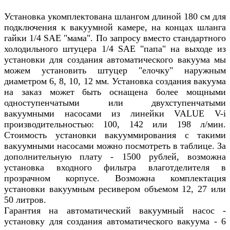
Установка укомплектована шлангом длиной 180 см для
подключения к вакуумной камере, на концах шланга
гайки 1/4 SAE "мама". По запросу вместо стандартного
холодильного штуцера 1/4 SAE "папа" на выходе из
установки для создания автоматического вакуума мы
можем установить штуцер "елочку" наружным
диаметром 6, 8, 10, 12 мм. Установка создания вакуума
на заказ может быть оснащена более мощными
одноступенчатыми или двухступенчатыми
вакуумными насосами из линейки VALUE V-i
производительностью: 100, 142 или 198 л/мин.
Стоимость установки вакууммирования с такими
вакуумными насосами можно посмотреть в таблице. За
дополнительную плату - 1500 рублей, возможна
установка входного фильтра влаготделителя в
прозрачном корпусе. Возможна комплектация
установки вакуумным ресивером объемом 12, 27 или
50 литров.
Гарантия на автоматический вакуумный насос -
установку для создания автоматического вакуума - 6