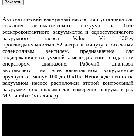
Автоматический вакуумный нассос или установка для
создания автоматического вакуума на базе
электроконтактного вакуумметра и одноступенчатого
вакуумного насоса Value V-i 120sv,
производительностью 52 литра в минуту с отсечным
соленоидным вентилем, предназначена для
поддержания в вакуумной камере давления в заданном
оператором диапазоне. Рабочий диапазон
выставляется на электроконтактном вакуумметре
вручную от минус 100 до 0 кПа. Непосредственно на
вакуумном насосе расположен второй контрольный
вакуумметр со шкалами для измерения вакуума в psi,
MPa и mbar (миллибар).