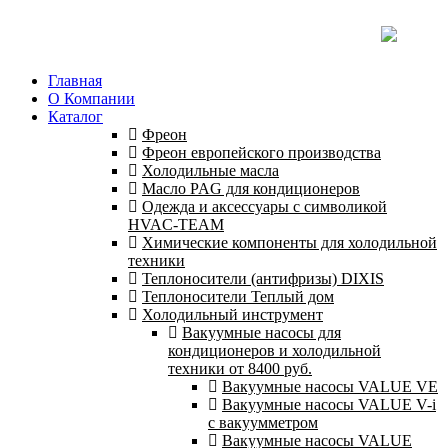
Главная
О Компании
Каталог
Фреон
Фреон европейского производства
Холодильные масла
Масло PAG для кондиционеров
Одежда и аксессуары с символикой
HVAC-TEAM
Химические компоненты для холодильной
техники
Теплоносители (антифризы) DIXIS
Теплоносители Теплый дом
Холодильный инструмент
Вакуумные насосы для
кондиционеров и холодильной
техники от 8400 руб.
Вакуумные насосы VALUE VE
Вакуумные насосы VALUE V-i
с вакуумметром
Вакуумные насосы VALUE