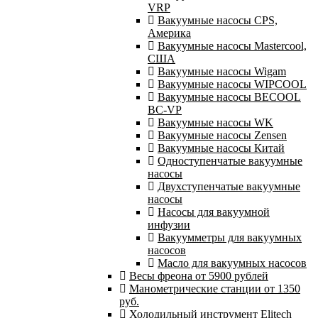
VRP
Вакуумные насосы CPS,
Америка
Вакуумные насосы Mastercool,
США
Вакуумные насосы Wigam
Вакуумные насосы WIPCOOL
Вакуумные насосы BECOOL
BC-VP
Вакуумные насосы WK
Вакуумные насосы Zensen
Вакуумные насосы Китай
Одноступенчатые вакуумные
насосы
Двухступенчатые вакуумные
насосы
Насосы для вакуумной
инфузии
Вакуумметры для вакуумных
насосов
Масло для вакуумных насосов
Весы фреона от 5900 рублей
Манометрические станции от 1350
руб.
Холодильный инструмент Elitech