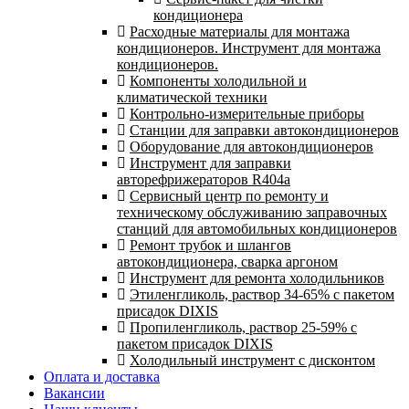
кондиционера
Расходные материалы для монтажа
кондиционеров. Инструмент для монтажа
кондиционеров.
Компоненты холодильной и
климатической техники
Контрольно-измерительные приборы
Станции для заправки автокондиционеров
Оборудование для автокондиционеров
Инструмент для заправки
авторефрижераторов R404a
Сервисный центр по ремонту и
техническому обслуживанию заправочных
станций для автомобильных кондиционеров
Ремонт трубок и шлангов
автокондиционера, сварка аргоном
Инструмент для ремонта холодильников
Этиленгликоль, раствор 34-65% с пакетом
присадок DIXIS
Пропиленгликоль, раствор 25-59% с
пакетом присадок DIXIS
Холодильный инструмент с дисконтом
Оплата и доставка
Вакансии