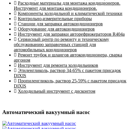
Расходные материалы для монтажа кондиционеров.
Инструмент для монтажа кондиционеров.
Компоненты холодильной и климатической техники
Контрольно-измерительные приборы
Станции для заправки автокондиционеров
Оборудование для автокондиционеров
Инструмент для заправки авторефрижераторов R404a
Сервисный центр по ремонту и техническому
обслуживанию заправочных станций для
автомобильных кондиционеров
Ремонт трубок и шлангов автокондиционера, сварка
аргоном
Инструмент для ремонта холодильников
Этиленгликоль, раствор 34-65% с пакетом присадок
DIXIS
Пропиленгликоль, раствор 25-59% с пакетом присадок
DIXIS
Холодильный инструмент с дисконтом
Автоматический вакуумный насос