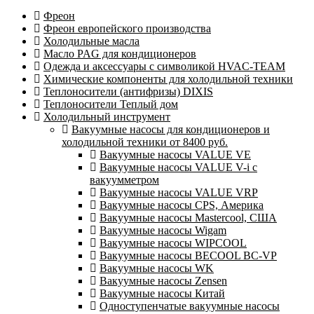
Фреон
Фреон европейского производства
Холодильные масла
Масло PAG для кондиционеров
Одежда и аксессуары с символикой HVAC-TEAM
Химические компоненты для холодильной техники
Теплоносители (антифризы) DIXIS
Теплоносители Теплый дом
Холодильный инструмент
Вакуумные насосы для кондиционеров и
холодильной техники от 8400 руб.
Вакуумные насосы VALUE VE
Вакуумные насосы VALUE V-i с
вакуумметром
Вакуумные насосы VALUE VRP
Вакуумные насосы CPS, Америка
Вакуумные насосы Mastercool, США
Вакуумные насосы Wigam
Вакуумные насосы WIPCOOL
Вакуумные насосы BECOOL BC-VP
Вакуумные насосы WK
Вакуумные насосы Zensen
Вакуумные насосы Китай
Одноступенчатые вакуумные насосы