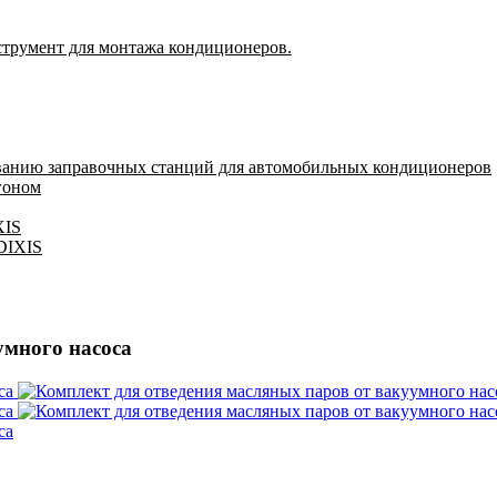
струмент для монтажа кондиционеров.
ванию заправочных станций для автомобильных кондиционеров
гоном
XIS
 DIXIS
умного насоса