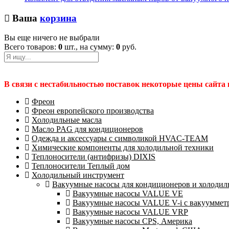
Ваша
корзина
Вы еще ничего не выбрали
Всего товаров:
0
шт., на сумму:
0
руб.
В связи с нестабильностью поставок некоторые цены сайта
Фреон
Фреон европейского производства
Холодильные масла
Масло PAG для кондиционеров
Одежда и аксессуары с символикой HVAC-TEAM
Химические компоненты для холодильной техники
Теплоносители (антифризы) DIXIS
Теплоносители Теплый дом
Холодильный инструмент
Вакуумные насосы для кондиционеров и холодиль
Вакуумные насосы VALUE VE
Вакуумные насосы VALUE V-i с вакууммет
Вакуумные насосы VALUE VRP
Вакуумные насосы CPS, Америка