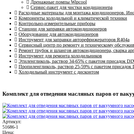
Дренажные помпы Wipcool
Сервис-пакет для чистки кондиционера
Расходные материалы для монтажа кондиционеров. Ин
Компоненты холодильной и климатической техники
Контрольно-измерительные приборы
Станции для заправки автокондиционеров
Оборудование для автокондиционеров
Инструмент для заправки авторефрижераторов R404a
Сервисный центр по ремонту и техническому обслужи
Ремонт трубок и шлангов автокондиционера, сварка ар
Инструмент для ремонта холодильников
Этиленгликоль, раствор 34-65% с пакетом присадок DI
Пропиленгликоль, раствор 25-59% с пакетом присадок
Холодильный инструмент с дисконтом
Комплект для отведения масляных паров от ваку
Артикул:
51686-1
Цена: