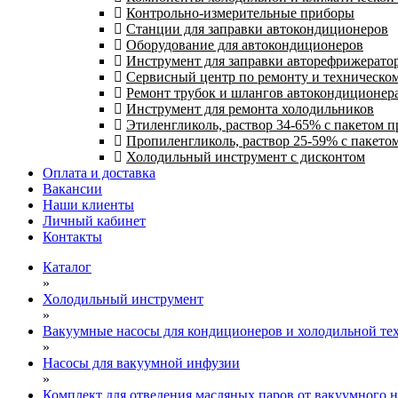
Контрольно-измерительные приборы
Станции для заправки автокондиционеров
Оборудование для автокондиционеров
Инструмент для заправки авторефрижерато
Сервисный центр по ремонту и техническо
Ремонт трубок и шлангов автокондиционера
Инструмент для ремонта холодильников
Этиленгликоль, раствор 34-65% с пакетом 
Пропиленгликоль, раствор 25-59% с пакето
Холодильный инструмент с дисконтом
Оплата и доставка
Вакансии
Наши клиенты
Личный кабинет
Контакты
Каталог
»
Холодильный инструмент
»
Вакуумные насосы для кондиционеров и холодильной тех
»
Насосы для вакуумной инфузии
»
Комплект для отведения масляных паров от вакуумного н