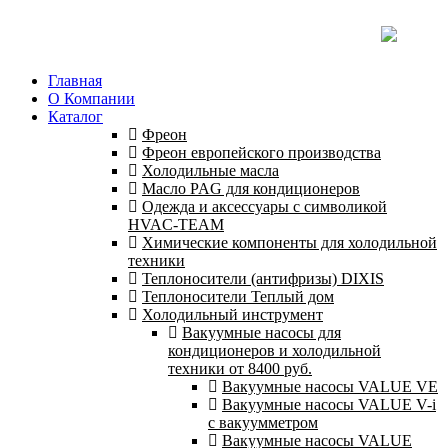
Главная
О Компании
Каталог
Фреон
Фреон европейского производства
Холодильные масла
Масло PAG для кондиционеров
Одежда и аксессуары с символикой
HVAC-TEAM
Химические компоненты для холодильной
техники
Теплоносители (антифризы) DIXIS
Теплоносители Теплый дом
Холодильный инструмент
Вакуумные насосы для
кондиционеров и холодильной
техники от 8400 руб.
Вакуумные насосы VALUE VE
Вакуумные насосы VALUE V-i
с вакуумметром
Вакуумные насосы VALUE