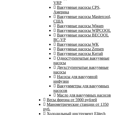
VRP
Вакуумные насосы CPS,
Америка
Вакуумные насосы Mastercool,
США
Вакуумные насосы Wigam
Вакуумные насосы WIPCOOL
Вакуумные насосы BECOOL
BC-VP
Вакуумные насосы WK
Вакуумные насосы Zensen
Вакуумные насосы Китай
Одноступенчатые вакуумные
насосы
Двухступенчатые вакуумные
насосы
Насосы для вакуумной
инфузии
Вакуумметры для вакуумных
насосов
Масло для вакуумных насосов
Весы фреона от 5900 рублей
Манометрические станции от 1350
руб.
Холодильный инструмент Elitech