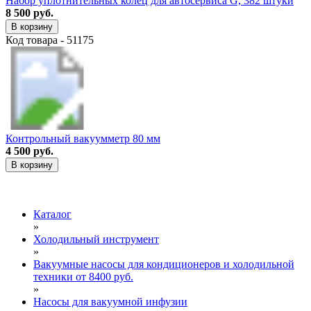
Набор уплотнительных колец для автосервиса G, 382 штуки
8 500 руб.
В корзину
Код товара - 51175
Контрольный вакуумметр 80 мм
4 500 руб.
В корзину
Каталог
»
Холодильный инструмент
»
Вакуумные насосы для кондиционеров и холодильной
техники от 8400 руб.
»
Насосы для вакуумной инфузии