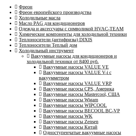
Фреон
Фреон европейского производства
Холодильные масла
Масло PAG для кондиционеров
Одежда и аксессуары с символикой HVAC-TEAM
Химические компоненты для холодильной техники
Теплоносители (антифризы) DIXIS
Теплоносители Теплый дом
Холодильный инструмент
Вакуумные насосы для кондиционеров и
холодильной техники от 8400 руб.
Вакуумные насосы VALUE VE
Вакуумные насосы VALUE V-i с
вакуумметром
Вакуумные насосы VALUE VRP
Вакуумные насосы CPS, Америка
Вакуумные насосы Mastercool, США
Вакуумные насосы Wigam
Вакуумные насосы WIPCOOL
Вакуумные насосы BECOOL BC-VP
Вакуумные насосы WK
Вакуумные насосы Zensen
Вакуумные насосы Китай
Одноступенчатые вакуумные насосы