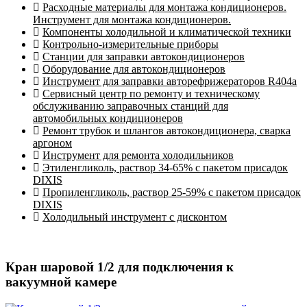
Расходные материалы для монтажа кондиционеров.
Инструмент для монтажа кондиционеров.
Компоненты холодильной и климатической техники
Контрольно-измерительные приборы
Станции для заправки автокондиционеров
Оборудование для автокондиционеров
Инструмент для заправки авторефрижераторов R404a
Сервисный центр по ремонту и техническому
обслуживанию заправочных станций для
автомобильных кондиционеров
Ремонт трубок и шлангов автокондиционера, сварка
аргоном
Инструмент для ремонта холодильников
Этиленгликоль, раствор 34-65% с пакетом присадок
DIXIS
Пропиленгликоль, раствор 25-59% с пакетом присадок
DIXIS
Холодильный инструмент с дисконтом
Кран шаровой 1/2 для подключения к
вакуумной камере