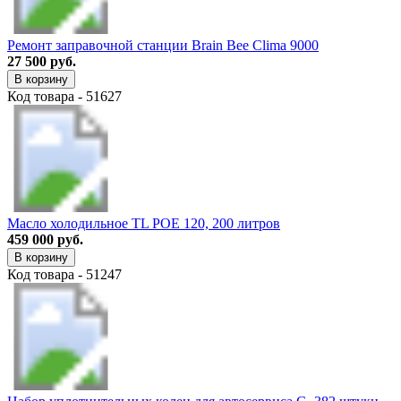
Ремонт заправочной станции Brain Bee Clima 9000
27 500 руб.
В корзину
Код товара - 51627
Масло холодильное TL POE 120, 200 литров
459 000 руб.
В корзину
Код товара - 51247