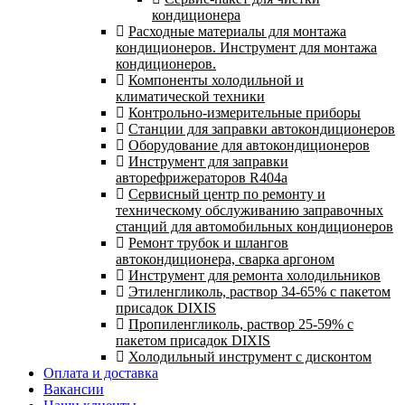
кондиционера
Расходные материалы для монтажа
кондиционеров. Инструмент для монтажа
кондиционеров.
Компоненты холодильной и
климатической техники
Контрольно-измерительные приборы
Станции для заправки автокондиционеров
Оборудование для автокондиционеров
Инструмент для заправки
авторефрижераторов R404a
Сервисный центр по ремонту и
техническому обслуживанию заправочных
станций для автомобильных кондиционеров
Ремонт трубок и шлангов
автокондиционера, сварка аргоном
Инструмент для ремонта холодильников
Этиленгликоль, раствор 34-65% с пакетом
присадок DIXIS
Пропиленгликоль, раствор 25-59% с
пакетом присадок DIXIS
Холодильный инструмент с дисконтом
Оплата и доставка
Вакансии