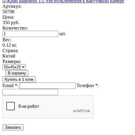
Артикул:
50798
Цена:
350 руб.
Количество:
шт.
Вес:
0.12 кг.
Страна:
Китай
Размеры:
В корзину
Купить в 1 клик
Email
*
:
Телефон
*
: