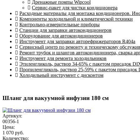
Дренажные помпы Wipcool
Сервис-пакет для чистки кондиционера
Расходные материалы для монтажа кондиционеров. Ин
Компоненты холодильной и климатической техники
Контрольно-измерительные приборы
Станции для заправки автокондиционеров
Оборудование для автокондиционеров
Инструмент для заправки авторефрижераторов R404a
Сервисный центр по ремонту и техническому обслужи
Ремонт трубок и шлангов автокондиционера, сварка ар
Инструмент для ремонта холодильников
Этиленгликоль, раствор 34-65% с пакетом присадок DI
Пропиленгликоль, раствор 25-59% с пакетом присадок
Холодильный инструмент с дисконтом
Шланг для вакуумной инфузии 180 см
Артикул:
00356-1
Цена:
1 070 руб.
Количество: