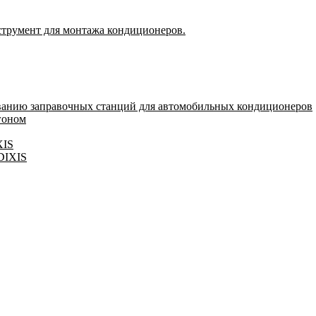
струмент для монтажа кондиционеров.
ванию заправочных станций для автомобильных кондиционеров
гоном
XIS
 DIXIS