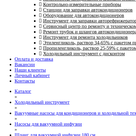
Контрольно-измерительные приборы
Станции для заправки автокондиционеров
Оборудование для автокондиционеров
Инструмент для заправки авторефрижерато
Сервисный центр по ремонту и техническо
Ремонт трубок и шлангов автокондиционера
Инструмент для ремонта холодильников
Этиленгликоль, раствор 34-65% с пакетом 
Пропиленгликоль, раствор 25-59% с пакето
Холодильный инструмент с дисконтом
Оплата и доставка
Вакансии
Наши клиенты
Личный кабинет
Контакты
Каталог
»
Холодильный инструмент
»
Вакуумные насосы для кондиционеров и холодильной тех
»
Насосы для вакуумной инфузии
»
Шланг для вакуумной инфузии 180 см