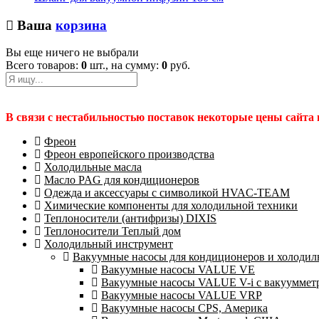
Ваша
корзина
Вы еще ничего не выбрали
Всего товаров:
0
шт., на сумму:
0
руб.
В связи с нестабильностью поставок некоторые цены сайта
Фреон
Фреон европейского производства
Холодильные масла
Масло PAG для кондиционеров
Одежда и аксессуары с символикой HVAC-TEAM
Химические компоненты для холодильной техники
Теплоносители (антифризы) DIXIS
Теплоносители Теплый дом
Холодильный инструмент
Вакуумные насосы для кондиционеров и холодиль
Вакуумные насосы VALUE VE
Вакуумные насосы VALUE V-i с вакууммет
Вакуумные насосы VALUE VRP
Вакуумные насосы CPS, Америка