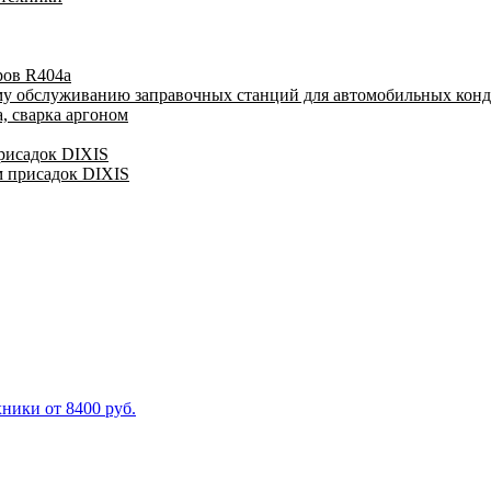
ров R404a
му обслуживанию заправочных станций для автомобильных кон
, сварка аргоном
присадок DIXIS
м присадок DIXIS
ники от 8400 руб.