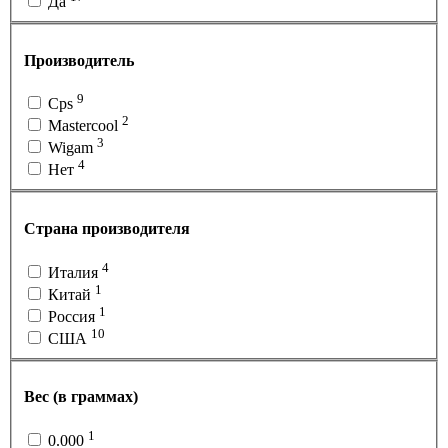
Да
Производитель
9
Cps
2
Mastercool
3
Wigam
4
Нет
Страна производителя
4
Италия
1
Китай
1
Россия
10
США
Вес (в граммах)
1
0.000