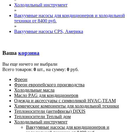
Холодильный инструмент
»
Вакуумные насосы для кондиционеров и холодильной
техники от 8400 руб.
»
Вакуумные насосы CPS, Америка
Ваша
корзина
Вы еще ничего не выбрали
Всего товаров:
0
шт., на сумму:
0
руб.
Фреон
Фреон европейского производства
Холодильные масла
Масло PAG для кондиционеров
Одежда и аксессуары с символикой HVAC-TEAM
Химические компоненты для холодильной техники
Теплоносители (антифризы) DIXIS
Теплоносители Теплый дом
Холодильный инструмент
Вакуумные насосы для кондиционеров и