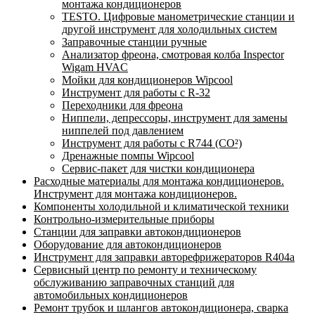
монтажа кондиционеров
TESTO. Цифровые манометрические станции и
другой инструмент для холодильных систем
Заправочные станции ручные
Анализатор фреона, смотровая колба Inspector
Wigam HVAC
Мойки для кондиционеров Wipcool
Инструмент для работы с R-32
Переходники для фреона
Ниппели, депрессоры, инструмент для замены
ниппелей под давлением
Инструмент для работы с R744 (CO²)
Дренажные помпы Wipcool
Сервис-пакет для чистки кондиционера
Расходные материалы для монтажа кондиционеров.
Инструмент для монтажа кондиционеров.
Компоненты холодильной и климатической техники
Контрольно-измерительные приборы
Станции для заправки автокондиционеров
Оборудование для автокондиционеров
Инструмент для заправки авторефрижераторов R404a
Сервисный центр по ремонту и техническому
обслуживанию заправочных станций для
автомобильных кондиционеров
Ремонт трубок и шлангов автокондиционера, сварка