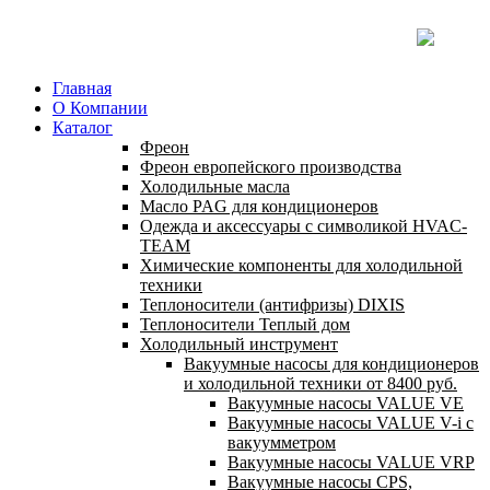
Главная
О Компании
Каталог
Фреон
Фреон европейского производства
Холодильные масла
Масло PAG для кондиционеров
Одежда и аксессуары с символикой HVAC-
TEAM
Химические компоненты для холодильной
техники
Теплоносители (антифризы) DIXIS
Теплоносители Теплый дом
Холодильный инструмент
Вакуумные насосы для кондиционеров
и холодильной техники от 8400 руб.
Вакуумные насосы VALUE VE
Вакуумные насосы VALUE V-i с
вакуумметром
Вакуумные насосы VALUE VRP
Вакуумные насосы CPS,