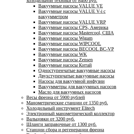
холодильной техники от 8400 руб.
Вакуумные насосы VALUE VE
Вакуумные насосы VALUE V-i с
вакуумметром
Вакуумные насосы VALUE VRP
Вакуумные насосы CPS, Америка
Вакуумные насосы Mastercool, США
Вакуумные насосы Wigam
Вакуумные насосы WIPCOOL
Вакуумные насосы BECOOL BC-VP
Вакуумные насосы WK
Вакуумные насосы Zensen
Вакуумные насосы Китай
Одноступенчатые вакуумные насосы
Двухступенчатые вакуумные насосы
Насосы для вакуумной инфузии
Вакуумметры для вакуумных насосов
Масло для вакуумных насосов
Весы фреона от 5900 рублей
Манометрические станции от 1350 руб.
Холодильный инструмент Elitech
Электронный манометрический коллектор
Вальцовки от 3200 руб.
Шланги заправочные от 1300 руб.
Станции сбора и регенерации фреона