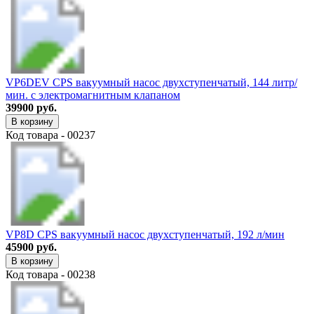
VP6DEV CPS вакуумный насос двухступенчатый, 144 литр/
мин. c электромагнитным клапаном
39900 руб.
В корзину
Код товара - 00237
VP8D CPS вакуумный насос двухступенчатый, 192 л/мин
45900 руб.
В корзину
Код товара - 00238