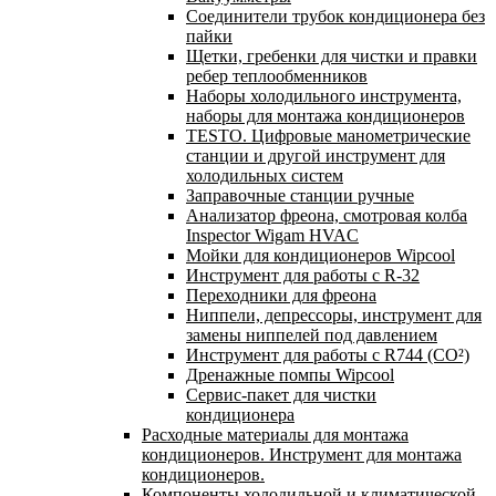
Соединители трубок кондиционера без
пайки
Щетки, гребенки для чистки и правки
ребер теплообменников
Наборы холодильного инструмента,
наборы для монтажа кондиционеров
TESTO. Цифровые манометрические
станции и другой инструмент для
холодильных систем
Заправочные станции ручные
Анализатор фреона, смотровая колба
Inspector Wigam HVAC
Мойки для кондиционеров Wipcool
Инструмент для работы с R-32
Переходники для фреона
Ниппели, депрессоры, инструмент для
замены ниппелей под давлением
Инструмент для работы с R744 (CO²)
Дренажные помпы Wipcool
Сервис-пакет для чистки
кондиционера
Расходные материалы для монтажа
кондиционеров. Инструмент для монтажа
кондиционеров.
Компоненты холодильной и климатической