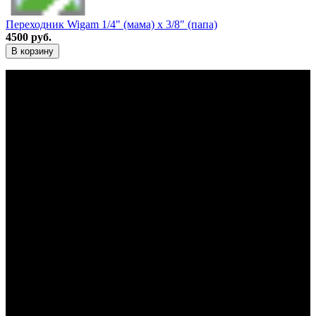
Переходник Wigam 1/4" (мама) х 3/8" (папа)
4500 руб.
В корзину