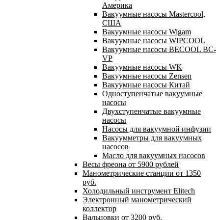
Америка
Вакуумные насосы Mastercool,
США
Вакуумные насосы Wigam
Вакуумные насосы WIPCOOL
Вакуумные насосы BECOOL BC-
VP
Вакуумные насосы WK
Вакуумные насосы Zensen
Вакуумные насосы Китай
Одноступенчатые вакуумные
насосы
Двухступенчатые вакуумные
насосы
Насосы для вакуумной инфузии
Вакуумметры для вакуумных
насосов
Масло для вакуумных насосов
Весы фреона от 5900 рублей
Манометрические станции от 1350
руб.
Холодильный инструмент Elitech
Электронный манометрический
коллектор
Вальцовки от 3200 руб.