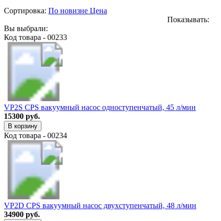
Сортировка:
По новизне
Цена
Показывать:
Вы выбрали:
Код товара - 00233
VP2S CPS вакуумный насос одноступенчатый, 45 л/мин
15300 руб.
В корзину
Код товара - 00234
VP2D CPS вакуумный насос двухступенчатый, 48 л/мин
34900 руб.