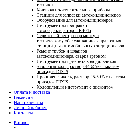
техники
Контрольно-измерительные приборы
Станции для заправки автокондиционеров
Оборудование для автокондиционеров
Инструмент для заправки
авторефрижераторов R404a
Сервисный центр по ремонту и
техническому обслуживанию заправочных
станций для автомобильных кондиционеров
Ремонт трубок и шлангов
автокондиционера, сварка аргоном
Инструмент для ремонта холодильников
Этиленгликоль, раствор 34-65% с пакетом
присадок DIXIS
Пропиленгликоль, раствор 25-59% с пакетом
присадок DIXIS
Холодильный инструмент с дисконтом
Оплата и доставка
Вакансии
Наши клиенты
Личный кабинет
Контакты
Каталог
»