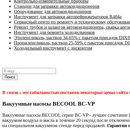
Контрольно-измерительные приборы
Станции для заправки автокондиционеров
Оборудование для автокондиционеров
Инструмент для заправки авторефрижераторов R404a
Сервисный центр по ремонту и техническому обслужива
Ремонт трубок и шлангов автокондиционера, сварка арг
Инструмент для ремонта холодильников
Этиленгликоль, раствор 34-65% с пакетом присадок DIXI
Пропиленгликоль, раствор 25-59% с пакетом присадок D
Холодильный инструмент с дисконтом
Поиск
В связи с нестабильностью поставок некоторые цены сайта
Вакуумные насосы BECOOL BC-VP
Вакуумные насосы BECOOL серии BC-VP - лучшее сочетание Ц
вакуумом воздуха и масла в течение 20 секунд после отключен
на специальном вакуумном стенде перед продажей.
Гарантия н