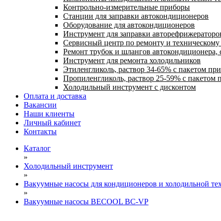
Контрольно-измерительные приборы
Станции для заправки автокондиционеров
Оборудование для автокондиционеров
Инструмент для заправки авторефрижераторо
Сервисный центр по ремонту и техническом
Ремонт трубок и шлангов автокондиционера, 
Инструмент для ремонта холодильников
Этиленгликоль, раствор 34-65% с пакетом пр
Пропиленгликоль, раствор 25-59% с пакетом 
Холодильный инструмент с дисконтом
Оплата и доставка
Вакансии
Наши клиенты
Личный кабинет
Контакты
Каталог
»
Холодильный инструмент
»
Вакуумные насосы для кондиционеров и холодильной тех
»
Вакуумные насосы BECOOL BC-VP