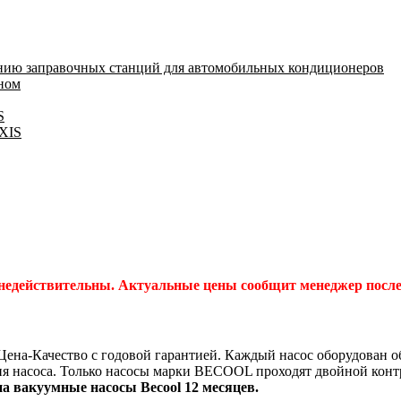
нию заправочных станций для автомобильных кондиционеров
оном
S
IXIS
 недействительны. Актуальные цены сообщит менеджер после 
ена-Качество с годовой гарантией. Каждый насос оборудован 
ия насоса. Только насосы марки BECOOL проходят двойной контр
а вакуумные насосы Becool 12 месяцев.