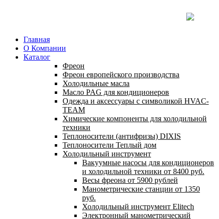
Главная
О Компании
Каталог
Фреон
Фреон европейского производства
Холодильные масла
Масло PAG для кондиционеров
Одежда и аксессуары с символикой HVAC-
TEAM
Химические компоненты для холодильной
техники
Теплоносители (антифризы) DIXIS
Теплоносители Теплый дом
Холодильный инструмент
Вакуумные насосы для кондиционеров
и холодильной техники от 8400 руб.
Весы фреона от 5900 рублей
Манометрические станции от 1350
руб.
Холодильный инструмент Elitech
Электронный манометрический