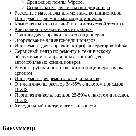
Дренажные помпы Wipcool
Сервис-пакет для чистки кондиционера
Расходные материалы для монтажа кондиционеров.
Инструмент для монтажа кондиционеров.
Компоненты холодильной и климатической техники
Контрольно-измерительные приборы
Станции для заправки автокондиционеров
Оборудование для автокондиционеров
Инструмент для заправки авторефрижераторов R404a
Сервисный центр по ремонту и техническому
обслуживанию заправочных станций для
автомобильных кондиционеров
Ремонт трубок и шлангов автокондиционера, сварка
аргоном
Инструмент для ремонта холодильников
Этиленгликоль, раствор 34-65% с пакетом присадок
DIXIS
Пропиленгликоль, раствор 25-59% с пакетом присадок
DIXIS
Холодильный инструмент с дисконтом
Вакуумметр