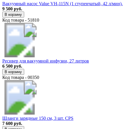
Вакуумный насос Value VH-115N (1 ступенчатый, 42 л/мин).
9 500 руб.
В корзину
Код товара - 51810
Ресивер для вакуумной инфузии, 27 литров
6 500 руб.
В корзину
Код товара - 00350
Шланги зарядные 150 см, 3 шт. CPS
7 600 руб.