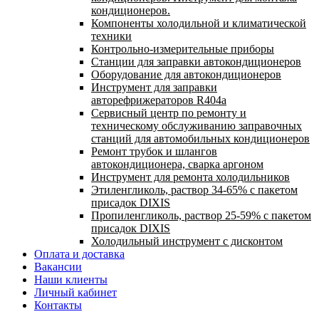
кондиционеров.
Компоненты холодильной и климатической
техники
Контрольно-измерительные приборы
Станции для заправки автокондиционеров
Оборудование для автокондиционеров
Инструмент для заправки
авторефрижераторов R404a
Сервисный центр по ремонту и
техническому обслуживанию заправочных
станций для автомобильных кондиционеров
Ремонт трубок и шлангов
автокондиционера, сварка аргоном
Инструмент для ремонта холодильников
Этиленгликоль, раствор 34-65% с пакетом
присадок DIXIS
Пропиленгликоль, раствор 25-59% с пакетом
присадок DIXIS
Холодильный инструмент с дисконтом
Оплата и доставка
Вакансии
Наши клиенты
Личный кабинет
Контакты