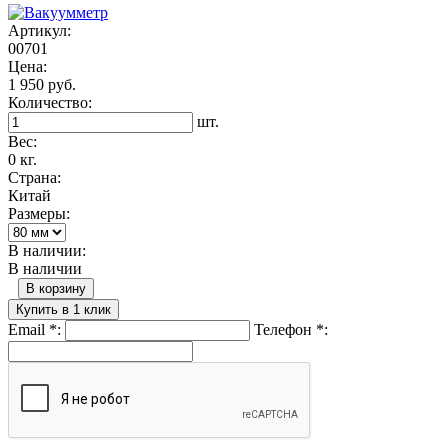
Артикул:
00701
Цена:
1 950 руб.
Количество:
шт.
Вес:
0 кг.
Страна:
Китай
Размеры:
В наличии:
В наличии
В корзину
Купить в 1 клик
Email
*
:
Телефон
*
: