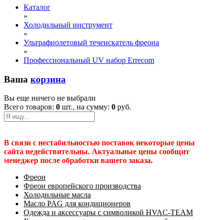
Каталог
»
Холодильный инструмент
»
Ультрафиолетовый течеискатель фреона
»
Профессиональный UV набор Errecom
Ваша
корзина
Вы еще ничего не выбрали
Всего товаров:
0
шт., на сумму:
0
руб.
В связи с нестабильностью поставок некоторые цены
сайта недействительны. Актуальные цены сообщит
менеджер после обработки вашего заказа.
Фреон
Фреон европейского производства
Холодильные масла
Масло PAG для кондиционеров
Одежда и аксессуары с символикой HVAC-TEAM