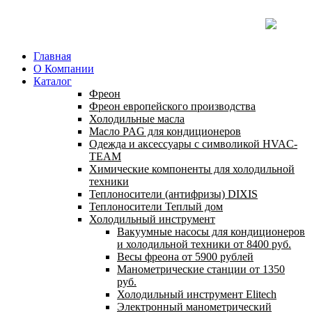
Главная
О Компании
Каталог
Фреон
Фреон европейского производства
Холодильные масла
Масло PAG для кондиционеров
Одежда и аксессуары с символикой HVAC-
TEAM
Химические компоненты для холодильной
техники
Теплоносители (антифризы) DIXIS
Теплоносители Теплый дом
Холодильный инструмент
Вакуумные насосы для кондиционеров
и холодильной техники от 8400 руб.
Весы фреона от 5900 рублей
Манометрические станции от 1350
руб.
Холодильный инструмент Elitech
Электронный манометрический