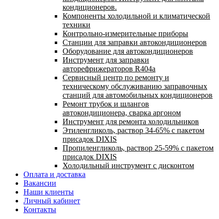
кондиционеров.
Компоненты холодильной и климатической
техники
Контрольно-измерительные приборы
Станции для заправки автокондиционеров
Оборудование для автокондиционеров
Инструмент для заправки
авторефрижераторов R404a
Сервисный центр по ремонту и
техническому обслуживанию заправочных
станций для автомобильных кондиционеров
Ремонт трубок и шлангов
автокондиционера, сварка аргоном
Инструмент для ремонта холодильников
Этиленгликоль, раствор 34-65% с пакетом
присадок DIXIS
Пропиленгликоль, раствор 25-59% с пакетом
присадок DIXIS
Холодильный инструмент с дисконтом
Оплата и доставка
Вакансии
Наши клиенты
Личный кабинет
Контакты