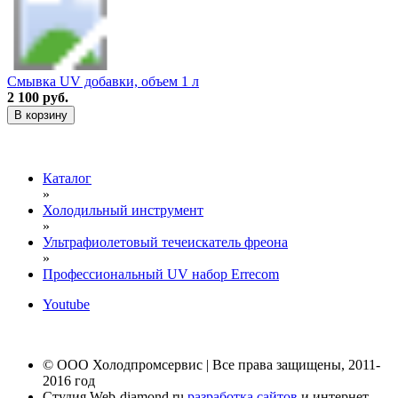
Смывка UV добавки, объем 1 л
2 100 руб.
В корзину
Каталог
»
Холодильный инструмент
»
Ультрафиолетовый течеискатель фреона
»
Профессиональный UV набор Errecom
Youtube
© ООО Холодпромсервис | Все права защищены, 2011-
2016 год
Студия Web-diamond.ru
разработка сайтов
и интернет-