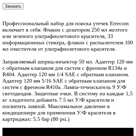
Профессиональный набор для поиска утечек Errecom
включает в себя: Флакон с дозатором 250 мл желтого
или зеленого ультрафиолетового красителя, 33
информационных стикера, флакон с распылителем 100
мл очистителя от ультрафиолетового красителя.
Заправляемый шприц-инъектор 50 мл. Адаптер 120 мм
с обратным клапаном для систем с фреоном R134a и
R404. Адаптер 120 мм 1/4 SAE с обратным клапаном.
Адаптер 120 мм 5/16 SAE с обратным клапаном для
систем с фреоном R410a. Лампа-течеискатель 9 У/Ф
светодиодов. Защитные очки. В систему на каждые 1,5
кг хладогента добавить 7.5 мл У/Ф красителя и
посвятить лампой. Максимальное давление в
кондиционере для применения У/Ф красителя в
картриджах: 5.5 бар (80 psi.)