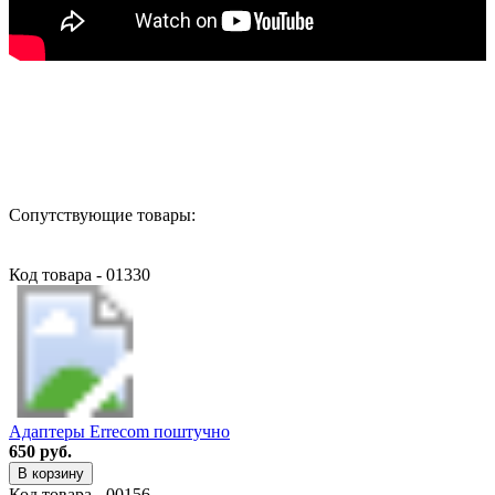
Назад в выбранную категорию
Сопутствующие товары:
Код товара - 01330
Адаптеры Errecom поштучно
650 руб.
В корзину
Код товара - 00156