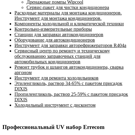
Дренажные помпы Wipcool
Сервис-пакет для чистки кондиционера
Расходные материалы для монтажа кондиционеров.
Инструмент для монтажа кондиционеров.
Компоненты холодильной и климатической техники
Контрольно-измерительные приборы
Станции для заправки автокондиционеров
Оборудование для автокондиционеров
Инструмент для заправки авторефрижераторов R404a
Сервисный центр по ремонту и техническому
обслуживанию заправочных станций для
автомобильных кондиционеров
Ремонт трубок и шлангов автокондиционера, сварка
аргоном
Инструмент для ремонта холодильников
Этиленгликоль, раствор 34-65% с пакетом присадок
DIXIS
Пропиленгликоль, раствор 25-59% с пакетом присадок
DIXIS
Холодильный инструмент с дисконтом
Профессиональный UV набор Errecom