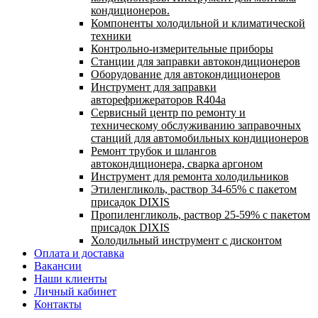
кондиционеров.
Компоненты холодильной и климатической
техники
Контрольно-измерительные приборы
Станции для заправки автокондиционеров
Оборудование для автокондиционеров
Инструмент для заправки
авторефрижераторов R404a
Сервисный центр по ремонту и
техническому обслуживанию заправочных
станций для автомобильных кондиционеров
Ремонт трубок и шлангов
автокондиционера, сварка аргоном
Инструмент для ремонта холодильников
Этиленгликоль, раствор 34-65% с пакетом
присадок DIXIS
Пропиленгликоль, раствор 25-59% с пакетом
присадок DIXIS
Холодильный инструмент с дисконтом
Оплата и доставка
Вакансии
Наши клиенты
Личный кабинет
Контакты