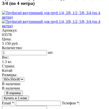
3/4 (по 4 метра)
Артикул:
03578
Цена:
5 150 руб.
Количество:
шт.
Вес:
1.3 кг.
Страна:
Китай
Размеры:
В наличии:
В наличии
В корзину
Купить в 1 клик
Email
*
:
Телефон
*
: