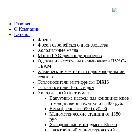
Главная
О Компании
Каталог
Фреон
Фреон европейского производства
Холодильные масла
Масло PAG для кондиционеров
Одежда и аксессуары с символикой HVAC-
TEAM
Химические компоненты для холодильной
техники
Теплоносители (антифризы) DIXIS
Теплоносители Теплый дом
Холодильный инструмент
Вакуумные насосы для кондиционеров
и холодильной техники от 8400 руб.
Весы фреона от 5900 рублей
Манометрические станции от 1350
руб.
Холодильный инструмент Elitech
Электронный манометрический