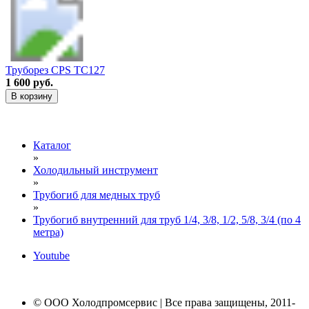
Труборез CPS TC127
1 600 руб.
В корзину
Каталог
»
Холодильный инструмент
»
Трубогиб для медных труб
»
Трубогиб внутренний для труб 1/4, 3/8, 1/2, 5/8, 3/4 (по 4
метра)
Youtube
© ООО Холодпромсервис | Все права защищены, 2011-