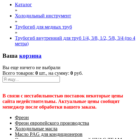
Каталог
»
Холодильный инструмент
»
Трубогиб для медных труб
»
Трубогиб внутренний для труб 1/4, 3/8, 1/2, 5/8, 3/4 (по 4
метра)
Ваша
корзина
Вы еще ничего не выбрали
Всего товаров:
0
шт., на сумму:
0
руб.
В связи с нестабильностью поставок некоторые цены
сайта недействительны. Актуальные цены сообщит
менеджер после обработки вашего заказа.
Фреон
Фреон европейского производства
Холодильные масла
Масло PAG для кондиционеров