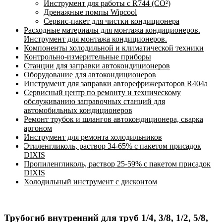
Инструмент для работы с R744 (CO²)
Дренажные помпы Wipcool
Сервис-пакет для чистки кондиционера
Расходные материалы для монтажа кондиционеров.
Инструмент для монтажа кондиционеров.
Компоненты холодильной и климатической техники
Контрольно-измерительные приборы
Станции для заправки автокондиционеров
Оборудование для автокондиционеров
Инструмент для заправки авторефрижераторов R404a
Сервисный центр по ремонту и техническому
обслуживанию заправочных станций для
автомобильных кондиционеров
Ремонт трубок и шлангов автокондиционера, сварка
аргоном
Инструмент для ремонта холодильников
Этиленгликоль, раствор 34-65% с пакетом присадок
DIXIS
Пропиленгликоль, раствор 25-59% с пакетом присадок
DIXIS
Холодильный инструмент с дисконтом
Трубогиб внутренний для труб 1/4, 3/8, 1/2, 5/8,