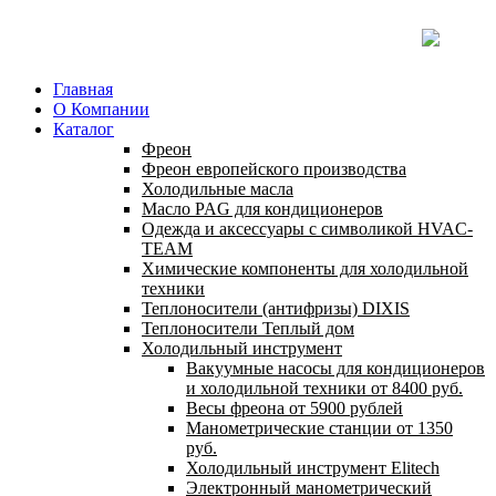
Главная
О Компании
Каталог
Фреон
Фреон европейского производства
Холодильные масла
Масло PAG для кондиционеров
Одежда и аксессуары с символикой HVAC-
TEAM
Химические компоненты для холодильной
техники
Теплоносители (антифризы) DIXIS
Теплоносители Теплый дом
Холодильный инструмент
Вакуумные насосы для кондиционеров
и холодильной техники от 8400 руб.
Весы фреона от 5900 рублей
Манометрические станции от 1350
руб.
Холодильный инструмент Elitech
Электронный манометрический