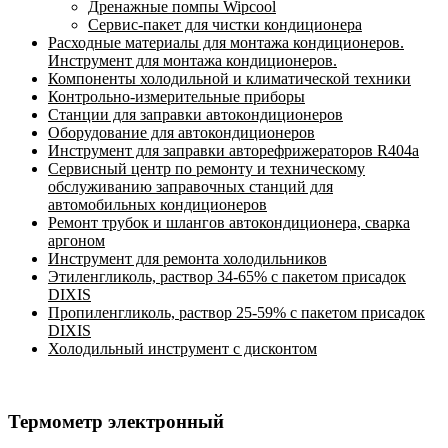
Дренажные помпы Wipcool
Сервис-пакет для чистки кондиционера
Расходные материалы для монтажа кондиционеров.
Инструмент для монтажа кондиционеров.
Компоненты холодильной и климатической техники
Контрольно-измерительные приборы
Станции для заправки автокондиционеров
Оборудование для автокондиционеров
Инструмент для заправки авторефрижераторов R404a
Сервисный центр по ремонту и техническому
обслуживанию заправочных станций для
автомобильных кондиционеров
Ремонт трубок и шлангов автокондиционера, сварка
аргоном
Инструмент для ремонта холодильников
Этиленгликоль, раствор 34-65% с пакетом присадок
DIXIS
Пропиленгликоль, раствор 25-59% с пакетом присадок
DIXIS
Холодильный инструмент с дисконтом
Термометр электронный