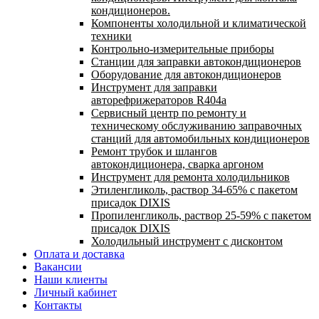
кондиционеров.
Компоненты холодильной и климатической
техники
Контрольно-измерительные приборы
Станции для заправки автокондиционеров
Оборудование для автокондиционеров
Инструмент для заправки
авторефрижераторов R404a
Сервисный центр по ремонту и
техническому обслуживанию заправочных
станций для автомобильных кондиционеров
Ремонт трубок и шлангов
автокондиционера, сварка аргоном
Инструмент для ремонта холодильников
Этиленгликоль, раствор 34-65% с пакетом
присадок DIXIS
Пропиленгликоль, раствор 25-59% с пакетом
присадок DIXIS
Холодильный инструмент с дисконтом
Оплата и доставка
Вакансии
Наши клиенты
Личный кабинет
Контакты