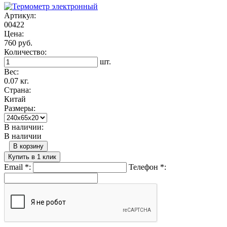
Артикул:
00422
Цена:
760 руб.
Количество:
шт.
Вес:
0.07 кг.
Страна:
Китай
Размеры:
В наличии:
В наличии
В корзину
Купить в 1 клик
Email
*
:
Телефон
*
: