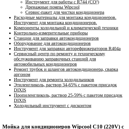
Инструмент для работы с R744 (CO²)
Дренажные помпы Wipcool
Сервис-пакет для чистки кондиционера
Расходные материалы для монтажа кондиционеров.
Инструмент для монтажа кондиционеров.
Компоненты холодильной и климатической техники
Контрольно-измерительные приборы
Станции для заправки автокондиционеров
Оборудование для автокондиционеров
Инструмент для заправки авторефрижераторов R404a
Сервисный центр по ремонту и техническому
обслуживанию заправочных станций для
автомобильных кондиционеров
Ремонт трубок и шлангов автокондиционера, сварка
аргоном
Инструмент для ремонта холодильников
Этиленгликоль, раствор 34-65% с пакетом присадок
DIXIS
Пропиленгликоль, раствор 25-59% с пакетом присадок
DIXIS
Холодильный инструмент с дисконтом
Мойка для кондиционеров Wipcool C10 (220V) с