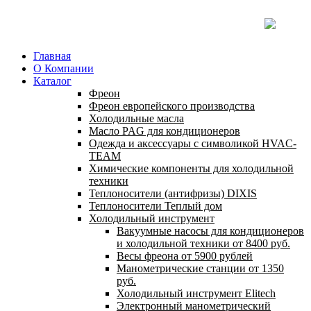
Главная
О Компании
Каталог
Фреон
Фреон европейского производства
Холодильные масла
Масло PAG для кондиционеров
Одежда и аксессуары с символикой HVAC-
TEAM
Химические компоненты для холодильной
техники
Теплоносители (антифризы) DIXIS
Теплоносители Теплый дом
Холодильный инструмент
Вакуумные насосы для кондиционеров
и холодильной техники от 8400 руб.
Весы фреона от 5900 рублей
Манометрические станции от 1350
руб.
Холодильный инструмент Elitech
Электронный манометрический