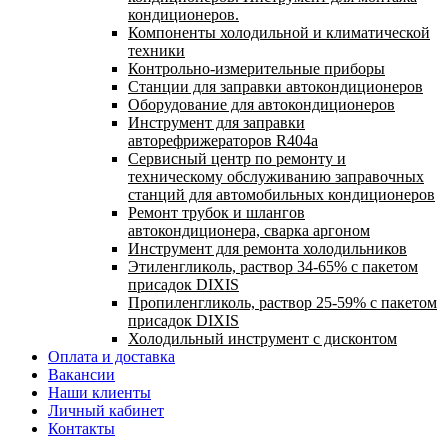
кондиционеров.
Компоненты холодильной и климатической
техники
Контрольно-измерительные приборы
Станции для заправки автокондиционеров
Оборудование для автокондиционеров
Инструмент для заправки
авторефрижераторов R404a
Сервисный центр по ремонту и
техническому обслуживанию заправочных
станций для автомобильных кондиционеров
Ремонт трубок и шлангов
автокондиционера, сварка аргоном
Инструмент для ремонта холодильников
Этиленгликоль, раствор 34-65% с пакетом
присадок DIXIS
Пропиленгликоль, раствор 25-59% с пакетом
присадок DIXIS
Холодильный инструмент с дисконтом
Оплата и доставка
Вакансии
Наши клиенты
Личный кабинет
Контакты