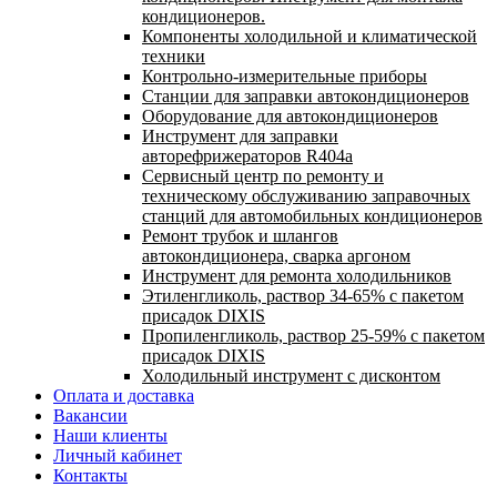
кондиционеров.
Компоненты холодильной и климатической
техники
Контрольно-измерительные приборы
Станции для заправки автокондиционеров
Оборудование для автокондиционеров
Инструмент для заправки
авторефрижераторов R404a
Сервисный центр по ремонту и
техническому обслуживанию заправочных
станций для автомобильных кондиционеров
Ремонт трубок и шлангов
автокондиционера, сварка аргоном
Инструмент для ремонта холодильников
Этиленгликоль, раствор 34-65% с пакетом
присадок DIXIS
Пропиленгликоль, раствор 25-59% с пакетом
присадок DIXIS
Холодильный инструмент с дисконтом
Оплата и доставка
Вакансии
Наши клиенты
Личный кабинет
Контакты