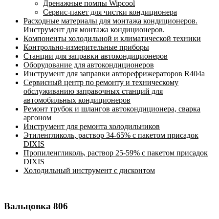
Дренажные помпы Wipcool
Сервис-пакет для чистки кондиционера
Расходные материалы для монтажа кондиционеров.
Инструмент для монтажа кондиционеров.
Компоненты холодильной и климатической техники
Контрольно-измерительные приборы
Станции для заправки автокондиционеров
Оборудование для автокондиционеров
Инструмент для заправки авторефрижераторов R404a
Сервисный центр по ремонту и техническому
обслуживанию заправочных станций для
автомобильных кондиционеров
Ремонт трубок и шлангов автокондиционера, сварка
аргоном
Инструмент для ремонта холодильников
Этиленгликоль, раствор 34-65% с пакетом присадок
DIXIS
Пропиленгликоль, раствор 25-59% с пакетом присадок
DIXIS
Холодильный инструмент с дисконтом
Вальцовка 806