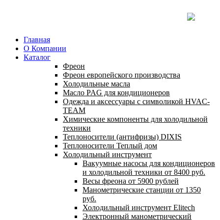
Главная
О Компании
Каталог
Фреон
Фреон европейского производства
Холодильные масла
Масло PAG для кондиционеров
Одежда и аксессуары с символикой HVAC-
TEAM
Химические компоненты для холодильной
техники
Теплоносители (антифризы) DIXIS
Теплоносители Теплый дом
Холодильный инструмент
Вакуумные насосы для кондиционеров
и холодильной техники от 8400 руб.
Весы фреона от 5900 рублей
Манометрические станции от 1350
руб.
Холодильный инструмент Elitech
Электронный манометрический