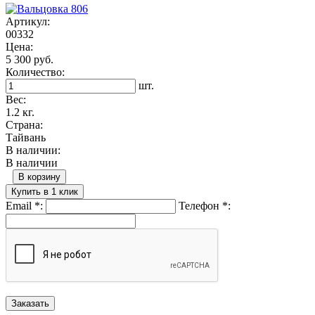
Артикул:
00332
Цена:
5 300 руб.
Количество:
шт.
Вес:
1.2 кг.
Страна:
Тайвань
В наличии:
В наличии
В корзину
Купить в 1 клик
Email
*
:
Телефон
*
: