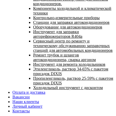
кондиционеров.
Компоненты холодильной и климатической
техники
Контрольно-измерительные приборы
Станции для заправки автокондиционеров
Оборудование для автокондиционеров
Инструмент для заправки
авторефрижераторов R404a
Сервисный центр по ремонту и
техническому обслуживанию заправочных
станций для автомобильных кондиционеров
Ремонт трубок и шлангов
автокондиционера, сварка аргоном
Инструмент для ремонта холодильников
Этиленгликоль, раствор 34-65% с пакетом
присадок DIXIS
Пропиленгликоль, раствор 25-59% с пакетом
присадок DIXIS
Холодильный инструмент с дисконтом
Оплата и доставка
Вакансии
Наши клиенты
Личный кабинет
Контакты