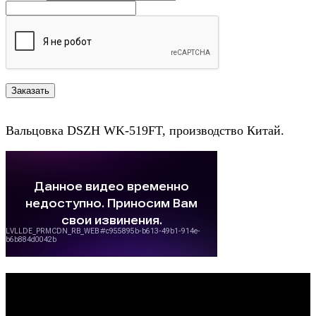
Вальцовка DSZH WK-519FT, производство Китай.