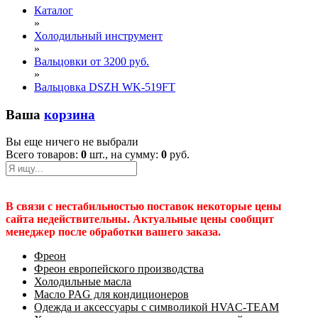
Каталог
»
Холодильный инструмент
»
Вальцовки от 3200 руб.
»
Вальцовка DSZH WK-519FT
Ваша
корзина
Вы еще ничего не выбрали
Всего товаров:
0
шт., на сумму:
0
руб.
В связи с нестабильностью поставок некоторые цены
сайта недействительны. Актуальные цены сообщит
менеджер после обработки вашего заказа.
Фреон
Фреон европейского производства
Холодильные масла
Масло PAG для кондиционеров
Одежда и аксессуары с символикой HVAC-TEAM