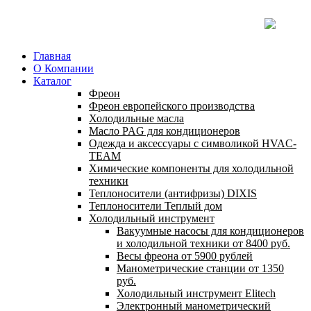
Главная
О Компании
Каталог
Фреон
Фреон европейского производства
Холодильные масла
Масло PAG для кондиционеров
Одежда и аксессуары с символикой HVAC-
TEAM
Химические компоненты для холодильной
техники
Теплоносители (антифризы) DIXIS
Теплоносители Теплый дом
Холодильный инструмент
Вакуумные насосы для кондиционеров
и холодильной техники от 8400 руб.
Весы фреона от 5900 рублей
Манометрические станции от 1350
руб.
Холодильный инструмент Elitech
Электронный манометрический