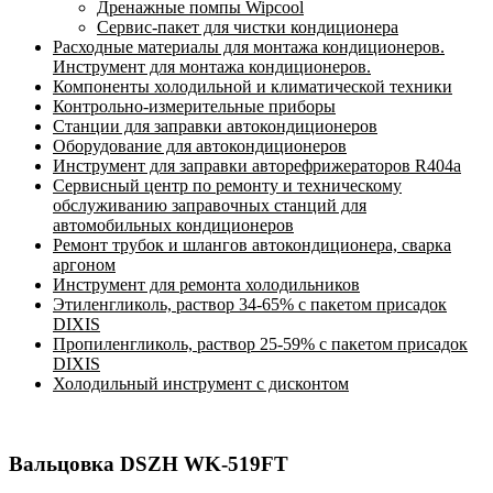
Дренажные помпы Wipcool
Сервис-пакет для чистки кондиционера
Расходные материалы для монтажа кондиционеров.
Инструмент для монтажа кондиционеров.
Компоненты холодильной и климатической техники
Контрольно-измерительные приборы
Станции для заправки автокондиционеров
Оборудование для автокондиционеров
Инструмент для заправки авторефрижераторов R404a
Сервисный центр по ремонту и техническому
обслуживанию заправочных станций для
автомобильных кондиционеров
Ремонт трубок и шлангов автокондиционера, сварка
аргоном
Инструмент для ремонта холодильников
Этиленгликоль, раствор 34-65% с пакетом присадок
DIXIS
Пропиленгликоль, раствор 25-59% с пакетом присадок
DIXIS
Холодильный инструмент с дисконтом
Вальцовка DSZH WK-519FT