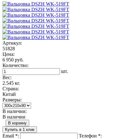
Артикул:
51828
Цена:
6 950 руб.
Количество:
шт.
Вес:
2.545 кг.
Страна:
Китай
Размеры:
В наличии:
В наличии
В корзину
Купить в 1 клик
Email
*
:
Телефон
*
: