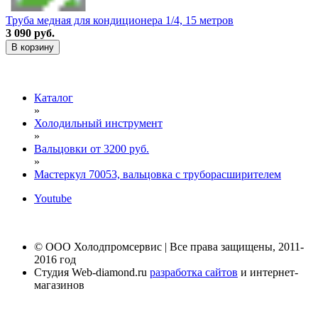
Труба медная для кондиционера 1/4, 15 метров
3 090 руб.
В корзину
Каталог
»
Холодильный инструмент
»
Вальцовки от 3200 руб.
»
Мастеркул 70053, вальцовка с труборасширителем
Youtube
© ООО Холодпромсервис | Все права защищены, 2011-
2016 год
Студия Web-diamond.ru
разработка сайтов
и интернет-
магазинов