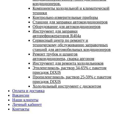
кондиционеров.
Компоненты холодильной и климатической
техники
Контрольно-измерительные приборы
Станции для заправки автокондиционеров
Оборудование для автокондиционеров
Инструмент для заправки
авторефрижераторов R404a
Сервисный центр по ремонту и
техническому обслуживанию заправочных
станций для автомобильных кондиционеров
Ремонт трубок и шлангов
автокондиционера, сварка аргоном
Инструмент для ремонта холодильников
Этиленгликоль, раствор 34-65% с пакетом
присадок DIXIS
Пропиленгликоль, раствор 25-59% с пакетом
присадок DIXIS
Холодильный инструмент с дисконтом
Оплата и доставка
Вакансии
Наши клиенты
Личный кабинет
Контакты