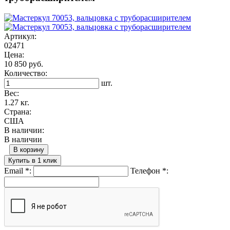
Артикул:
02471
Цена:
10 850 руб.
Количество:
шт.
Вес:
1.27 кг.
Страна:
США
В наличии:
В наличии
В корзину
Купить в 1 клик
Email
*
:
Телефон
*
: