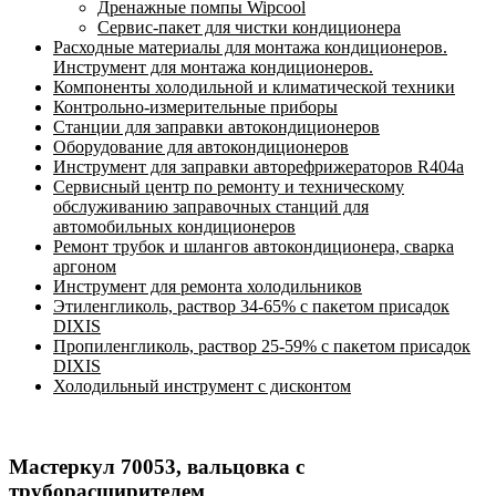
Дренажные помпы Wipcool
Сервис-пакет для чистки кондиционера
Расходные материалы для монтажа кондиционеров.
Инструмент для монтажа кондиционеров.
Компоненты холодильной и климатической техники
Контрольно-измерительные приборы
Станции для заправки автокондиционеров
Оборудование для автокондиционеров
Инструмент для заправки авторефрижераторов R404a
Сервисный центр по ремонту и техническому
обслуживанию заправочных станций для
автомобильных кондиционеров
Ремонт трубок и шлангов автокондиционера, сварка
аргоном
Инструмент для ремонта холодильников
Этиленгликоль, раствор 34-65% с пакетом присадок
DIXIS
Пропиленгликоль, раствор 25-59% с пакетом присадок
DIXIS
Холодильный инструмент с дисконтом
Мастеркул 70053, вальцовка с
труборасширителем