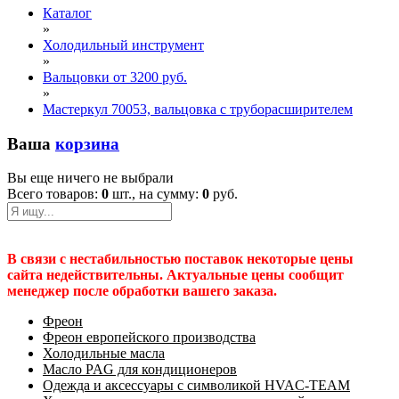
Каталог
»
Холодильный инструмент
»
Вальцовки от 3200 руб.
»
Мастеркул 70053, вальцовка с труборасширителем
Ваша
корзина
Вы еще ничего не выбрали
Всего товаров:
0
шт., на сумму:
0
руб.
В связи с нестабильностью поставок некоторые цены
сайта недействительны. Актуальные цены сообщит
менеджер после обработки вашего заказа.
Фреон
Фреон европейского производства
Холодильные масла
Масло PAG для кондиционеров
Одежда и аксессуары с символикой HVAC-TEAM