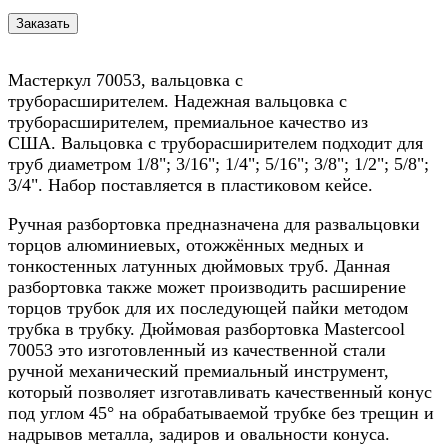
Мастеркул 70053, вальцовка с
труборасширителем. Надежная вальцовка с
труборасширителем, премиальное качество из
США. Вальцовка с труборасширителем подходит для
труб диаметром 1/8"; 3/16"; 1/4"; 5/16"; 3/8"; 1/2"; 5/8";
3/4". Набор поставляется в пластиковом кейсе.
Ручная разбортовка предназначена для развальцовки
торцов алюминиевых, отожжённых медных и
тонкостенных латунных дюймовых труб. Данная
разбортовка также может производить расширение
торцов трубок для их последующей пайки методом
трубка в трубку. Дюймовая разбортовка Mastercool
70053 это изготовленный из качественной стали
ручной механический премиальный инструмент,
который позволяет изготавливать качественный конус
под углом 45° на обрабатываемой трубке без трещин и
надрывов металла, задиров и овальности конуса.