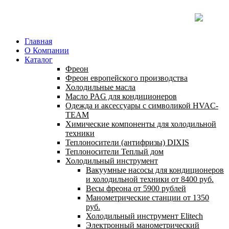
Главная
О Компании
Каталог
Фреон
Фреон европейского производства
Холодильные масла
Масло PAG для кондиционеров
Одежда и аксессуары с символикой HVAC-
TEAM
Химические компоненты для холодильной
техники
Теплоносители (антифризы) DIXIS
Теплоносители Теплый дом
Холодильный инструмент
Вакуумные насосы для кондиционеров
и холодильной техники от 8400 руб.
Весы фреона от 5900 рублей
Манометрические станции от 1350
руб.
Холодильный инструмент Elitech
Электронный манометрический