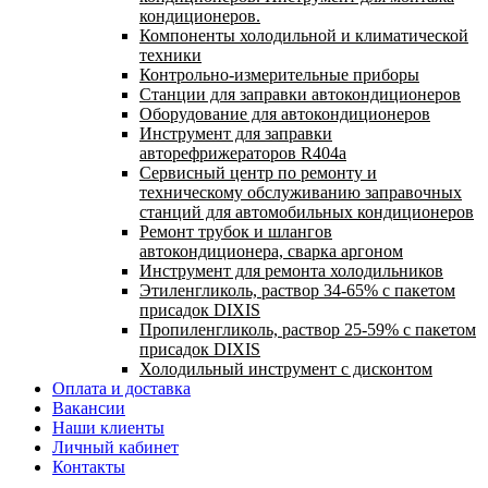
кондиционеров.
Компоненты холодильной и климатической
техники
Контрольно-измерительные приборы
Станции для заправки автокондиционеров
Оборудование для автокондиционеров
Инструмент для заправки
авторефрижераторов R404a
Сервисный центр по ремонту и
техническому обслуживанию заправочных
станций для автомобильных кондиционеров
Ремонт трубок и шлангов
автокондиционера, сварка аргоном
Инструмент для ремонта холодильников
Этиленгликоль, раствор 34-65% с пакетом
присадок DIXIS
Пропиленгликоль, раствор 25-59% с пакетом
присадок DIXIS
Холодильный инструмент с дисконтом
Оплата и доставка
Вакансии
Наши клиенты
Личный кабинет
Контакты