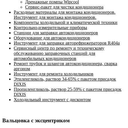
Дренажные помпы Wipcool
Сервис-пакет для чистки кондиционера
Расходные материалы для монтажа кондиционеров.
Инструмент для монтажа кондиционеров.
Компоненты холодильной и климатической техники
Контрольно-измерительные приборы
Станции для заправки автокондиционеров
Оборудование для автокондиционеров
Инструмент для заправки авторефрижераторов R404a
Сервисный центр по ремонту и техническому
обслуживанию заправочных станций для
автомобильных кондиционеров
Ремонт трубок и шлангов автокондиционера, сварка
аргоном
Инструмент для ремонта холодильников
Этиленгликоль, раствор 34-65% с пакетом присадок
DIXIS
Пропиленгликоль, раствор 25-59% с пакетом присадок
DIXIS
Холодильный инструмент с дисконтом
Вальцовка c эксцентриком