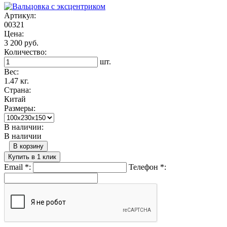
Артикул:
00321
Цена:
3 200 руб.
Количество:
шт.
Вес:
1.47 кг.
Страна:
Китай
Размеры:
В наличии:
В наличии
В корзину
Купить в 1 клик
Email
*
:
Телефон
*
: