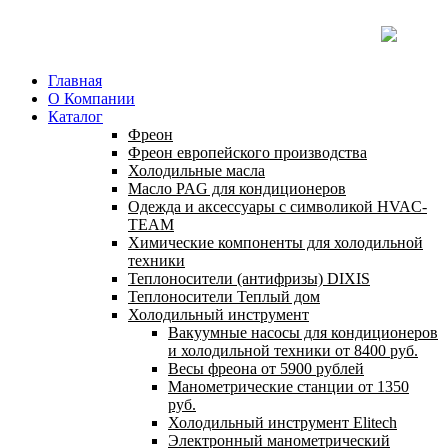
Главная
О Компании
Каталог
Фреон
Фреон европейского производства
Холодильные масла
Масло PAG для кондиционеров
Одежда и аксессуары с символикой HVAC-
TEAM
Химические компоненты для холодильной
техники
Теплоносители (антифризы) DIXIS
Теплоносители Теплый дом
Холодильный инструмент
Вакуумные насосы для кондиционеров
и холодильной техники от 8400 руб.
Весы фреона от 5900 рублей
Манометрические станции от 1350
руб.
Холодильный инструмент Elitech
Электронный манометрический