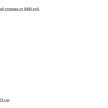
й техники от 8400 руб.
П-газ