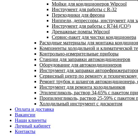
Мойки для кондиционеров Wipcool
Инструмент для работы с R-32
Переходники для фреона
Ниппели, депрессоры, инструмент для 
Инструмент для работы с R744 (CO²)
Дренажные помпы Wipcool
Сервис-пакет для чистки кондиционера
Расходные материалы для монтажа кондицион
Компоненты холодильной и климатической т
Контрольно-измерительные приборы
Станции для заправки автокондиционеров
Оборудование для автокондиционеров
Инструмент для заправки авторефрижераторо
Сервисный центр по ремонту и техническом
Ремонт трубок и шлангов автокондиционера, 
Инструмент для ремонта холодильников
Этиленгликоль, раствор 34-65% с пакетом пр
Пропиленгликоль, раствор 25-59% с пакетом 
Холодильный инструмент с дисконтом
Оплата и доставка
Вакансии
Наши клиенты
Личный кабинет
Контакты