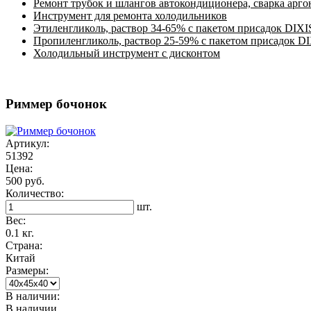
Ремонт трубок и шлангов автокондиционера, сварка арг
Инструмент для ремонта холодильников
Этиленгликоль, раствор 34-65% с пакетом присадок DIXI
Пропиленгликоль, раствор 25-59% с пакетом присадок D
Холодильный инструмент с дисконтом
Риммер бочонок
Артикул:
51392
Цена:
500 руб.
Количество:
шт.
Вес:
0.1 кг.
Страна:
Китай
Размеры:
В наличии:
В наличии