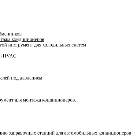
обменников
нтажа кондиционеров
ой инструмент для холодильных систем
gam HVAC
пелей под давлением
румент для монтажа кондиционеров.
нию заправочных станций для автомобильных кондиционеров