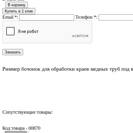
В корзину
Купить в 1 клик
Email
*
:
Телефон
*
:
Риммер бочонок для обработки краев медных труб под ва
Назад в выбранную категорию
Сопутствующие товары:
Код товара - 00870