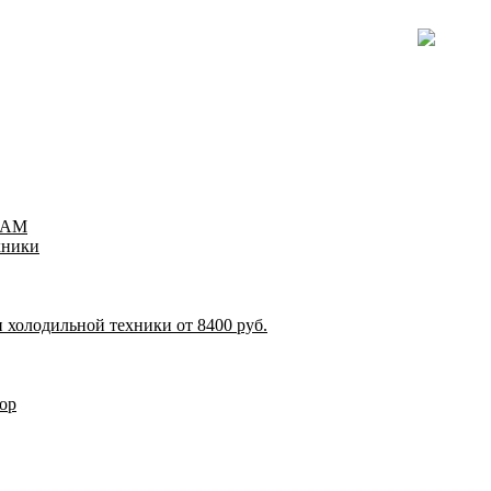
TEAM
хники
 холодильной техники от 8400 руб.
ор