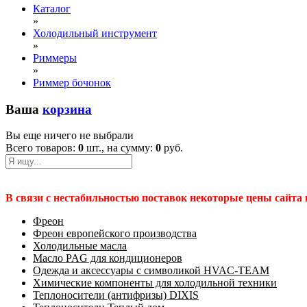
Каталог
»
Холодильный инструмент
»
Риммеры
»
Риммер бочонок
Ваша
корзина
Вы еще ничего не выбрали
Всего товаров:
0
шт., на сумму:
0
руб.
В связи с нестабильностью поставок некоторые цены сайта
Фреон
Фреон европейского производства
Холодильные масла
Масло PAG для кондиционеров
Одежда и аксессуары с символикой HVAC-TEAM
Химические компоненты для холодильной техники
Теплоносители (антифризы) DIXIS