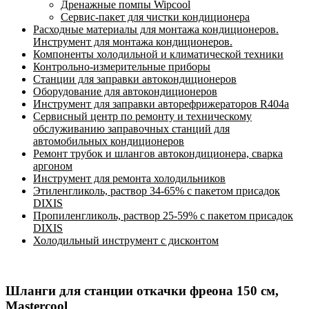
Дренажные помпы Wipcool
Сервис-пакет для чистки кондиционера
Расходные материалы для монтажа кондиционеров.
Инструмент для монтажа кондиционеров.
Компоненты холодильной и климатической техники
Контрольно-измерительные приборы
Станции для заправки автокондиционеров
Оборудование для автокондиционеров
Инструмент для заправки авторефрижераторов R404a
Сервисный центр по ремонту и техническому
обслуживанию заправочных станций для
автомобильных кондиционеров
Ремонт трубок и шлангов автокондиционера, сварка
аргоном
Инструмент для ремонта холодильников
Этиленгликоль, раствор 34-65% с пакетом присадок
DIXIS
Пропиленгликоль, раствор 25-59% с пакетом присадок
DIXIS
Холодильный инструмент с дисконтом
Шланги для станции откачки фреона 150 см,
Mastercool