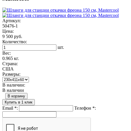
Артикул:
50476-1
Цена:
9 500 руб.
Количество:
шт.
Вес:
0.965 кг.
Страна:
США
Размеры:
В наличии:
В наличии
В корзину
Купить в 1 клик
Email
*
:
Телефон
*
: