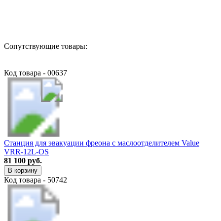
Назад в выбранную категорию
Сопутствующие товары:
Код товара - 00637
Станция для эвакуации фреона с маслоотделителем Value
VRR-12L-OS
81 100 руб.
В корзину
Код товара - 50742