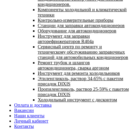
кондиционеров.
Компоненты холодильной и климатической
техники
Контрольно-измерительные приборы
Станции для заправки автокондиционеров
Оборудование для автокондиционеров
Инструмент для заправки
авторефрижераторов R404a
Сервисный центр по ремонту и
техническому обслуживанию заправочных
станций для автомобильных кондиционеров
Ремонт трубок и шлангов
автокондиционера, сварка аргоном
Инструмент для ремонта холодильников
Этиленгликоль, раствор 34-65% с пакетом
присадок DIXIS
Пропиленгликоль, раствор 25-59% с пакетом
присадок DIXIS
Холодильный инструмент с дисконтом
Оплата и доставка
Вакансии
Наши клиенты
Личный кабинет
Контакты