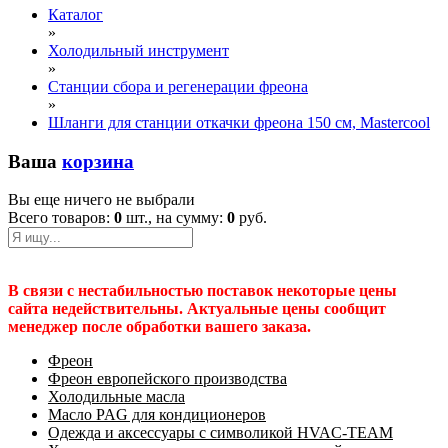
Каталог
»
Холодильный инструмент
»
Станции сбора и регенерации фреона
»
Шланги для станции откачки фреона 150 см, Mastercool
Ваша
корзина
Вы еще ничего не выбрали
Всего товаров:
0
шт., на сумму:
0
руб.
В связи с нестабильностью поставок некоторые цены
сайта недействительны. Актуальные цены сообщит
менеджер после обработки вашего заказа.
Фреон
Фреон европейского производства
Холодильные масла
Масло PAG для кондиционеров
Одежда и аксессуары с символикой HVAC-TEAM