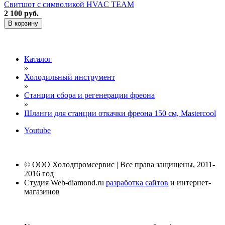
Свитшот с символикой HVAC TEAM
2 100 руб.
В корзину
Каталог
»
Холодильный инструмент
»
Станции сбора и регенерации фреона
»
Шланги для станции откачки фреона 150 см, Mastercool
Youtube
© ООО Холодпромсервис | Все права защищены, 2011-
2016 год
Студия Web-diamond.ru
разработка сайтов
и интернет-
магазинов