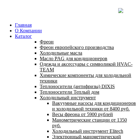
Главная
О Компании
Каталог
Фреон
Фреон европейского производства
Холодильные масла
Масло PAG для кондиционеров
Одежда и аксессуары с символикой HVAC-
TEAM
Химические компоненты для холодильной
техники
Теплоносители (антифризы) DIXIS
Теплоносители Теплый дом
Холодильный инструмент
Вакуумные насосы для кондиционеров
и холодильной техники от 8400 руб.
Весы фреона от 5900 рублей
Манометрические станции от 1350
руб.
Холодильный инструмент Elitech
Электронный манометрический