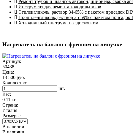
Ремонт трубок и шлангов автокондиционера, сварка ар
Инструмент для ремонта холодильников
Этиленгликоль, раствор 34-65% с пакетом присадок DI
Пропиленгликоль, раствор 25-59% с пакетом присадок
Холодильный инструмент с дисконтом
Нагреватель на баллон с фреоном на липучке
Артикул:
50438
Цена:
13 500 руб.
Количество:
шт.
Вес:
0.11 кг.
Страна:
Италия
Размеры:
В наличии:
В наличии