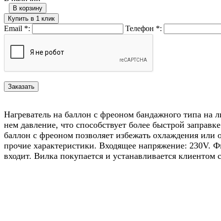
В корзину
Купить в 1 клик
Email
*
:
Телефон
*
:
Нагреватель на баллон с фреоном бандажного типа на ли
нем давление, что способствует более быстрой заправк
баллон с фреоном позволяет избежать охлаждения или о
прочие характеристики. Входящее напряжение: 230V. Фи
входит. Вилка покупается и устанавливается клиентом 
Назад в выбранную категорию