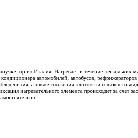
пучке, пр-во Италия. Нагревает в течение нескольких ми
е кондиционера автомобилей, автобусов, рефрижераторов
бледенения, а также снижения плотности и вязкости жид
ксация нагревательного элемента происходит за счет за
самостоятельно