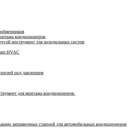
лообменников
монтажа кондиционеров
угой инструмент для холодильных систем
Wigam HVAC
ппелей под давлением
струмент для монтажа кондиционеров.
ванию заправочных станций для автомобильных кондиционеров