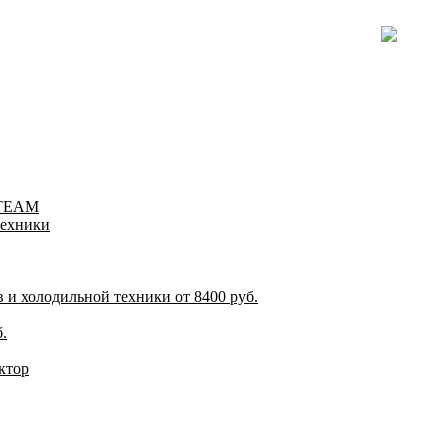
-TEAM
техники
и холодильной техники от 8400 руб.
.
ктор