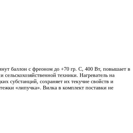
нут баллон с фреоном до +70 гр. С, 400 Bт, повышает в
 и сельскохозяйственной техники. Нагреватель на
ких субстанций, сохраняет их текучие свойств и
стежки «липучка». Вилка в комплект поставки не