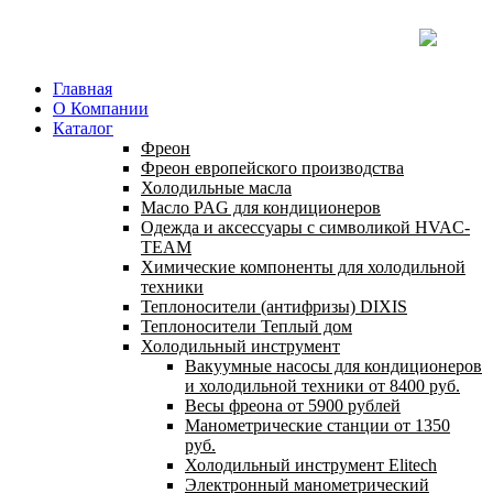
Главная
О Компании
Каталог
Фреон
Фреон европейского производства
Холодильные масла
Масло PAG для кондиционеров
Одежда и аксессуары с символикой HVAC-
TEAM
Химические компоненты для холодильной
техники
Теплоносители (антифризы) DIXIS
Теплоносители Теплый дом
Холодильный инструмент
Вакуумные насосы для кондиционеров
и холодильной техники от 8400 руб.
Весы фреона от 5900 рублей
Манометрические станции от 1350
руб.
Холодильный инструмент Elitech
Электронный манометрический