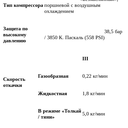
Тип компрессора
поршневой с воздушным
охлаждением
Защита по
38,5 бар
высокому
/ 3850 К. Паскаль (558 PSI)
давлению
III
Газообразная
0,22 кг/мин
Скорость
откачки
Жидкостная
1,8 кг/мин
В режиме «Толкай
5,0 кг/мин
/ тяни»