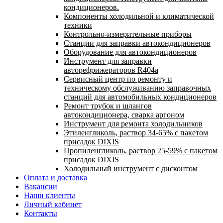
кондиционеров.
Компоненты холодильной и климатической
техники
Контрольно-измерительные приборы
Станции для заправки автокондиционеров
Оборудование для автокондиционеров
Инструмент для заправки
авторефрижераторов R404a
Сервисный центр по ремонту и
техническому обслуживанию заправочных
станций для автомобильных кондиционеров
Ремонт трубок и шлангов
автокондиционера, сварка аргоном
Инструмент для ремонта холодильников
Этиленгликоль, раствор 34-65% с пакетом
присадок DIXIS
Пропиленгликоль, раствор 25-59% с пакетом
присадок DIXIS
Холодильный инструмент с дисконтом
Оплата и доставка
Вакансии
Наши клиенты
Личный кабинет
Контакты