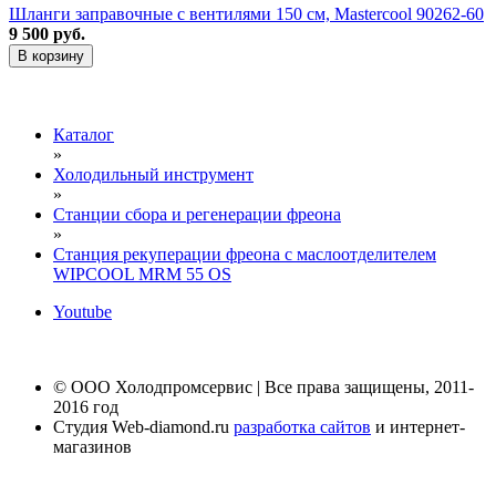
Шланги заправочные с вентилями 150 см, Mastercool 90262-60
9 500 руб.
В корзину
Каталог
»
Холодильный инструмент
»
Станции сбора и регенерации фреона
»
Станция рекуперации фреона с маслоотделителем
WIPCOOL MRM 55 OS
Youtube
© ООО Холодпромсервис | Все права защищены, 2011-
2016 год
Студия Web-diamond.ru
разработка сайтов
и интернет-
магазинов