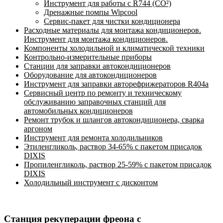
Инструмент для работы с R744 (CO²)
Дренажные помпы Wipcool
Сервис-пакет для чистки кондиционера
Расходные материалы для монтажа кондиционеров.
Инструмент для монтажа кондиционеров.
Компоненты холодильной и климатической техники
Контрольно-измерительные приборы
Станции для заправки автокондиционеров
Оборудование для автокондиционеров
Инструмент для заправки авторефрижераторов R404a
Сервисный центр по ремонту и техническому
обслуживанию заправочных станций для
автомобильных кондиционеров
Ремонт трубок и шлангов автокондиционера, сварка
аргоном
Инструмент для ремонта холодильников
Этиленгликоль, раствор 34-65% с пакетом присадок
DIXIS
Пропиленгликоль, раствор 25-59% с пакетом присадок
DIXIS
Холодильный инструмент с дисконтом
Станция рекуперации фреона с