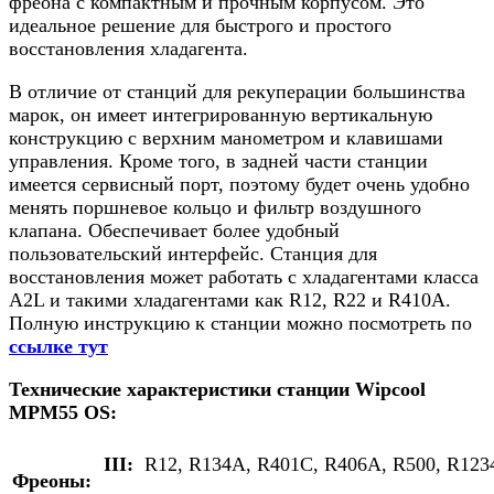
фреона с компактным и прочным корпусом. Это
идеальное решение для быстрого и простого
восстановления хладагента.
В отличие от станций для рекуперации большинства
марок, он имеет интегрированную вертикальную
конструкцию с верхним манометром и клавишами
управления. Кроме того, в задней части станции
имеется сервисный порт, поэтому будет очень удобно
менять поршневое кольцо и фильтр воздушного
клапана. Обеспечивает более удобный
пользовательский интерфейс. Станция для
восстановления может работать с хладагентами класса
A2L и такими хладагентами как R12, R22 и R410A.
Полную инструкцию к станции можно посмотреть по
ссылке тут
Технические характеристики станции Wipcool
МРМ55 OS:
III:
R12, R134A, R401C, R406A, R500, R123
Фреоны: