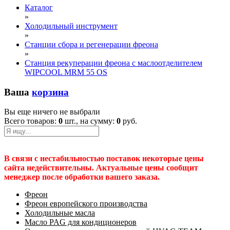
Каталог
»
Холодильный инструмент
»
Станции сбора и регенерации фреона
»
Станция рекуперации фреона с маслоотделителем
WIPCOOL MRM 55 OS
Ваша
корзина
Вы еще ничего не выбрали
Всего товаров:
0
шт., на сумму:
0
руб.
В связи с нестабильностью поставок некоторые цены
сайта недействительны. Актуальные цены сообщит
менеджер после обработки вашего заказа.
Фреон
Фреон европейского производства
Холодильные масла
Масло PAG для кондиционеров