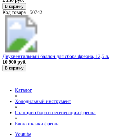
2 250 руб.
В корзину
Код товара - 50742
Двухвентильный баллон для сбора фреона, 12,5 л.
10 900 руб.
В корзину
Каталог
»
Холодильный инструмент
»
Станции сбора и регенерации фреона
»
Блок откачки фреона
Youtube