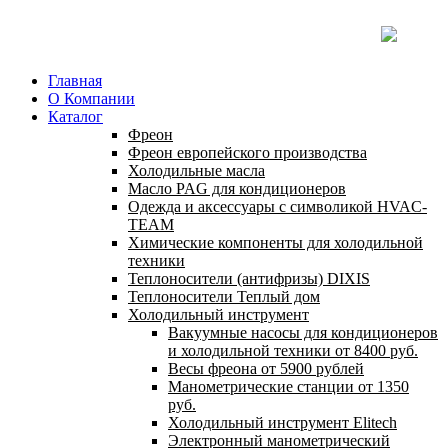
Главная
О Компании
Каталог
Фреон
Фреон европейского производства
Холодильные масла
Масло PAG для кондиционеров
Одежда и аксессуары с символикой HVAC-
TEAM
Химические компоненты для холодильной
техники
Теплоносители (антифризы) DIXIS
Теплоносители Теплый дом
Холодильный инструмент
Вакуумные насосы для кондиционеров
и холодильной техники от 8400 руб.
Весы фреона от 5900 рублей
Манометрические станции от 1350
руб.
Холодильный инструмент Elitech
Электронный манометрический