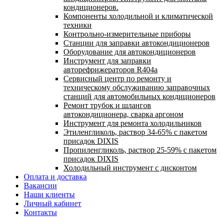
кондиционеров.
Компоненты холодильной и климатической
техники
Контрольно-измерительные приборы
Станции для заправки автокондиционеров
Оборудование для автокондиционеров
Инструмент для заправки
авторефрижераторов R404a
Сервисный центр по ремонту и
техническому обслуживанию заправочных
станций для автомобильных кондиционеров
Ремонт трубок и шлангов
автокондиционера, сварка аргоном
Инструмент для ремонта холодильников
Этиленгликоль, раствор 34-65% с пакетом
присадок DIXIS
Пропиленгликоль, раствор 25-59% с пакетом
присадок DIXIS
Холодильный инструмент с дисконтом
Оплата и доставка
Вакансии
Наши клиенты
Личный кабинет
Контакты