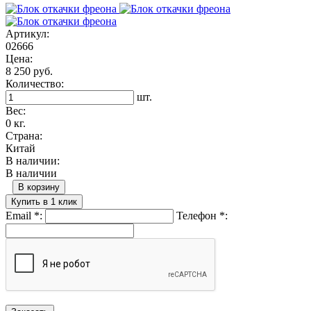
Артикул:
02666
Цена:
8 250 руб.
Количество:
шт.
Вес:
0 кг.
Страна:
Китай
В наличии:
В наличии
В корзину
Купить в 1 клик
Email
*
:
Телефон
*
: