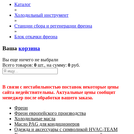
Каталог
»
Холодильный инструмент
»
Станции сбора и регенерации фреона
»
Блок откачки фреона
Ваша
корзина
Вы еще ничего не выбрали
Всего товаров:
0
шт., на сумму:
0
руб.
В связи с нестабильностью поставок некоторые цены
сайта недействительны. Актуальные цены сообщит
менеджер после обработки вашего заказа.
Фреон
Фреон европейского производства
Холодильные масла
Масло PAG для кондиционеров
Одежда и аксессуары с символикой HVAC-TEAM