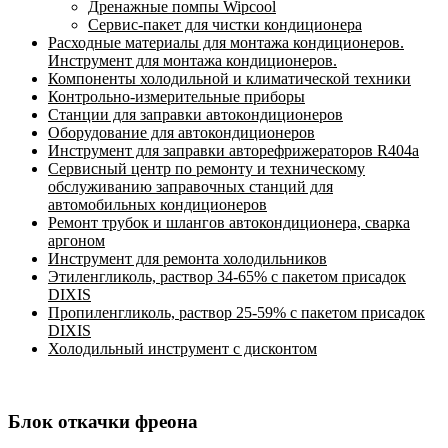
Дренажные помпы Wipcool
Сервис-пакет для чистки кондиционера
Расходные материалы для монтажа кондиционеров.
Инструмент для монтажа кондиционеров.
Компоненты холодильной и климатической техники
Контрольно-измерительные приборы
Станции для заправки автокондиционеров
Оборудование для автокондиционеров
Инструмент для заправки авторефрижераторов R404a
Сервисный центр по ремонту и техническому
обслуживанию заправочных станций для
автомобильных кондиционеров
Ремонт трубок и шлангов автокондиционера, сварка
аргоном
Инструмент для ремонта холодильников
Этиленгликоль, раствор 34-65% с пакетом присадок
DIXIS
Пропиленгликоль, раствор 25-59% с пакетом присадок
DIXIS
Холодильный инструмент с дисконтом
Блок откачки фреона