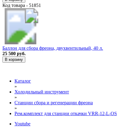
Код товара - 51851
Баллон для сбора фреона, двухвентильный, 40 л.
25 500 руб.
В корзину
Каталог
»
Холодильный инструмент
»
Станции сбора и регенерации фреона
»
Рем.комплект для станции откачки VRR-12-L-OS
Youtube