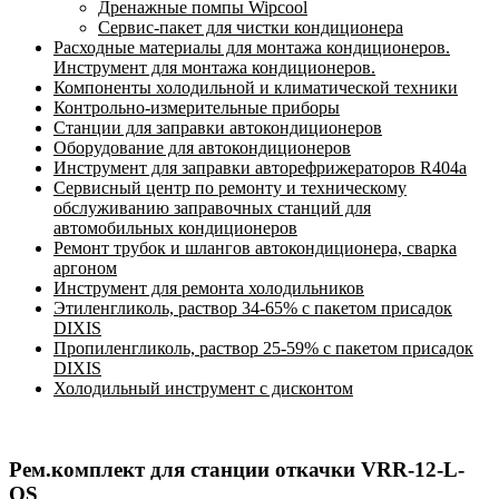
Дренажные помпы Wipcool
Сервис-пакет для чистки кондиционера
Расходные материалы для монтажа кондиционеров.
Инструмент для монтажа кондиционеров.
Компоненты холодильной и климатической техники
Контрольно-измерительные приборы
Станции для заправки автокондиционеров
Оборудование для автокондиционеров
Инструмент для заправки авторефрижераторов R404a
Сервисный центр по ремонту и техническому
обслуживанию заправочных станций для
автомобильных кондиционеров
Ремонт трубок и шлангов автокондиционера, сварка
аргоном
Инструмент для ремонта холодильников
Этиленгликоль, раствор 34-65% с пакетом присадок
DIXIS
Пропиленгликоль, раствор 25-59% с пакетом присадок
DIXIS
Холодильный инструмент с дисконтом
Рем.комплект для станции откачки VRR-12-L-
OS