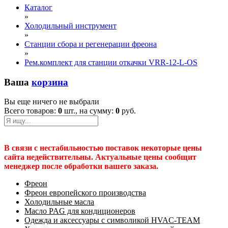
Каталог
»
Холодильный инструмент
»
Станции сбора и регенерации фреона
»
Рем.комплект для станции откачки VRR-12-L-OS
Ваша
корзина
Вы еще ничего не выбрали
Всего товаров:
0
шт., на сумму:
0
руб.
В связи с нестабильностью поставок некоторые цены
сайта недействительны. Актуальные цены сообщит
менеджер после обработки вашего заказа.
Фреон
Фреон европейского производства
Холодильные масла
Масло PAG для кондиционеров
Одежда и аксессуары с символикой HVAC-TEAM