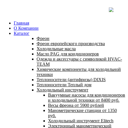
Главная
О Компании
Каталог
Фреон
Фреон европейского производства
Холодильные масла
Масло PAG для кондиционеров
Одежда и аксессуары с символикой HVAC-
TEAM
Химические компоненты для холодильной
техники
Теплоносители (антифризы) DIXIS
Теплоносители Теплый дом
Холодильный инструмент
Вакуумные насосы для кондиционеров
и холодильной техники от 8400 руб.
Весы фреона от 5900 рублей
Манометрические станции от 1350
руб.
Холодильный инструмент Elitech
Электронный манометрический