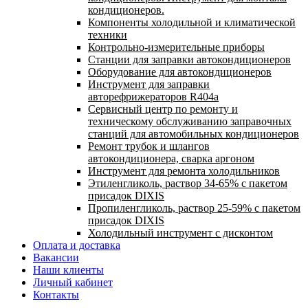
кондиционеров.
Компоненты холодильной и климатической
техники
Контрольно-измерительные приборы
Станции для заправки автокондиционеров
Оборудование для автокондиционеров
Инструмент для заправки
авторефрижераторов R404a
Сервисный центр по ремонту и
техническому обслуживанию заправочных
станций для автомобильных кондиционеров
Ремонт трубок и шлангов
автокондиционера, сварка аргоном
Инструмент для ремонта холодильников
Этиленгликоль, раствор 34-65% с пакетом
присадок DIXIS
Пропиленгликоль, раствор 25-59% с пакетом
присадок DIXIS
Холодильный инструмент с дисконтом
Оплата и доставка
Вакансии
Наши клиенты
Личный кабинет
Контакты