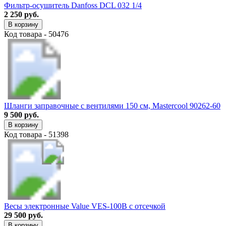
Фильтр-осушитель Danfoss DCL 032 1/4
2 250 руб.
В корзину
Код товара - 50476
Шланги заправочные с вентилями 150 см, Mastercool 90262-60
9 500 руб.
В корзину
Код товара - 51398
Весы электронные Value VES-100B с отсечкой
29 500 руб.
В корзину