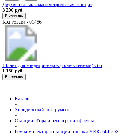
Двухвентильная манометрическая станция
3 200 руб.
В корзину
Код товара - 01456
Шланг для кондиционеров (тонкостенный) G 6
1 150 руб.
В корзину
Каталог
»
Холодильный инструмент
»
Станции сбора и регенерации фреона
»
Рем.комплект для станции откачки VRR-24-L-OS