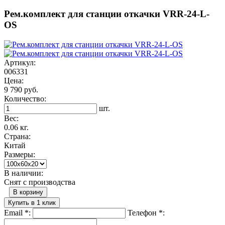
Рем.комплект для станции откачки VRR-24-L-
OS
Артикул:
006331
Цена:
9 790 руб.
Количество:
шт.
Вес:
0.06 кг.
Страна:
Китай
Размеры:
В наличии:
Снят с производства
В корзину
Купить в 1 клик
Email
*
:
Телефон
*
: