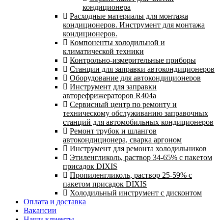
кондиционера
Расходные материалы для монтажа
кондиционеров. Инструмент для монтажа
кондиционеров.
Компоненты холодильной и
климатической техники
Контрольно-измерительные приборы
Станции для заправки автокондиционеров
Оборудование для автокондиционеров
Инструмент для заправки
авторефрижераторов R404a
Сервисный центр по ремонту и
техническому обслуживанию заправочных
станций для автомобильных кондиционеров
Ремонт трубок и шлангов
автокондиционера, сварка аргоном
Инструмент для ремонта холодильников
Этиленгликоль, раствор 34-65% с пакетом
присадок DIXIS
Пропиленгликоль, раствор 25-59% с
пакетом присадок DIXIS
Холодильный инструмент с дисконтом
Оплата и доставка
Вакансии
Наши клиенты