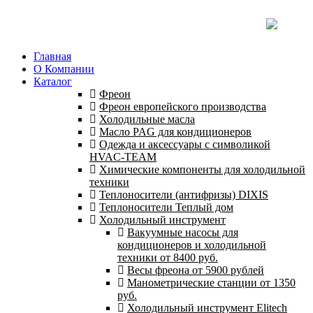
Главная
О Компании
Каталог
Фреон
Фреон европейского производства
Холодильные масла
Масло PAG для кондиционеров
Одежда и аксессуары с символикой
HVAC-TEAM
Химические компоненты для холодильной
техники
Теплоносители (антифризы) DIXIS
Теплоносители Теплый дом
Холодильный инструмент
Вакуумные насосы для
кондиционеров и холодильной
техники от 8400 руб.
Весы фреона от 5900 рублей
Манометрические станции от 1350
руб.
Холодильный инструмент Elitech