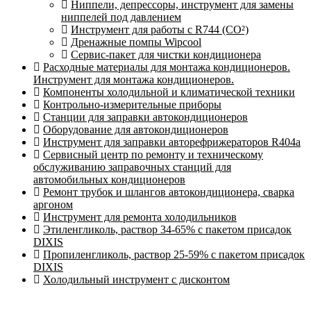
Ниппели, депрессоры, инструмент для замены
ниппелей под давлением
Инструмент для работы с R744 (CO²)
Дренажные помпы Wipcool
Сервис-пакет для чистки кондиционера
Расходные материалы для монтажа кондиционеров.
Инструмент для монтажа кондиционеров.
Компоненты холодильной и климатической техники
Контрольно-измерительные приборы
Станции для заправки автокондиционеров
Оборудование для автокондиционеров
Инструмент для заправки авторефрижераторов R404a
Сервисный центр по ремонту и техническому
обслуживанию заправочных станций для
автомобильных кондиционеров
Ремонт трубок и шлангов автокондиционера, сварка
аргоном
Инструмент для ремонта холодильников
Этиленгликоль, раствор 34-65% с пакетом присадок
DIXIS
Пропиленгликоль, раствор 25-59% с пакетом присадок
DIXIS
Холодильный инструмент с дисконтом