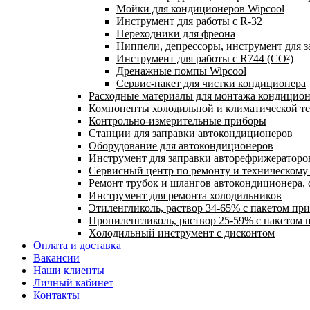
Мойки для кондиционеров Wipcool
Инструмент для работы с R-32
Переходники для фреона
Ниппели, депрессоры, инструмент для 
Инструмент для работы с R744 (CO²)
Дренажные помпы Wipcool
Сервис-пакет для чистки кондиционера
Расходные материалы для монтажа кондицион
Компоненты холодильной и климатической т
Контрольно-измерительные приборы
Станции для заправки автокондиционеров
Оборудование для автокондиционеров
Инструмент для заправки авторефрижераторо
Сервисный центр по ремонту и техническом
Ремонт трубок и шлангов автокондиционера, 
Инструмент для ремонта холодильников
Этиленгликоль, раствор 34-65% с пакетом пр
Пропиленгликоль, раствор 25-59% с пакетом 
Холодильный инструмент с дисконтом
Оплата и доставка
Вакансии
Наши клиенты
Личный кабинет
Контакты