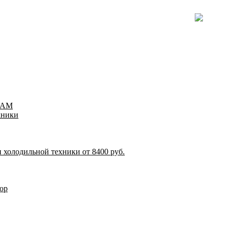
TEAM
хники
 холодильной техники от 8400 руб.
ор