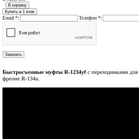
В корзину
Купить в 1 клик
Email
*
:
Телефон
*
:
Быстросъемные муфты R-1234yf
c переходниками для
фреоне R-134a.