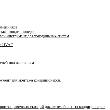
обменников
нтажа кондиционеров
ой инструмент для холодильных систем
gam HVAC
пелей под давлением
румент для монтажа кондиционеров.
нию заправочных станций для автомобильных кондиционеров