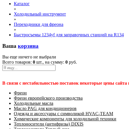
Каталог
»
Холодильный инструмент
»
Переходники для фреона
»
Быстросъемы 1234yf для заправочных станций на R134
Ваша
корзина
Вы еще ничего не выбрали
Всего товаров:
0
шт., на сумму:
0
руб.
В связи с нестабильностью поставок некоторые цены сайта
Фреон
Фреон европейского производства
Холодильные масла
Масло PAG для кондиционеров
Одежда и аксессуары с символикой HVAC-TEAM
Химические компоненты для холодильной техники
Теплоносители (антифризы) DIXIS