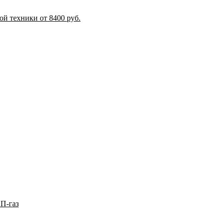
й техники от 8400 руб.
П-газ