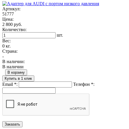
Артикул:
51777
Цена:
2 800 руб.
Количество:
шт.
Вес:
0 кг.
Страна:
-
В наличии:
В наличии
В корзину
Купить в 1 клик
Email
*
:
Телефон
*
: