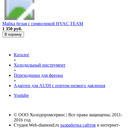
Майка белая с символикой HVAC TEAM
1 350 руб.
В корзину
Каталог
»
Холодильный инструмент
»
Переходники для фреона
»
Адаптер для AUDI c портом низкого давления
Youtube
© ООО Холодпромсервис | Все права защищены, 2011-
2016 год
Студия Web-diamond.ru
разработка сайтов
и интернет-