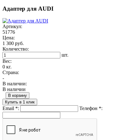
Адаптер для AUDI
Артикул:
51776
Цена:
1 300 руб.
Количество:
шт.
Вес:
0 кг.
Страна:
-
В наличии:
В наличии
В корзину
Купить в 1 клик
Email
*
:
Телефон
*
: