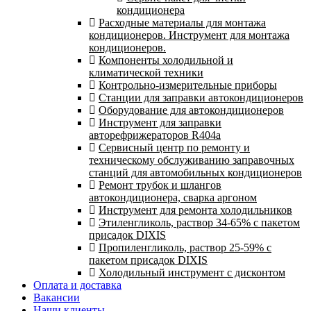
кондиционера
Расходные материалы для монтажа
кондиционеров. Инструмент для монтажа
кондиционеров.
Компоненты холодильной и
климатической техники
Контрольно-измерительные приборы
Станции для заправки автокондиционеров
Оборудование для автокондиционеров
Инструмент для заправки
авторефрижераторов R404a
Сервисный центр по ремонту и
техническому обслуживанию заправочных
станций для автомобильных кондиционеров
Ремонт трубок и шлангов
автокондиционера, сварка аргоном
Инструмент для ремонта холодильников
Этиленгликоль, раствор 34-65% с пакетом
присадок DIXIS
Пропиленгликоль, раствор 25-59% с
пакетом присадок DIXIS
Холодильный инструмент с дисконтом
Оплата и доставка
Вакансии
Наши клиенты