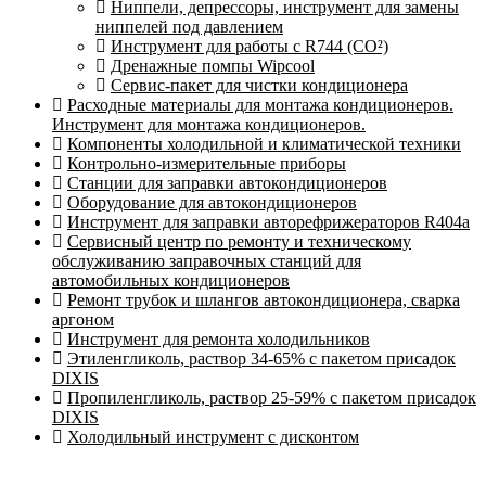
Ниппели, депрессоры, инструмент для замены
ниппелей под давлением
Инструмент для работы с R744 (CO²)
Дренажные помпы Wipcool
Сервис-пакет для чистки кондиционера
Расходные материалы для монтажа кондиционеров.
Инструмент для монтажа кондиционеров.
Компоненты холодильной и климатической техники
Контрольно-измерительные приборы
Станции для заправки автокондиционеров
Оборудование для автокондиционеров
Инструмент для заправки авторефрижераторов R404a
Сервисный центр по ремонту и техническому
обслуживанию заправочных станций для
автомобильных кондиционеров
Ремонт трубок и шлангов автокондиционера, сварка
аргоном
Инструмент для ремонта холодильников
Этиленгликоль, раствор 34-65% с пакетом присадок
DIXIS
Пропиленгликоль, раствор 25-59% с пакетом присадок
DIXIS
Холодильный инструмент с дисконтом