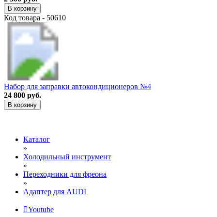
В корзину
Код товара - 50610
Набор для заправки автокондиционеров №4
24 800 руб.
В корзину
Каталог
»
Холодильный инструмент
»
Переходники для фреона
»
Адаптер для AUDI
Youtube