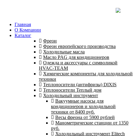
Главная
О Компании
Каталог
Фреон
Фреон европейского производства
Холодильные масла
Масло PAG для кондиционеров
Одежда и аксессуары с символикой
HVAC-TEAM
Химические компоненты для холодильной
техники
Теплоносители (антифризы) DIXIS
Теплоносители Теплый дом
Холодильный инструмент
Вакуумные насосы для
кондиционеров и холодильной
техники от 8400 руб.
Весы фреона от 5900 рублей
Манометрические станции от 1350
руб.
Холодильный инструмент Elitech