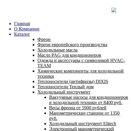
Главная
О Компании
Каталог
Фреон
Фреон европейского производства
Холодильные масла
Масло PAG для кондиционеров
Одежда и аксессуары с символикой HVAC-
TEAM
Химические компоненты для холодильной
техники
Теплоносители (антифризы) DIXIS
Теплоносители Теплый дом
Холодильный инструмент
Вакуумные насосы для кондиционеров
и холодильной техники от 8400 руб.
Весы фреона от 5900 рублей
Манометрические станции от 1350
руб.
Холодильный инструмент Elitech
Электронный манометрический