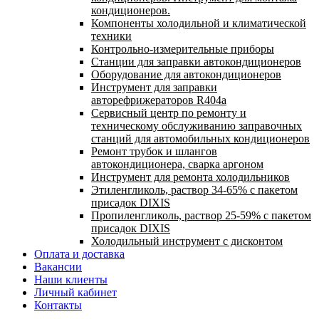
кондиционеров.
Компоненты холодильной и климатической
техники
Контрольно-измерительные приборы
Станции для заправки автокондиционеров
Оборудование для автокондиционеров
Инструмент для заправки
авторефрижераторов R404a
Сервисный центр по ремонту и
техническому обслуживанию заправочных
станций для автомобильных кондиционеров
Ремонт трубок и шлангов
автокондиционера, сварка аргоном
Инструмент для ремонта холодильников
Этиленгликоль, раствор 34-65% с пакетом
присадок DIXIS
Пропиленгликоль, раствор 25-59% с пакетом
присадок DIXIS
Холодильный инструмент с дисконтом
Оплата и доставка
Вакансии
Наши клиенты
Личный кабинет
Контакты