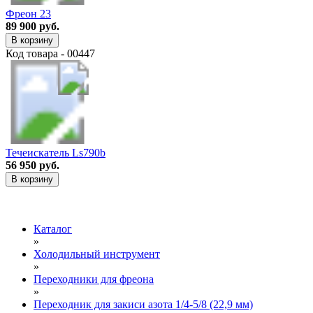
Фреон 23
89 900 руб.
В корзину
Код товара - 00447
Течеискатель Ls790b
56 950 руб.
В корзину
Каталог
»
Холодильный инструмент
»
Переходники для фреона
»
Переходник для закиси азота 1/4-5/8 (22,9 мм)