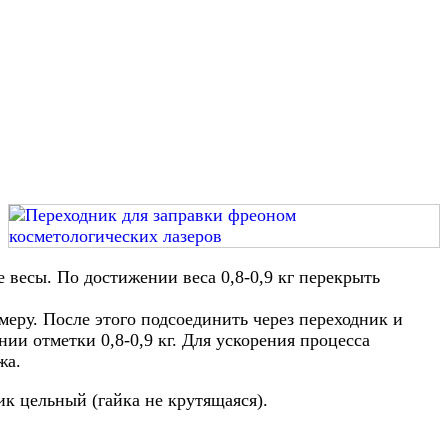
 весы. По достижении веса 0,8-0,9 кг перекрыть
еру. После этого подсоединить через переходник и
и отметки 0,8-0,9 кг. Для ускорения процесса
жа.
к цельный (гайка не крутящаяся).