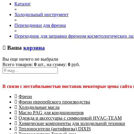
Каталог
»
Холодильный инструмент
»
Переходники для фреона
»
Переходник для заправки фреоном косметологических ла
Ваша
корзина
Вы еще ничего не выбрали
Всего товаров:
0
шт., на сумму:
0
руб.
В связи с нестабильностью поставок некоторые цены сайта
Фреон
Фреон европейского производства
Холодильные масла
Масло PAG для кондиционеров
Одежда и аксессуары с символикой HVAC-TEAM
Химические компоненты для холодильной техники
Теплоносители (антифризы) DIXIS