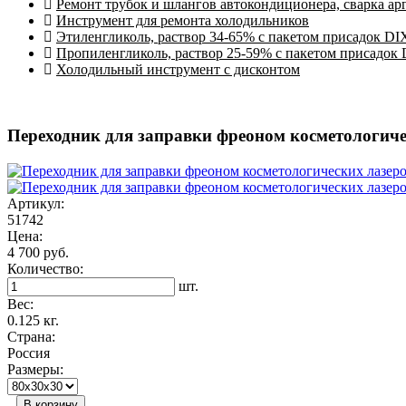
Ремонт трубок и шлангов автокондиционера, сварка ар
Инструмент для ремонта холодильников
Этиленгликоль, раствор 34-65% с пакетом присадок DI
Пропиленгликоль, раствор 25-59% с пакетом присадок
Холодильный инструмент с дисконтом
Переходник для заправки фреоном косметологиче
Артикул:
51742
Цена:
4 700 руб.
Количество:
шт.
Вес:
0.125 кг.
Страна:
Россия
Размеры:
В корзину