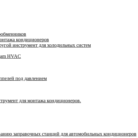
лообменников
монтажа кондиционеров
угой инструмент для холодильных систем
Wigam HVAC
ппелей под давлением
струмент для монтажа кондиционеров.
ванию заправочных станций для автомобильных кондиционеров