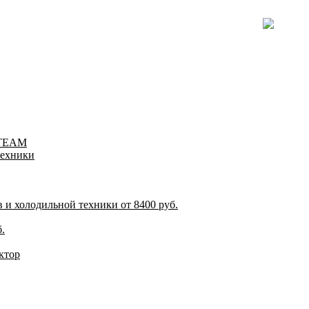
-TEAM
техники
и холодильной техники от 8400 руб.
.
ктор