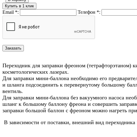
Купить в 1 клик
Email
*
:
Телефон
*
:
Переходник для заправки фреоном (тетрафторэтаном) к
косметологических лазерах.
Для заправки мини-баллона необходимо его предварите
и шланга подсоединить к перевернутому большому балло
вентиль.
Для заправки мини-баллона без вакуумного насоса необ
шланг к большому баллону фреона и совершить заправку
заправки большой баллон с фреоном можно нагреть при
В зависимости от поставки, внешний вид переходника м