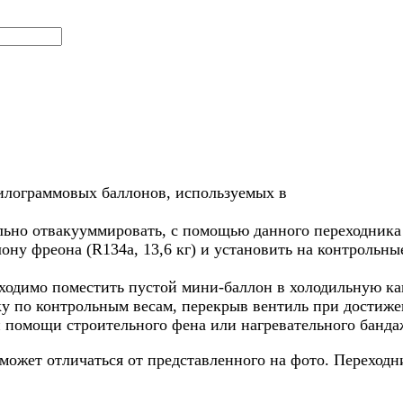
илограммовых баллонов, используемых в
льно отвакууммировать, с помощью данного переходника
ну фреона (R134a, 13,6 кг) и установить на контрольные
ходимо поместить пустой мини-баллон в холодильную кам
 по контрольным весам, перекрыв вентиль при достижени
 помощи строительного фена или нагревательного банда
ожет отличаться от представленного на фото. Переходни