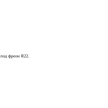
 под фреон R22.