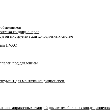
лообменников
монтажа кондиционеров
угой инструмент для холодильных систем
Wigam HVAC
ппелей под давлением
струмент для монтажа кондиционеров.
ванию заправочных станций для автомобильных кондиционеров