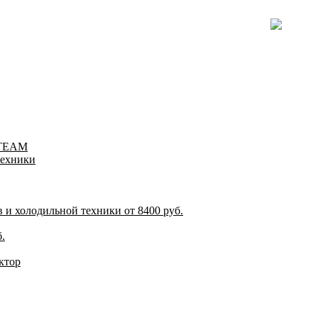
-TEAM
техники
и холодильной техники от 8400 руб.
.
ктор