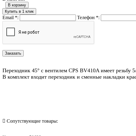
В корзину
Купить в 1 клик
Email
*
:
Телефон
*
:
Переходник 45° c вентилем CPS BV410A имеет резьбу 5
В комплект входит переходник и сменные накладки крас
Назад в выбранную категорию
Сопутствующие товары: