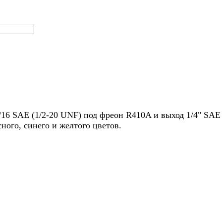
/16 SAE (1/2-20 UNF) под фреон R410A и выход 1/4" SAE
ного, синего и желтого цветов.