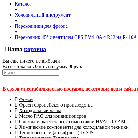
Каталог
»
Холодильный инструмент
»
Переходники для фреона
»
Переходник 45° с вентилем CPS BV410A с R22 на R410А
Ваша
корзина
Вы еще ничего не выбрали
Всего товаров:
0
шт., на сумму:
0
руб.
В связи с нестабильностью поставок некоторые цены сайта
Фреон
Фреон европейского производства
Холодильные масла
Масло PAG для кондиционеров
Одежда и аксессуары с символикой HVAC-TEAM
Химические компоненты для холодильной техники
Теплоносители (антифризы) DIXIS