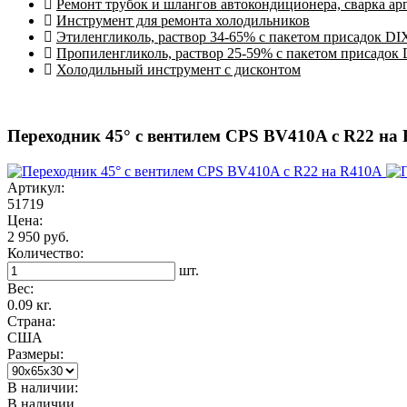
Ремонт трубок и шлангов автокондиционера, сварка ар
Инструмент для ремонта холодильников
Этиленгликоль, раствор 34-65% с пакетом присадок DI
Пропиленгликоль, раствор 25-59% с пакетом присадок
Холодильный инструмент с дисконтом
Переходник 45° с вентилем CPS BV410A с R22 на
Артикул:
51719
Цена:
2 950 руб.
Количество:
шт.
Вес:
0.09 кг.
Страна:
США
Размеры:
В наличии:
В наличии