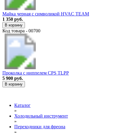
Майка черная с символикой HVAC TEAM
1 350 руб.
В корзину
Код товара - 00700
Проколка с ниппелем CPS TLPP
5 900 руб.
В корзину
Каталог
»
Холодильный инструмент
»
Переходники для фреона
»