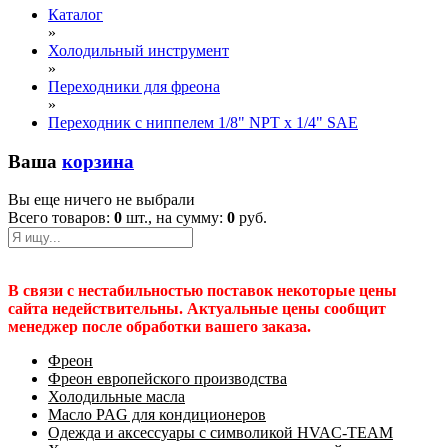
Каталог
»
Холодильный инструмент
»
Переходники для фреона
»
Переходник c ниппелем 1/8" NPT х 1/4" SAE
Ваша
корзина
Вы еще ничего не выбрали
Всего товаров:
0
шт., на сумму:
0
руб.
В связи с нестабильностью поставок некоторые цены
сайта недействительны. Актуальные цены сообщит
менеджер после обработки вашего заказа.
Фреон
Фреон европейского производства
Холодильные масла
Масло PAG для кондиционеров
Одежда и аксессуары с символикой HVAC-TEAM