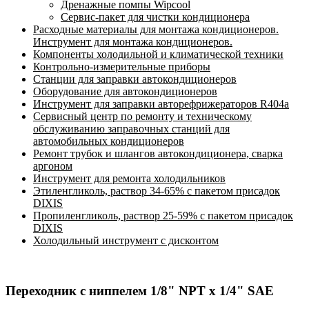
Дренажные помпы Wipcool
Сервис-пакет для чистки кондиционера
Расходные материалы для монтажа кондиционеров.
Инструмент для монтажа кондиционеров.
Компоненты холодильной и климатической техники
Контрольно-измерительные приборы
Станции для заправки автокондиционеров
Оборудование для автокондиционеров
Инструмент для заправки авторефрижераторов R404a
Сервисный центр по ремонту и техническому
обслуживанию заправочных станций для
автомобильных кондиционеров
Ремонт трубок и шлангов автокондиционера, сварка
аргоном
Инструмент для ремонта холодильников
Этиленгликоль, раствор 34-65% с пакетом присадок
DIXIS
Пропиленгликоль, раствор 25-59% с пакетом присадок
DIXIS
Холодильный инструмент с дисконтом
Переходник c ниппелем 1/8" NPT х 1/4" SAE