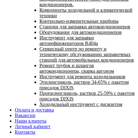
кондиционеров.
Компоненты холодильной и климатической
техники
Контрольно-измерительные приборы
Станции для заправки автокондиционеров
Оборудование для автокондиционеров
Инструмент для заправки
авторефрижераторов R404a
Сервисный центр по ремонту и
техническому обслуживанию заправочных
станций для автомобильных кондиционеров
Ремонт трубок и шлангов
автокондиционера, сварка аргоном
Инструмент для ремонта холодильников
Этиленгликоль, раствор 34-65% с пакетом
присадок DIXIS
Пропиленгликоль, раствор 25-59% с пакетом
присадок DIXIS
Холодильный инструмент с дисконтом
Оплата и доставка
Вакансии
Наши клиенты
Личный кабинет
Контакты