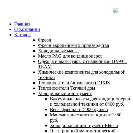
Главная
О Компании
Каталог
Фреон
Фреон европейского производства
Холодильные масла
Масло PAG для кондиционеров
Одежда и аксессуары с символикой HVAC-
TEAM
Химические компоненты для холодильной
техники
Теплоносители (антифризы) DIXIS
Теплоносители Теплый дом
Холодильный инструмент
Вакуумные насосы для кондиционеров
и холодильной техники от 8400 руб.
Весы фреона от 5900 рублей
Манометрические станции от 1350
руб.
Холодильный инструмент Elitech
Электронный манометрический