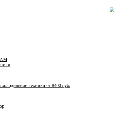
TEAM
хники
 холодильной техники от 8400 руб.
ор