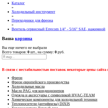
Каталог
»
Холодильный инструмент
»
Переходники для фреона
»
Вентиль сервисный Errecom 1/4" - 5/16" SAE, нажимной
Ваша
корзина
Вы еще ничего не выбрали
Всего товаров:
0
шт., на сумму:
0
руб.
В связи с нестабильностью поставок некоторые цены сайта
Фреон
Фреон европейского производства
Холодильные масла
Масло PAG для кондиционеров
Одежда и аксессуары с символикой HVAC-TEAM
Химические компоненты для холодильной техники
Теплоносители (антифризы) DIXIS