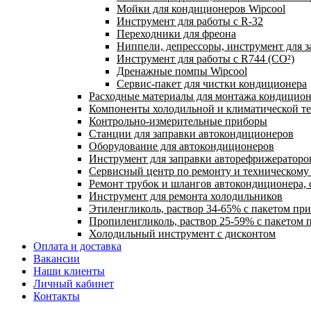
Мойки для кондиционеров Wipcool
Инструмент для работы с R-32
Переходники для фреона
Ниппели, депрессоры, инструмент для 
Инструмент для работы с R744 (CO²)
Дренажные помпы Wipcool
Сервис-пакет для чистки кондиционера
Расходные материалы для монтажа кондицион
Компоненты холодильной и климатической т
Контрольно-измерительные приборы
Станции для заправки автокондиционеров
Оборудование для автокондиционеров
Инструмент для заправки авторефрижераторо
Сервисный центр по ремонту и техническом
Ремонт трубок и шлангов автокондиционера, 
Инструмент для ремонта холодильников
Этиленгликоль, раствор 34-65% с пакетом пр
Пропиленгликоль, раствор 25-59% с пакетом 
Холодильный инструмент с дисконтом
Оплата и доставка
Вакансии
Наши клиенты
Личный кабинет
Контакты