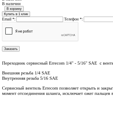
В наличии
В корзину
Купить в 1 клик
Email
*
:
Телефон
*
:
Переходник сервисный Errecom 1/4" - 5/16" SAE с вент
Внешняя резьба 1/4 SAE
Внутренняя резьба 5/16 SAE
Сервисный вентиль Errecom позволяет открыть и закрыт
момент отсоединения шланга, исключает ожег пальцев 
Назад в выбранную категорию