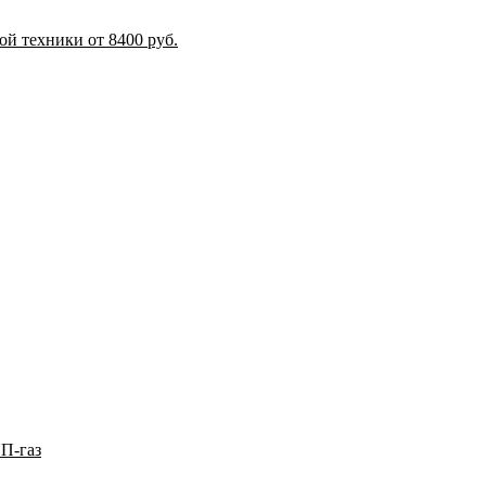
й техники от 8400 руб.
П-газ