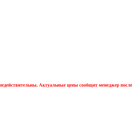
 недействительны. Актуальные цены сообщит менеджер после 