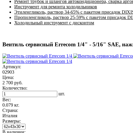
Ремонт трубок и шлангов автокондиционера, сварка арг
Инструмент для ремонта холодильников
Этиленгликоль, раствор 34-65% с пакетом присадок DIXI
Пропиленгликоль, раствор 25-59% с пакетом присадок D
Холодильный инструмент с дисконтом
Вентиль сервисный Errecom 1/4" - 5/16" SAE, на
Артикул:
02903
Цена:
2 700 руб.
Количество:
шт.
Вес:
0.079 кг.
Страна:
Италия
Размеры:
В наличии: