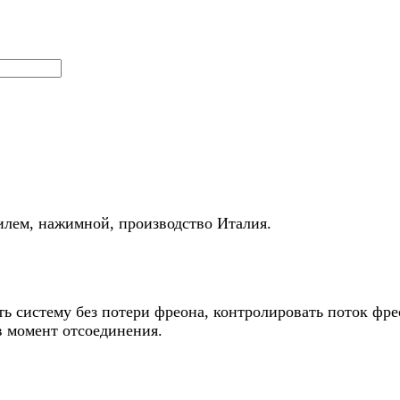
илем, нажимной, производство Италия.
ь систему без потери фреона, контролировать поток фре
в момент отсоединения.