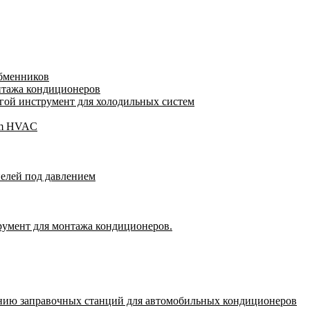
обменников
нтажа кондиционеров
ой инструмент для холодильных систем
gam HVAC
пелей под давлением
румент для монтажа кондиционеров.
нию заправочных станций для автомобильных кондиционеров