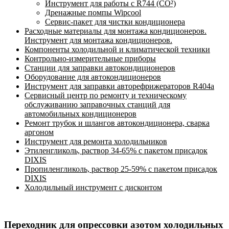
Инструмент для работы с R744 (CO²)
Дренажные помпы Wipcool
Сервис-пакет для чистки кондиционера
Расходные материалы для монтажа кондиционеров.
Инструмент для монтажа кондиционеров.
Компоненты холодильной и климатической техники
Контрольно-измерительные приборы
Станции для заправки автокондиционеров
Оборудование для автокондиционеров
Инструмент для заправки авторефрижераторов R404a
Сервисный центр по ремонту и техническому
обслуживанию заправочных станций для
автомобильных кондиционеров
Ремонт трубок и шлангов автокондиционера, сварка
аргоном
Инструмент для ремонта холодильников
Этиленгликоль, раствор 34-65% с пакетом присадок
DIXIS
Пропиленгликоль, раствор 25-59% с пакетом присадок
DIXIS
Холодильный инструмент с дисконтом
Переходник для опрессовки азотом холодильных