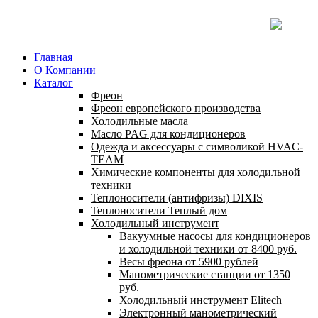
Главная
О Компании
Каталог
Фреон
Фреон европейского производства
Холодильные масла
Масло PAG для кондиционеров
Одежда и аксессуары с символикой HVAC-
TEAM
Химические компоненты для холодильной
техники
Теплоносители (антифризы) DIXIS
Теплоносители Теплый дом
Холодильный инструмент
Вакуумные насосы для кондиционеров
и холодильной техники от 8400 руб.
Весы фреона от 5900 рублей
Манометрические станции от 1350
руб.
Холодильный инструмент Elitech
Электронный манометрический