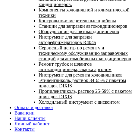
кондиционеров.
Компоненты холодильной и климатической
техники
Контрольно-измерительные приборы
Станции для заправки автокондиционеров
Оборудование для автокондиционеров
Инструмент для заправки
авторефрижераторов R404a
Сервисный центр по ремонту и
техническому обслуживанию заправочных
станций для автомобильных кондиционеров
Ремонт трубок и шлангов
автокондиционера, сварка аргоном
Инструмент для ремонта холодильников
Этиленгликоль, раствор 34-65% с пакетом
присадок DIXIS
Пропиленгликоль, раствор 25-59% с пакетом
присадок DIXIS
Холодильный инструмент с дисконтом
Оплата и доставка
Вакансии
Наши клиенты
Личный кабинет
Контакты