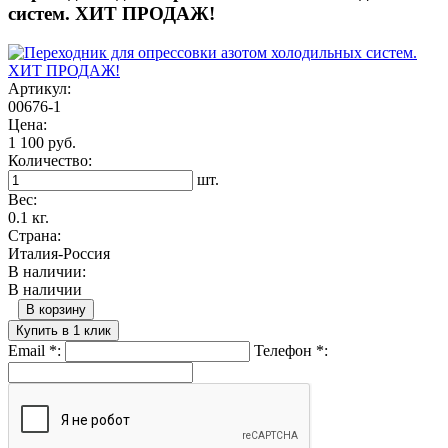
систем. ХИТ ПРОДАЖ!
Артикул:
00676-1
Цена:
1 100 руб.
Количество:
шт.
Вес:
0.1 кг.
Страна:
Италия-Россия
В наличии:
В наличии
В корзину
Купить в 1 клик
Email
*
:
Телефон
*
: