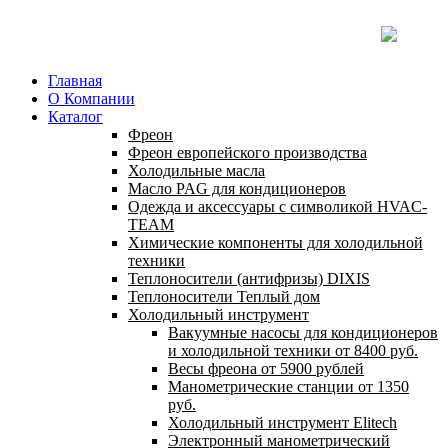
Главная
О Компании
Каталог
Фреон
Фреон европейского производства
Холодильные масла
Масло PAG для кондиционеров
Одежда и аксессуары с символикой HVAC-
TEAM
Химические компоненты для холодильной
техники
Теплоносители (антифризы) DIXIS
Теплоносители Теплый дом
Холодильный инструмент
Вакуумные насосы для кондиционеров
и холодильной техники от 8400 руб.
Весы фреона от 5900 рублей
Манометрические станции от 1350
руб.
Холодильный инструмент Elitech
Электронный манометрический