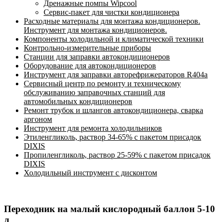
Дренажные помпы Wipcool
Сервис-пакет для чистки кондиционера
Расходные материалы для монтажа кондиционеров.
Инструмент для монтажа кондиционеров.
Компоненты холодильной и климатической техники
Контрольно-измерительные приборы
Станции для заправки автокондиционеров
Оборудование для автокондиционеров
Инструмент для заправки авторефрижераторов R404a
Сервисный центр по ремонту и техническому
обслуживанию заправочных станций для
автомобильных кондиционеров
Ремонт трубок и шлангов автокондиционера, сварка
аргоном
Инструмент для ремонта холодильников
Этиленгликоль, раствор 34-65% с пакетом присадок
DIXIS
Пропиленгликоль, раствор 25-59% с пакетом присадок
DIXIS
Холодильный инструмент с дисконтом
Переходник на малый кислородный баллон 5-10
л