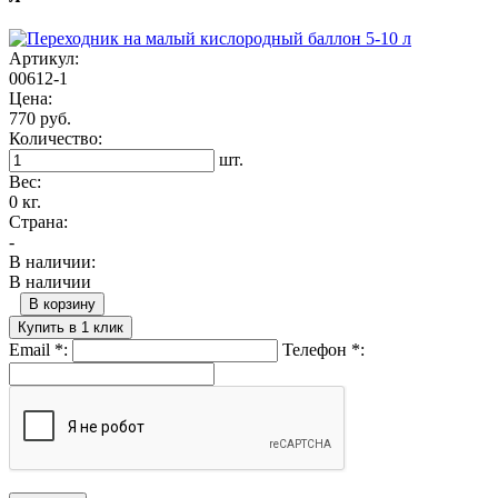
Артикул:
00612-1
Цена:
770 руб.
Количество:
шт.
Вес:
0 кг.
Страна:
-
В наличии:
В наличии
В корзину
Купить в 1 клик
Email
*
:
Телефон
*
: