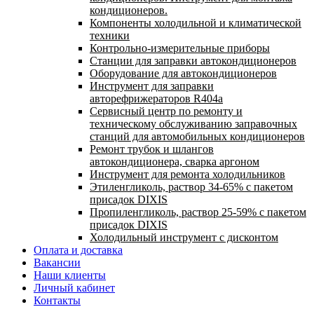
кондиционеров.
Компоненты холодильной и климатической
техники
Контрольно-измерительные приборы
Станции для заправки автокондиционеров
Оборудование для автокондиционеров
Инструмент для заправки
авторефрижераторов R404a
Сервисный центр по ремонту и
техническому обслуживанию заправочных
станций для автомобильных кондиционеров
Ремонт трубок и шлангов
автокондиционера, сварка аргоном
Инструмент для ремонта холодильников
Этиленгликоль, раствор 34-65% с пакетом
присадок DIXIS
Пропиленгликоль, раствор 25-59% с пакетом
присадок DIXIS
Холодильный инструмент с дисконтом
Оплата и доставка
Вакансии
Наши клиенты
Личный кабинет
Контакты