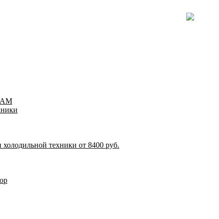
TEAM
хники
 холодильной техники от 8400 руб.
ор