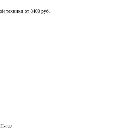
й техники от 8400 руб.
П-газ