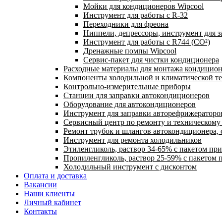
Мойки для кондиционеров Wipcool
Инструмент для работы с R-32
Переходники для фреона
Ниппели, депрессоры, инструмент для 
Инструмент для работы с R744 (CO²)
Дренажные помпы Wipcool
Сервис-пакет для чистки кондиционера
Расходные материалы для монтажа кондицион
Компоненты холодильной и климатической т
Контрольно-измерительные приборы
Станции для заправки автокондиционеров
Оборудование для автокондиционеров
Инструмент для заправки авторефрижераторо
Сервисный центр по ремонту и техническом
Ремонт трубок и шлангов автокондиционера, 
Инструмент для ремонта холодильников
Этиленгликоль, раствор 34-65% с пакетом пр
Пропиленгликоль, раствор 25-59% с пакетом 
Холодильный инструмент с дисконтом
Оплата и доставка
Вакансии
Наши клиенты
Личный кабинет
Контакты