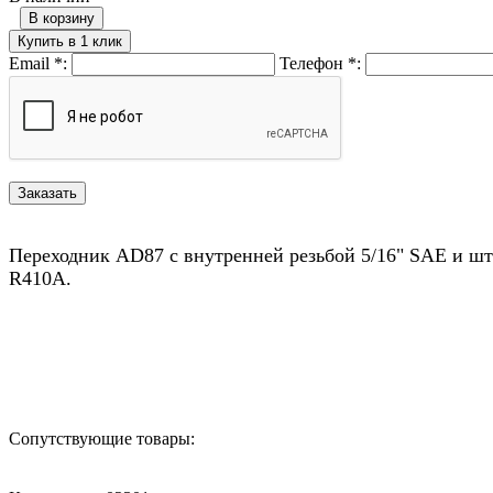
В корзину
Купить в 1 клик
Email
*
:
Телефон
*
:
Переходник AD87 с внутренней резьбой 5/16" SAE и шт
R410A.
Назад в выбранную категорию
Сопутствующие товары: