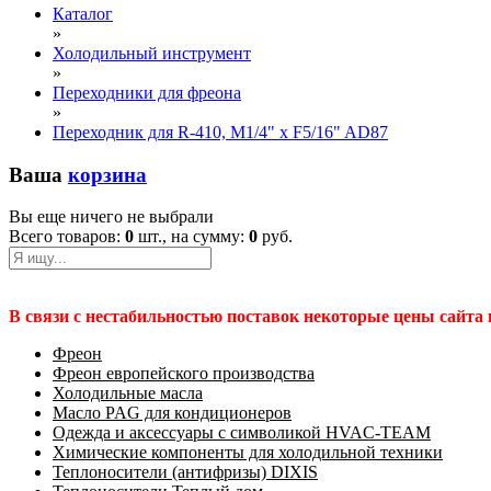
Каталог
»
Холодильный инструмент
»
Переходники для фреона
»
Переходник для R-410, M1/4" x F5/16" AD87
Ваша
корзина
Вы еще ничего не выбрали
Всего товаров:
0
шт., на сумму:
0
руб.
В связи с нестабильностью поставок некоторые цены сайта
Фреон
Фреон европейского производства
Холодильные масла
Масло PAG для кондиционеров
Одежда и аксессуары с символикой HVAC-TEAM
Химические компоненты для холодильной техники
Теплоносители (антифризы) DIXIS