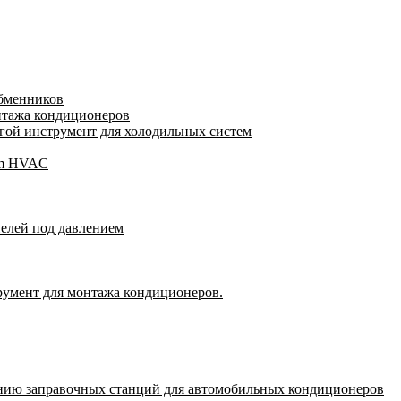
обменников
нтажа кондиционеров
ой инструмент для холодильных систем
gam HVAC
пелей под давлением
румент для монтажа кондиционеров.
нию заправочных станций для автомобильных кондиционеров