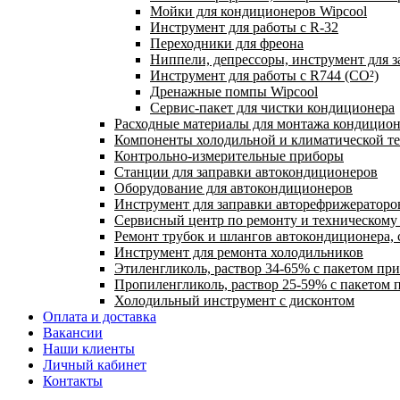
Мойки для кондиционеров Wipcool
Инструмент для работы с R-32
Переходники для фреона
Ниппели, депрессоры, инструмент для 
Инструмент для работы с R744 (CO²)
Дренажные помпы Wipcool
Сервис-пакет для чистки кондиционера
Расходные материалы для монтажа кондицион
Компоненты холодильной и климатической т
Контрольно-измерительные приборы
Станции для заправки автокондиционеров
Оборудование для автокондиционеров
Инструмент для заправки авторефрижераторо
Сервисный центр по ремонту и техническом
Ремонт трубок и шлангов автокондиционера, 
Инструмент для ремонта холодильников
Этиленгликоль, раствор 34-65% с пакетом пр
Пропиленгликоль, раствор 25-59% с пакетом 
Холодильный инструмент с дисконтом
Оплата и доставка
Вакансии
Наши клиенты
Личный кабинет
Контакты