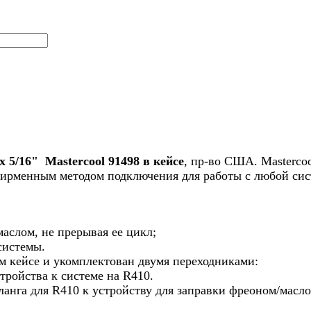
 5/16" Mastercool 91498 в кейсе
, пр-во США. Mastercoo
ирменным методом подключения для работы с любой сис
аслом, не прерывая ее цикл;
системы.
ом кейсе и укомплектован двумя переходниками:
тройства к системе на R410.
ланга для R410 к устройству для заправки фреоном/масл