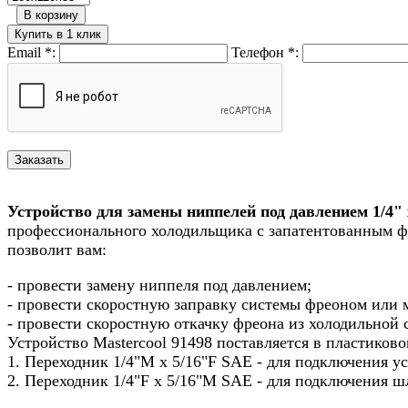
В корзину
Купить в 1 клик
Email
*
:
Телефон
*
:
Устройство для замены ниппелей под давлением 1/4" х
профессионального холодильщика с запатентованным ф
позволит вам:
- провести замену ниппеля под давлением;
- провести скоростную заправку системы фреоном или м
- провести скоростную откачку фреона из холодильной 
Устройство Mastercool 91498 поставляется в пластиков
1. Переходник 1/4"M x 5/16"F SAE - для подключения ус
2. Переходник 1/4"F x 5/16"M SAE - для подключения ш