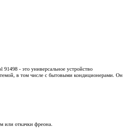
l 91498 - это универсальное устройство
темой, в том числе с бытовыми кондиционерами. Он
ом или откачки фреона.