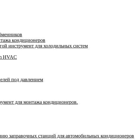
обменников
нтажа кондиционеров
ой инструмент для холодильных систем
gam HVAC
пелей под давлением
румент для монтажа кондиционеров.
нию заправочных станций для автомобильных кондиционеров