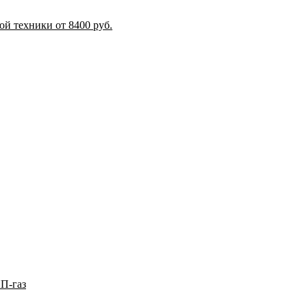
й техники от 8400 руб.
П-газ