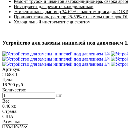
Ремонт трубок и шлангов автокондиционера, сварка арг
Инструмент для ремонта холодильников
Этиленгликоль, раствор 34-65% с пакетом присадок DIXI
Пропиленгликоль, раствор 25-59% с пакетом присадок D
Холодильный инструмент с дисконтом
Устройство для замены ниппелей под давлением 1/4
Артикул:
51683-1
Цена:
16 300 руб.
Количество:
шт.
Вес:
0.46 кг.
Страна:
США
Размеры: