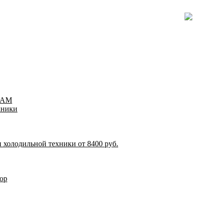
TEAM
хники
 холодильной техники от 8400 руб.
ор