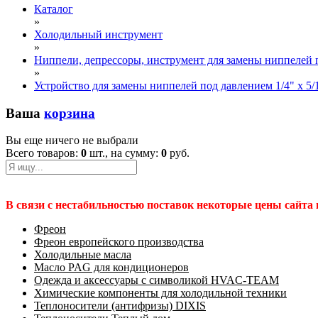
Каталог
»
Холодильный инструмент
»
Ниппели, депрессоры, инструмент для замены ниппелей 
»
Устройство для замены ниппелей под давлением 1/4" х 5/1
Ваша
корзина
Вы еще ничего не выбрали
Всего товаров:
0
шт., на сумму:
0
руб.
В связи с нестабильностью поставок некоторые цены сайта
Фреон
Фреон европейского производства
Холодильные масла
Масло PAG для кондиционеров
Одежда и аксессуары с символикой HVAC-TEAM
Химические компоненты для холодильной техники
Теплоносители (антифризы) DIXIS