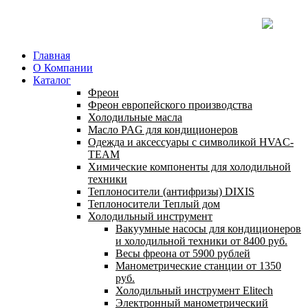
Главная
О Компании
Каталог
Фреон
Фреон европейского производства
Холодильные масла
Масло PAG для кондиционеров
Одежда и аксессуары с символикой HVAC-
TEAM
Химические компоненты для холодильной
техники
Теплоносители (антифризы) DIXIS
Теплоносители Теплый дом
Холодильный инструмент
Вакуумные насосы для кондиционеров
и холодильной техники от 8400 руб.
Весы фреона от 5900 рублей
Манометрические станции от 1350
руб.
Холодильный инструмент Elitech
Электронный манометрический