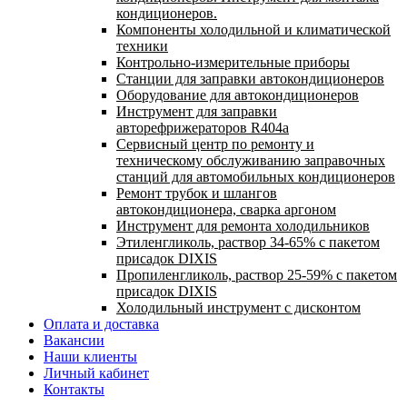
кондиционеров.
Компоненты холодильной и климатической
техники
Контрольно-измерительные приборы
Станции для заправки автокондиционеров
Оборудование для автокондиционеров
Инструмент для заправки
авторефрижераторов R404a
Сервисный центр по ремонту и
техническому обслуживанию заправочных
станций для автомобильных кондиционеров
Ремонт трубок и шлангов
автокондиционера, сварка аргоном
Инструмент для ремонта холодильников
Этиленгликоль, раствор 34-65% с пакетом
присадок DIXIS
Пропиленгликоль, раствор 25-59% с пакетом
присадок DIXIS
Холодильный инструмент с дисконтом
Оплата и доставка
Вакансии
Наши клиенты
Личный кабинет
Контакты