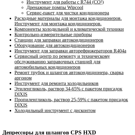
Инструмент для работы с R744 (CO²)
Дренажные помпы Wipcool
Сервис-пакет для чистки кондиционера
Расходные материалы для монтажа кондиционеров.
Инструмент для монтажа кондиционеров.
Компоненты холодильной и климатической техники
Контрольно-измерительные приборы
Станции для заправки автокондиционеров
Оборудование для автокондиционеров
Инструмент для заправки авторефрижераторов R404a
Сервисный центр по ремонту и техническому
обслуживанию заправочных станций для
автомобильных кондиционеров
Ремонт трубок и шлангов автокондиционера, сварка
аргоном
Инструмент для ремонта холодильников
Этиленгликоль, раствор 34-65% с пакетом присадок
DIXIS
Пропиленгликоль, раствор 25-59% с пакетом присадок
DIXIS
Холодильный инструмент с дисконтом
Депрессоры для шлангов CPS HXD