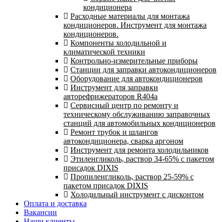
кондиционера
Расходные материалы для монтажа
кондиционеров. Инструмент для монтажа
кондиционеров.
Компоненты холодильной и
климатической техники
Контрольно-измерительные приборы
Станции для заправки автокондиционеров
Оборудование для автокондиционеров
Инструмент для заправки
авторефрижераторов R404a
Сервисный центр по ремонту и
техническому обслуживанию заправочных
станций для автомобильных кондиционеров
Ремонт трубок и шлангов
автокондиционера, сварка аргоном
Инструмент для ремонта холодильников
Этиленгликоль, раствор 34-65% с пакетом
присадок DIXIS
Пропиленгликоль, раствор 25-59% с
пакетом присадок DIXIS
Холодильный инструмент с дисконтом
Оплата и доставка
Вакансии
Наши клиенты