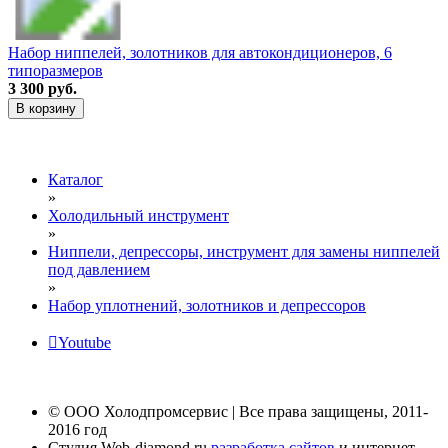
Набор ниппелей, золотников для автокондиционеров, 6
типоразмеров
3 300 руб.
В корзину
Каталог
»
Холодильный инструмент
»
Ниппели, депрессоры, инструмент для замены ниппелей
под давлением
»
Набор уплотнений, золотников и депрессоров
Youtube
© ООО Холодпромсервис | Все права защищены, 2011-
2016 год
Студия Web-diamond.ru
разработка сайтов
и интернет-