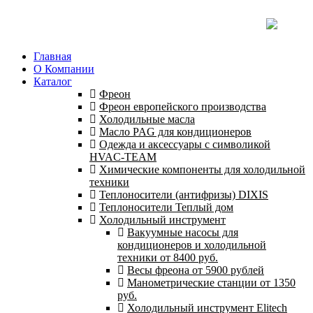
Главная
О Компании
Каталог
Фреон
Фреон европейского производства
Холодильные масла
Масло PAG для кондиционеров
Одежда и аксессуары с символикой
HVAC-TEAM
Химические компоненты для холодильной
техники
Теплоносители (антифризы) DIXIS
Теплоносители Теплый дом
Холодильный инструмент
Вакуумные насосы для
кондиционеров и холодильной
техники от 8400 руб.
Весы фреона от 5900 рублей
Манометрические станции от 1350
руб.
Холодильный инструмент Elitech