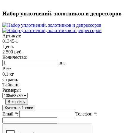
Набор уплотнений, золотников и депрессоров
Артикул:
01345-1
Цена:
2 500 руб.
Количество:
шт.
Вес:
0.1 кг.
Страна:
Тайвань
Размеры:
В корзину
Купить в 1 клик
Email
*
:
Телефон
*
: