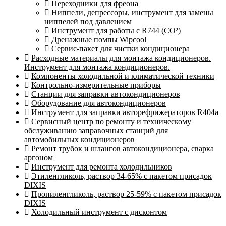
Переходники для фреона
Ниппели, депрессоры, инструмент для замены
ниппелей под давлением
Инструмент для работы с R744 (CO²)
Дренажные помпы Wipcool
Сервис-пакет для чистки кондиционера
Расходные материалы для монтажа кондиционеров.
Инструмент для монтажа кондиционеров.
Компоненты холодильной и климатической техники
Контрольно-измерительные приборы
Станции для заправки автокондиционеров
Оборудование для автокондиционеров
Инструмент для заправки авторефрижераторов R404a
Сервисный центр по ремонту и техническому
обслуживанию заправочных станций для
автомобильных кондиционеров
Ремонт трубок и шлангов автокондиционера, сварка
аргоном
Инструмент для ремонта холодильников
Этиленгликоль, раствор 34-65% с пакетом присадок
DIXIS
Пропиленгликоль, раствор 25-59% с пакетом присадок
DIXIS
Холодильный инструмент с дисконтом