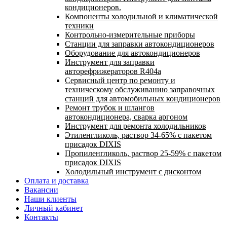
кондиционеров.
Компоненты холодильной и климатической
техники
Контрольно-измерительные приборы
Станции для заправки автокондиционеров
Оборудование для автокондиционеров
Инструмент для заправки
авторефрижераторов R404a
Сервисный центр по ремонту и
техническому обслуживанию заправочных
станций для автомобильных кондиционеров
Ремонт трубок и шлангов
автокондиционера, сварка аргоном
Инструмент для ремонта холодильников
Этиленгликоль, раствор 34-65% с пакетом
присадок DIXIS
Пропиленгликоль, раствор 25-59% с пакетом
присадок DIXIS
Холодильный инструмент с дисконтом
Оплата и доставка
Вакансии
Наши клиенты
Личный кабинет
Контакты