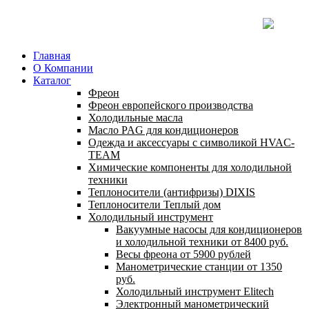
Главная
О Компании
Каталог
Фреон
Фреон европейского производства
Холодильные масла
Масло PAG для кондиционеров
Одежда и аксессуары с символикой HVAC-
TEAM
Химические компоненты для холодильной
техники
Теплоносители (антифризы) DIXIS
Теплоносители Теплый дом
Холодильный инструмент
Вакуумные насосы для кондиционеров
и холодильной техники от 8400 руб.
Весы фреона от 5900 рублей
Манометрические станции от 1350
руб.
Холодильный инструмент Elitech
Электронный манометрический