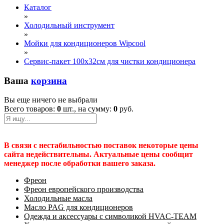
Каталог
»
Холодильный инструмент
»
Мойки для кондиционеров Wipcool
»
Сервис-пакет 100х32см для чистки кондиционера
Ваша
корзина
Вы еще ничего не выбрали
Всего товаров:
0
шт., на сумму:
0
руб.
В связи с нестабильностью поставок некоторые цены
сайта недействительны. Актуальные цены сообщит
менеджер после обработки вашего заказа.
Фреон
Фреон европейского производства
Холодильные масла
Масло PAG для кондиционеров
Одежда и аксессуары с символикой HVAC-TEAM