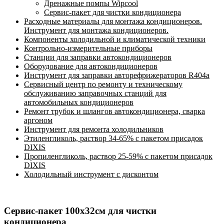
Дренажные помпы Wipcool
Сервис-пакет для чистки кондиционера
Расходные материалы для монтажа кондиционеров.
Инструмент для монтажа кондиционеров.
Компоненты холодильной и климатической техники
Контрольно-измерительные приборы
Станции для заправки автокондиционеров
Оборудование для автокондиционеров
Инструмент для заправки авторефрижераторов R404a
Сервисный центр по ремонту и техническому
обслуживанию заправочных станций для
автомобильных кондиционеров
Ремонт трубок и шлангов автокондиционера, сварка
аргоном
Инструмент для ремонта холодильников
Этиленгликоль, раствор 34-65% с пакетом присадок
DIXIS
Пропиленгликоль, раствор 25-59% с пакетом присадок
DIXIS
Холодильный инструмент с дисконтом
Сервис-пакет 100х32см для чистки
кондиционера