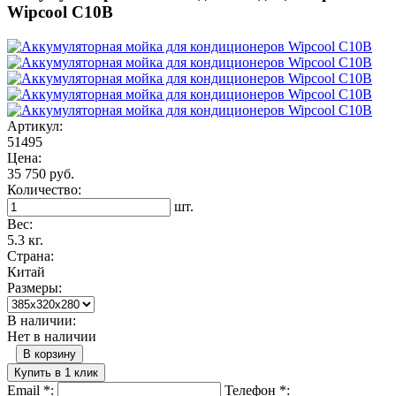
Wipcool C10B
Артикул:
51495
Цена:
35 750 руб.
Количество:
шт.
Вес:
5.3 кг.
Страна:
Китай
Размеры:
В наличии:
Нет в наличии
В корзину
Купить в 1 клик
Email
*
:
Телефон
*
: