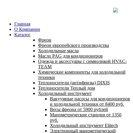
Главная
О Компании
Каталог
Фреон
Фреон европейского производства
Холодильные масла
Масло PAG для кондиционеров
Одежда и аксессуары с символикой HVAC-
TEAM
Химические компоненты для холодильной
техники
Теплоносители (антифризы) DIXIS
Теплоносители Теплый дом
Холодильный инструмент
Вакуумные насосы для кондиционеров
и холодильной техники от 8400 руб.
Весы фреона от 5900 рублей
Манометрические станции от 1350
руб.
Холодильный инструмент Elitech
Электронный манометрический