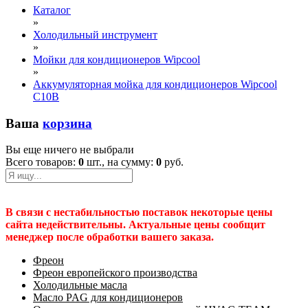
Каталог
»
Холодильный инструмент
»
Мойки для кондиционеров Wipcool
»
Аккумуляторная мойка для кондиционеров Wipcool
C10B
Ваша
корзина
Вы еще ничего не выбрали
Всего товаров:
0
шт., на сумму:
0
руб.
В связи с нестабильностью поставок некоторые цены
сайта недействительны. Актуальные цены сообщит
менеджер после обработки вашего заказа.
Фреон
Фреон европейского производства
Холодильные масла
Масло PAG для кондиционеров