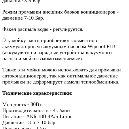
давление 3-5 Бар
Режим промывки внешних блоков кондиционеров -
давление 7-10 Бар.
Факел распыла воды - регулируется.
Эту мойку часто приобретают совместно с
аккумуляторным вакуумным насосом Wipcool F1B
(аккумулятор и зарядные устройства вакуумного
насоса и мойки взаимозаменяемые).
Также эти мойки можно использовать для промывки
автокондиционеров, так как оптимальное давление
промывки не деформирует ламели теплообменника.
Технические характеристики:
Мощность - 80Вт
Производительность - 4 л/мин
Питание - АКБ 18В 4А/ч Li-ion
Давление - 3-5-7-10 бар
Подъем воды - 1.5м