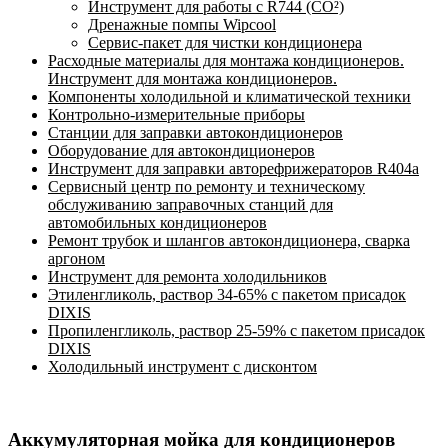
Инструмент для работы с R744 (CO²)
Дренажные помпы Wipcool
Сервис-пакет для чистки кондиционера
Расходные материалы для монтажа кондиционеров.
Инструмент для монтажа кондиционеров.
Компоненты холодильной и климатической техники
Контрольно-измерительные приборы
Станции для заправки автокондиционеров
Оборудование для автокондиционеров
Инструмент для заправки авторефрижераторов R404a
Сервисный центр по ремонту и техническому
обслуживанию заправочных станций для
автомобильных кондиционеров
Ремонт трубок и шлангов автокондиционера, сварка
аргоном
Инструмент для ремонта холодильников
Этиленгликоль, раствор 34-65% с пакетом присадок
DIXIS
Пропиленгликоль, раствор 25-59% с пакетом присадок
DIXIS
Холодильный инструмент с дисконтом
Аккумуляторная мойка для кондиционеров