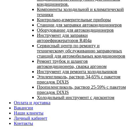
кондиционеров.
Компоненты холодильной и климатической
техники
Контрольно-измерительные приборы
Станции для заправки автокондиционеров
Оборудование для автокондиционеров
Инструмент для заправки
авторефрижераторов R404a
Сервисный центр по ремонту и
техническому обслуживанию заправочных
станций для автомобильных кондиционеров
Ремонт трубок и шлангов
автокондиционера, сварка аргоном
Инструмент для ремонта холодильников
Этиленгликоль, раствор 34-65% с пакетом
присадок DIXIS
Пропиленгликоль, раствор 25-59% с пакетом
присадок DIXIS
Холодильный инструмент с дисконтом
Оплата и доставка
Вакансии
Наши клиенты
Личный кабинет
Контакты